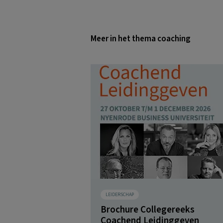
Meer in het thema coaching
LEIDERSCHAP
Brochure Collegereeks
Coachend Leidinggeven