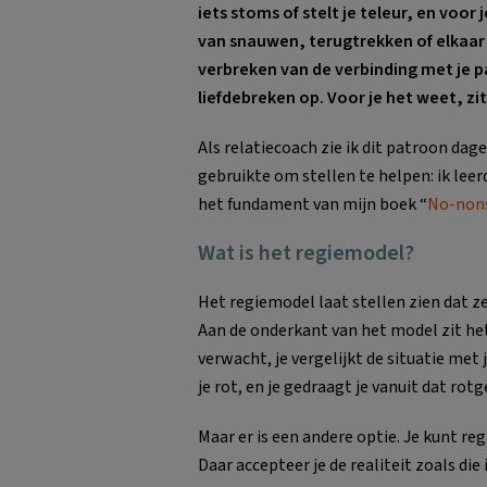
iets stoms of stelt je teleur, en voor
van snauwen, terugtrekken of elkaar 
verbreken van de verbinding met je p
liefdebreken op. Voor je het weet, zit
Als relatiecoach zie ik dit patroon dage
gebruikte om stellen te helpen: ik leer
het fundament van mijn boek “
No-nons
Wat is het regiemodel?
Het regiemodel laat stellen zien dat ze
Aan de onderkant van het model zit he
verwacht, je vergelijkt de situatie met j
je rot, en je gedraagt je vanuit dat rot
Maar er is een andere optie. Je kunt r
Daar accepteer je de realiteit zoals die 