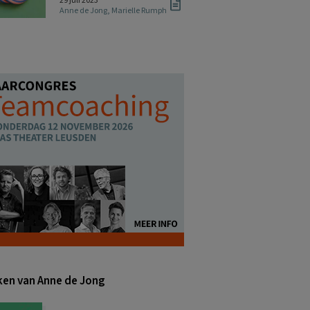
29 juli 2023
Anne de Jong
,
Marielle Rumph
en van Anne de Jong