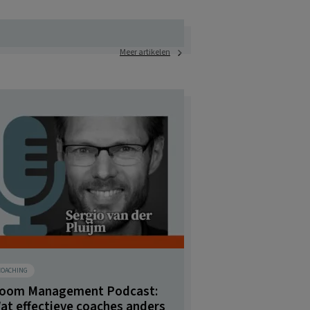
Meer artikelen
COACHING
oom Management Podcast:
at effectieve coaches anders