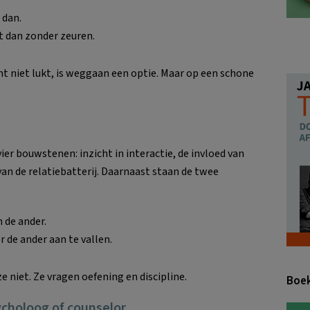
 dan.
et dan zonder zeuren.
t niet lukt, is weggaan een optie. Maar op een schone
ier bouwstenen: inzicht in interactie, de invloed van
an de relatiebatterij. Daarnaast staan de twee
 de ander.
r de ander aan te vallen.
e niet. Ze vragen oefening en discipline.
Boek
sycholoog of counselor