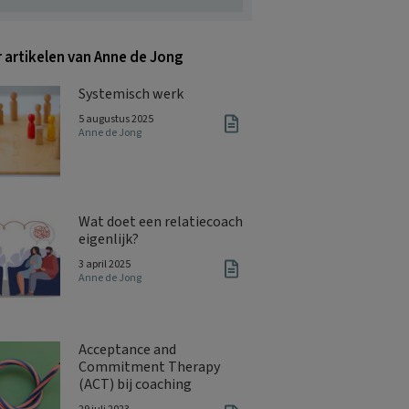
 artikelen van Anne de Jong
Systemisch werk
5 augustus 2025
Anne de Jong
Wat doet een relatiecoach
eigenlijk?
3 april 2025
Anne de Jong
Acceptance and
Commitment Therapy
(ACT) bij coaching