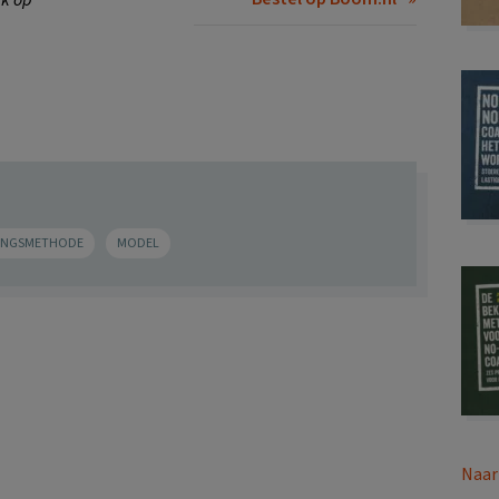
INGSMETHODE
MODEL
Naar