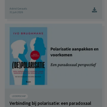
Astrid Geraats
31 juli 2026
LEIDERSCHAP
Verbinding bij polarisatie: een paradoxaal