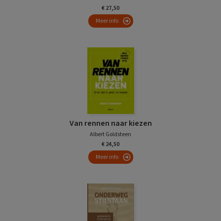
€ 27,50
Meer info
Van rennen naar kiezen
Albert Goldsteen
€ 24,50
Meer info