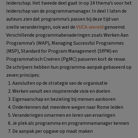
leiderschap. Het tweede deel gaat in op 14 thema’s voor het
leiderschap van de programmamanager. In deel I laten de
auteurs zien dat programma’s passen bij deze tijd van
snelle veranderingen, ook wel de
VUCA-wereld
genoemd.
Verschillende programmabenaderingen zoals Werken Aan
Programma’s (WAP), Managing Successful Programmes
(MSP), Standard for Program Management (SfPM) en
Programmatisch Creëren (PgMC) passeren kort de revue.
De schrijvers hebben hun programma-aanpak gebaseerd op
zeven principes:
Aansluiten op de strategie van de organisatie
Werken vanuit een inspirerende visie en doelen
Eigenaarschap en bezieling bij mensen aanboren
Onderkennen dat meerdere wegen naar Rome leiden
Veranderingen omarmen en leren van ervaringen
Je plek als programma en programmamanager kennen
De aanpak per opgave op maat maken