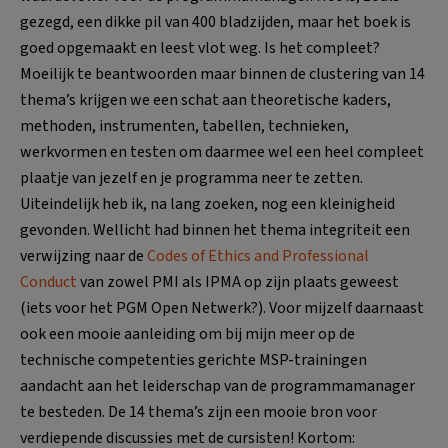
gezegd, een dikke pil van 400 bladzijden, maar het boek is
goed opgemaakt en leest vlot weg. Is het compleet?
Moeilijk te beantwoorden maar binnen de clustering van 14
thema’s krijgen we een schat aan theoretische kaders,
methoden, instrumenten, tabellen, technieken,
werkvormen en testen om daarmee wel een heel compleet
plaatje van jezelf en je programma neer te zetten.
Uiteindelijk heb ik, na lang zoeken, nog een kleinigheid
gevonden. Wellicht had binnen het thema integriteit een
verwijzing naar de
Codes of Ethics and Professional
Conduct
van zowel PMI als IPMA op zijn plaats geweest
(iets voor het PGM Open Netwerk?). Voor mijzelf daarnaast
ook een mooie aanleiding om bij mijn meer op de
technische competenties gerichte MSP-trainingen
aandacht aan het leiderschap van de programmamanager
te besteden. De 14 thema’s zijn een mooie bron voor
verdiepende discussies met de cursisten! Kortom: