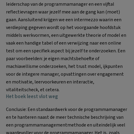
leiderschap van de programmamanager en een vijftal
reflectievragen waar jezelf mee aan de gang kan (moet)
gaan. Aansluitend krijgen we een intermezzo waarin een
verdieping gegeven wordt op het voorgaande hoofdstuk
middels werkvormen, een uitgewerkte theorie of model en
vaak een handige tabel of een verwijzing naar een online
test om een specifiek aspect bij jezelf te onderzoeken. Een
paar voorbeelden: je eigen machtsbehoefte of
machiavellisme onderzoeken, het trust model, ijkpunten
voor de integere manager, opvattingen over engagement
en motivatie, leervoorkeuren en interactie,
vitaliteitscheck, et cetera.
Het boek leest vlot weg
Conclusie: Een standaardwerk voor de programmamanager
en te hanteren naast de meer technische beschrijving van
een programmamanagementmethode en uiteindelijk veel
waardevoller voor de programmamanager. Het is, zoals