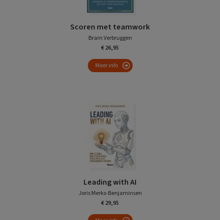
Scoren met teamwork
Bram Verbruggen
€ 26,95
Meer info
Leading with AI
Joris Merks-Benjaminsen
€ 29,95