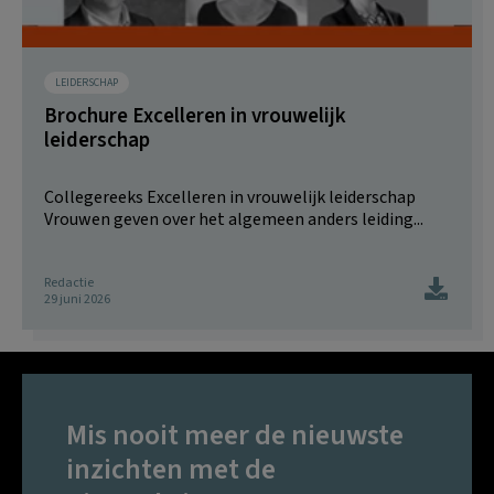
LEIDERSCHAP
Brochure Excelleren in vrouwelijk
leiderschap
Collegereeks Excelleren in vrouwelijk leiderschap
Vrouwen geven over het algemeen anders leiding...
Redactie
29 juni 2026
Mis nooit meer de nieuwste
inzichten met de