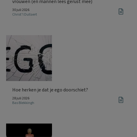
vrouwen (en mannen lees gerust mee)
30 juli 2026
Christ’l Dullaert
Hoe herken je dat je ego doorschiet?
28 juli 2026
Bas Blekkingh