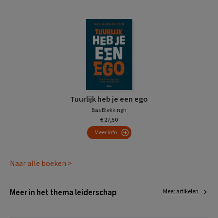
Tuurlijk heb je een ego
Bas Blekkingh
€ 27,50
Meer info
Naar alle boeken >
Meer in het thema leiderschap
Meer artikelen