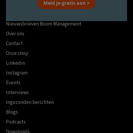
Meld je gratis aan >
Nieuwsbrieven Boom Management
Over ons
Contact
Onze shop
Linkedin
Instagram
Events
Interviews
Ingezonden berichten
Blogs
Podcasts
Downloads