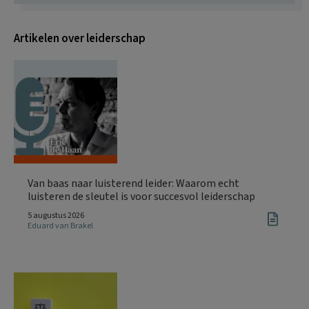
Artikelen over leiderschap
Van baas naar luisterend leider: Waarom echt
luisteren de sleutel is voor succesvol leiderschap
5 augustus 2026
Eduard van Brakel