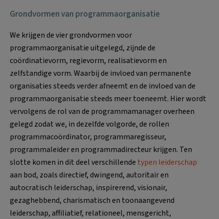
Grondvormen van programmaorganisatie
We krijgen de vier grondvormen voor
programmaorganisatie uitgelegd, zijnde de
coördinatievorm, regievorm, realisatievorm en
zelfstandige vorm. Waarbij de invloed van permanente
organisaties steeds verder afneemt en de invloed van de
programmaorganisatie steeds meer toeneemt. Hier wordt
vervolgens de rol van de programmamanager overheen
gelegd zodat we, in dezelfde volgorde, de rollen
programmacoördinator, programmaregisseur,
programmaleider en programmadirecteur krijgen. Ten
slotte komen in dit deel verschillende
typen leiderschap
aan bod, zoals directief, dwingend, autoritair en
autocratisch leiderschap, inspirerend, visionair,
gezaghebbend, charismatisch en toonaangevend
leiderschap, affiliatief, relationeel, mensgericht,