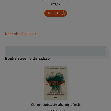
€ 24,95
Meer info
Naar alle boeken >
Boeken over leiderschap
Communicatie als mindfuck
Job Boersma e.a.