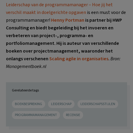
Leiderschap van de programmamanager – Hoe jij het
verschil maakt in doelgerichte opgaven
is een must voor de
programmamanager!
Henny Portman
is partner bij HWP
Consulting en biedt begeleiding bij het invoeren en
verbeteren van project-, programma- en
portfoliomanagement. Hij is auteur van verschillende
boeken over projectmanagement, waaronder het
onlangs verschenen
Scaling agile in organisaties
.
Bron:
Managementboek.nl
Gerelateerde tags
BOEKBESPREKING
LEIDERSCHAP
LEIDERSCHAPSSTIJLEN
PROGRAMMAMANAGEMENT
RECENSIE