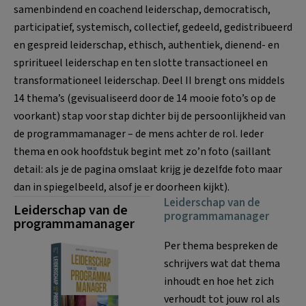
samenbindend en coachend leiderschap, democratisch,
participatief, systemisch, collectief, gedeeld, gedistribueerd
en gespreid leiderschap, ethisch, authentiek, dienend- en
spriritueel leiderschap en ten slotte transactioneel en
transformationeel leiderschap. Deel II brengt ons middels
14 thema’s (gevisualiseerd door de 14 mooie foto’s op de
voorkant) stap voor stap dichter bij de persoonlijkheid van
de programmamanager – de mens achter de rol. Ieder
thema en ook hoofdstuk begint met zo’n foto (saillant
detail: als je de pagina omslaat krijg je dezelfde foto maar
dan in spiegelbeeld, alsof je er doorheen kijkt).
Leiderschap van de
Leiderschap van de
programmamanager
programmamanager
Per thema bespreken de
schrijvers wat dat thema
inhoudt en hoe het zich
verhoudt tot jouw rol als