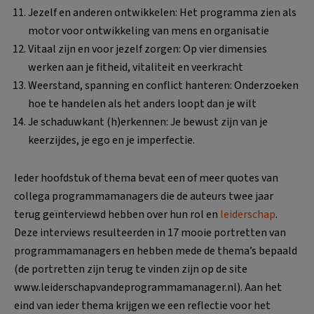
Jezelf en anderen ontwikkelen: Het programma zien als
motor voor ontwikkeling van mens en organisatie
Vitaal zijn en voor jezelf zorgen: Op vier dimensies
werken aan je fitheid, vitaliteit en veerkracht
Weerstand, spanning en conflict hanteren: Onderzoeken
hoe te handelen als het anders loopt dan je wilt
Je schaduwkant (h)erkennen: Je bewust zijn van je
keerzijdes, je ego en je imperfectie.
Ieder hoofdstuk of thema bevat een of meer quotes van
collega programmamanagers die de auteurs twee jaar
terug geïnterviewd hebben over hun rol en
leiderschap
.
Deze interviews resulteerden in 17 mooie portretten van
programmamanagers en hebben mede de thema’s bepaald
(de portretten zijn terug te vinden zijn op de site
www.leiderschapvandeprogrammamanager.nl). Aan het
eind van ieder thema krijgen we een reflectie voor het