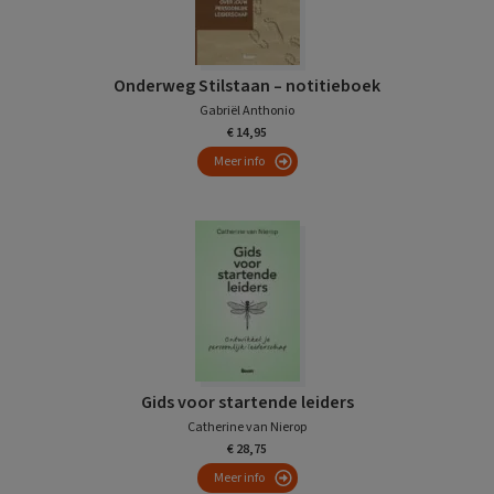
Onderweg Stilstaan – notitieboek
Gabriël Anthonio
€ 14,95
Meer info
Gids voor startende leiders
Catherine van Nierop
€ 28,75
Meer info