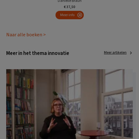
Danielle Braun
€ 37,50
Meer info
Naar alle boeken >
Meer in het thema innovatie
Meer artikelen