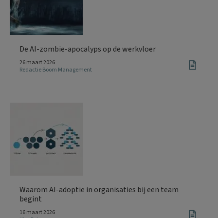
De AI-zombie-apocalyps op de werkvloer
26 maart 2026
Redactie Boom Management
Waarom AI-adoptie in organisaties bij een team
begint
16 maart 2026