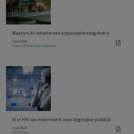
Waarom AI-adoptie een organisatievraagstuk is
1 juli 2026
Redactie Boom Management
AI in HR: van experiment naar dagelijkse praktijk
1 juli 2026
Irma Doze