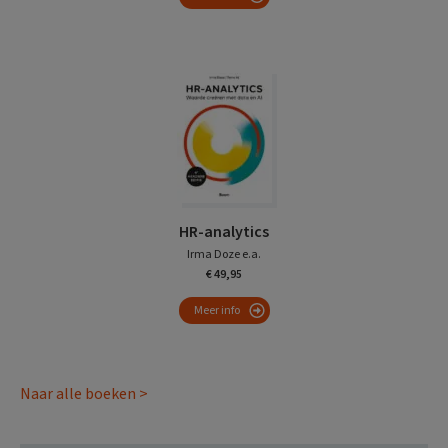
HR-analytics
Irma Doze e.a.
€ 49,95
Meer info
Naar alle boeken >