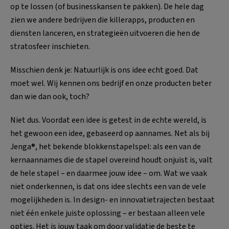
op te lossen (of businesskansen te pakken). De hele dag
zien we andere bedrijven die killerapps, producten en
diensten lanceren, en strategieën uitvoeren die hen de
stratosfeer inschieten.
Misschien denk je: Natuurlijk is ons idee echt goed. Dat
moet wel. Wij kennen ons bedrijf en onze producten beter
dan wie dan ook, toch?
Niet dus. Voordat een idee is getest in de echte wereld, is
het gewoon een idee, gebaseerd op aannames. Net als bij
Jenga®, het bekende blokkenstapelspel: als een van de
kernaannames die de stapel overeind houdt onjuist is, valt
de hele stapel – en daarmee jouw idee – om. Wat we vaak
niet onderkennen, is dat ons idee slechts een van de vele
mogelijkheden is. In design- en innovatietrajecten bestaat
niet één enkele juiste oplossing – er bestaan alleen vele
opties. Het is jouw taak om door validatie de beste te