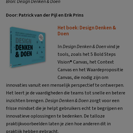
Bron: Design Denken & Doen
Door: Patrick van der Pijl en Erik Prins
Het boek: Design Denken &
Doen
In
Design Denken & Doen
vind je
tools, zoals het 5 Bold Steps
Vision® Canvas, het Context
Canvas en het Waardepropositie
Canvas, die nodig zijn om
innovaties vanuit een menselijk perspectief te ontwerpen.
Het leert je de vaardigheden die teams tot snelle en betere
inzichten brengen.
Design Denken & Doen
zorgt voor een
frisse mindset die je helpt gebruikers echt te begrijpen en
innovatieve oplossingen te bedenken. De talloze
praktijkvoorbeelden laten je zien hoe anderen dit in
praktijk hebben gebracht.