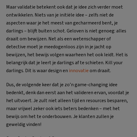
Maar validatie betekent ook dat je idee zich verder moet
ontwikkelen. Niets van je initiële idee – zelfs niet de
aspecten waar je het meest van gecharmeerd bent, je
darlings – blijft buiten schot. Geloven is niet genoeg: alles
draait om bewijzen. Net als een wetenschapper of
detective moet je meedogenloos zijn in je jacht op
bewijzen, het bewijs volgen waarheen het ook leidt. Het is
belangrijk dat je leert je darlings af te schieten. Kill your
darlings. Dit is waar design en
innovatie
om draait.
Dus, de volgende keer dat je zo’n game-changing idee
bedenkt, denk dan eerst aan het valideren ervan, voordat je
het uitvoert. Je zult niet alleen tijd en resources besparen,
maar vrijwel zeker ook iets beters bedenken – met het
bewijs om het te onderbouwen. Je klanten zullen je
geweldig vinden!