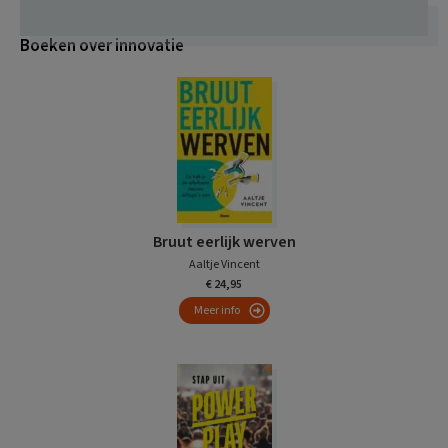
Boeken over innovatie
Bruut eerlijk werven
Aaltje Vincent
€ 24,95
Meer info