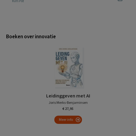
Kim Pot
Boeken over innovatie
Leidinggeven met AI
Joris Merks-Benjaminsen
€ 27,95
Meer info