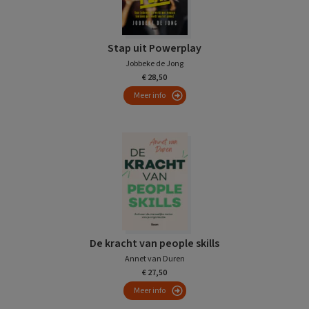
Stap uit Powerplay
Jobbeke de Jong
€ 28,50
Meer info
De kracht van people skills
Annet van Duren
€ 27,50
Meer info