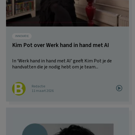
INNOVATIE
Kim Pot over Werk hand in hand met AI
In ‘Werk hand in hand met AI’ geeft Kim Pot je de
handvatten die je nodig hebt om je team...
Redactie
11 maart 2026