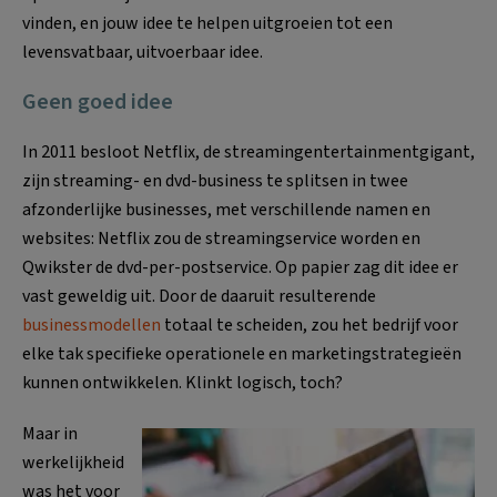
vinden, en jouw idee te helpen uitgroeien tot een
levensvatbaar, uitvoerbaar idee.
Geen goed idee
In 2011 besloot Netflix, de streamingentertainmentgigant,
zijn streaming- en dvd-business te splitsen in twee
afzonderlijke businesses, met verschillende namen en
websites: Netflix zou de streamingservice worden en
Qwikster de dvd-per-postservice. Op papier zag dit idee er
vast geweldig uit. Door de daaruit resulterende
businessmodellen
totaal te scheiden, zou het bedrijf voor
elke tak specifieke operationele en marketingstrategieën
kunnen ontwikkelen. Klinkt logisch, toch?
Maar in
werkelijkheid
was het voor