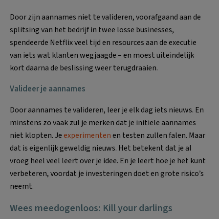
Door zijn aannames niet te valideren, voorafgaand aan de
splitsing van het bedrijf in twee losse businesses,
spendeerde Netflix veel tijd en resources aan de executie
van iets wat klanten wegjaagde – en moest uiteindelijk
kort daarna de beslissing weer terugdraaien.
Valideer je aannames
Door aannames te valideren, leer je elk dag iets nieuws. En
minstens zo vaak zul je merken dat je initiële aannames
niet klopten. Je
experimenten
en testen zullen falen. Maar
dat is eigenlijk geweldig nieuws. Het betekent dat je al
vroeg heel veel leert over je idee. En je leert hoe je het kunt
verbeteren, voordat je investeringen doet en grote risico’s
neemt.
Wees meedogenloos: Kill your darlings