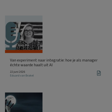
Van experiment naar integratie: hoe je als manager
échte waarde haalt uit AI
22 juni 2026
Eduard van Brakel