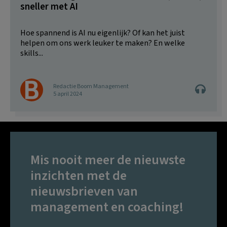
sneller met AI
Hoe spannend is AI nu eigenlijk? Of kan het juist
helpen om ons werk leuker te maken? En welke
skills...
Redactie Boom Management
5 april 2024
Mis nooit meer de nieuwste
inzichten met de
nieuwsbrieven van
management en coaching!