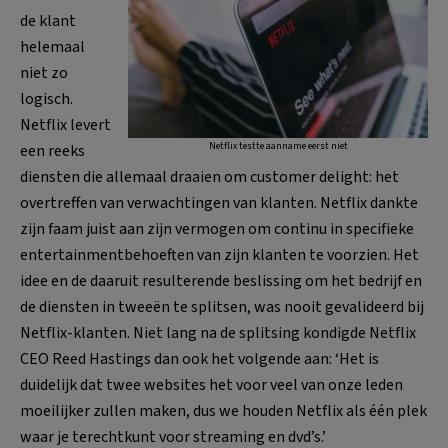
de klant
helemaal
niet zo
logisch.
Netflix levert
Netflix testte aanname eerst niet
een reeks
diensten die allemaal draaien om customer delight: het
overtreffen van verwachtingen van klanten. Netflix dankte
zijn faam juist aan zijn vermogen om continu in specifieke
entertainmentbehoeften van zijn klanten te voorzien. Het
idee en de daaruit resulterende beslissing om het bedrijf en
de diensten in tweeën te splitsen, was nooit gevalideerd bij
Netflix-klanten. Niet lang na de splitsing kondigde Netflix
CEO Reed Hastings dan ook het volgende aan: ‘Het is
duidelijk dat twee websites het voor veel van onze leden
moeilijker zullen maken, dus we houden Netflix als één plek
waar je terechtkunt voor streaming en dvd’s.’