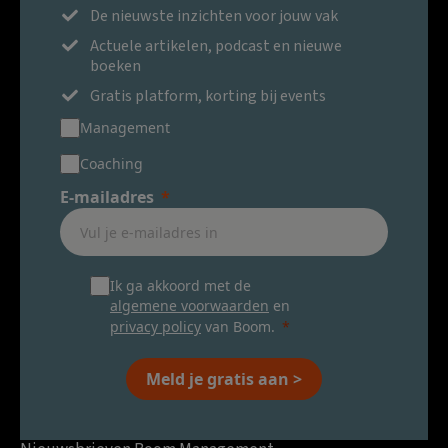
De nieuwste inzichten voor jouw vak
Actuele artikelen, podcast en nieuwe
boeken
Gratis platform, korting bij events
Management
Coaching
E-mailadres
Ik ga akkoord met de
algemene voorwaarden
en
privacy policy
van Boom.
Meld je gratis aan >