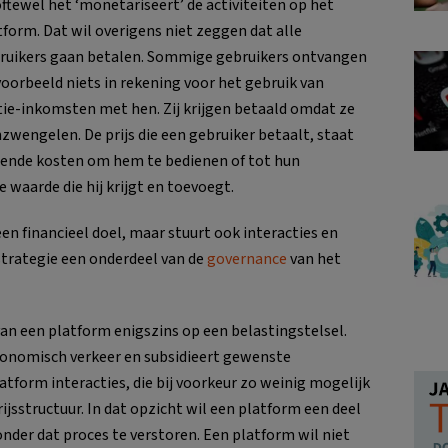
 oftewel het ‘monetariseert’ de activiteiten op het
tform. Dat wil overigens niet zeggen dat alle
ruikers gaan betalen. Sommige gebruikers ontvangen
voorbeeld niets in rekening voor het gebruik van
ntie-inkomsten met hen. Zij krijgen betaald omdat ze
zwengelen. De prijs die een gebruiker betaalt, staat
iggende kosten om hem te bedienen of tot hun
 waarde die hij krijgt en toevoegt.
een financieel doel, maar stuurt ook interacties en
strategie een onderdeel van de
governance
van het
an een platform enigszins op een belastingstelsel.
economisch verkeer en subsidieert gewenste
atform interacties, die bij voorkeur zo weinig mogelijk
ijsstructuur. In dat opzicht wil een platform een deel
der dat proces te verstoren. Een platform wil niet