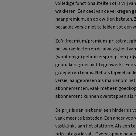
volledige functionaliteiten of is vrij v
wakkeren. Een deel van de verkregen 
naar premium, en ook willen betalen. Zo
betaalde versie niet te leiden tot een 
Zo’n freemium/premium-prijsstrategie
netwerkeffecten en de afwezigheid van
(want enige) gebruikersgroep een prij
gebruikersgroei niet tegenwerkt. Een 
groepen en teams. Net als bij veel ande
versie, aangeprezen als manier om het 
abonnementen, vaak met een goedkope 
abonnement kunnen overstappen als he
De prijs is dan niet snel een hindernis 
vaak meer te besteden. Een ander voord
vastklinkt aan het platform. Als een te
prijscategorie valt. Overstappen naar 