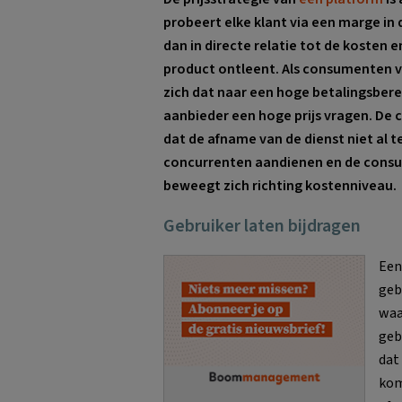
probeert elke klant via een marge in d
dan in directe relatie tot de kosten 
product ontleent. Als consumenten v
zich dat naar een hoge betalingsbere
aanbieder een hoge prijs vragen. D
dat de afname van de dienst niet al te
concurrenten aandienen en de consume
beweegt zich richting kostenniveau.
Gebruiker laten bijdragen
Een
geb
waa
geb
dat
kom