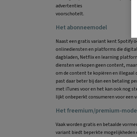
advertenties
voorschotelt.
Het abonneemodel
Naast een gratis variant kent Spotif
onlinediensten en platforms die digit
dagbladen, Netflix en learning platfor
diensten verkopen geen content, maar 
om de content te kopiëren en illegaa
past daar beter bij dan een betaling pe
met iTunes voor en het kan ook nog ste
lijkt onbeperkt consumeren voor een va
Het freemium/premium-mode
Vaak worden gratis en betaalde vormen
variant biedt beperkte mogelijkheden 