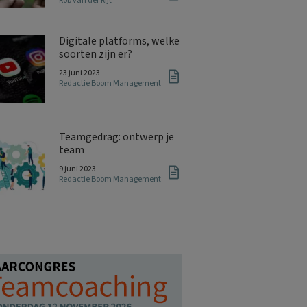
Rob van der Rijt
Digitale platforms, welke
soorten zijn er?
23 juni 2023
Redactie Boom Management
Teamgedrag: ontwerp je
team
9 juni 2023
Redactie Boom Management