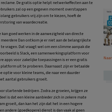
an reclame. De gratis optie helpt netwerkeffecten aan te
gebruikers zal op een gegeven moment overstappen
lang gebruikers vrij zijn om te kiezen, hoeft de
verstoring van waardecreatie.
 kan goed werken in de aanwezigheid van directe
 meerdere Dan ontkom je er niet aan de belangrijkste
s te vragen. Dat vraagt wel om een slimme aanpak die
voorbeeld is Slack, een samenwerkingsplatform voor
Naar
re apps voor zakelijke toepassingen is er een gratis
platform uit te proberen. Daarnaast zijn er betaalde
optie voor kleine teams, die naar een duurder
t aantal gebruikers groeit.
voor startende bedrijven. Zodra ze groeien, krijgen ze
eel is dat een kleine aanbieder zich in zekere mate
am groeit, dan kan het zijn dat het in een hogere
een andere (goedkopere) dienst is dan vaak al geen