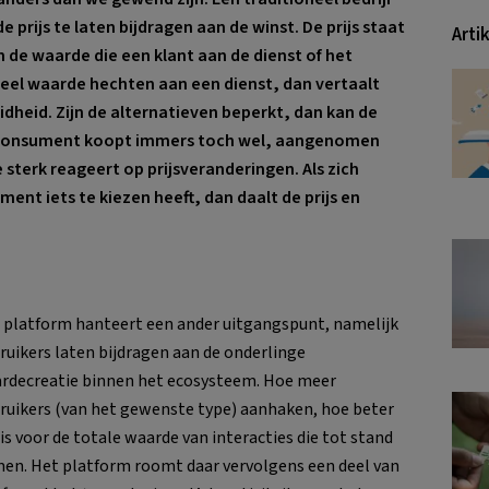
e prijs te laten bijdragen aan de winst. De prijs staat
Arti
en de waarde die een klant aan de dienst of het
eel waarde hechten aan een dienst, dan vertaalt
idheid. Zijn de alternatieven beperkt, dan kan de
e consument koopt immers toch wel, aangenomen
 sterk reageert op prijsveranderingen. Als zich
nt iets te kiezen heeft, dan daalt de prijs en
 platform hanteert een ander uitgangspunt, namelijk
ruikers laten bijdragen aan de onderlinge
rdecreatie binnen het ecosysteem. Hoe meer
ruikers (van het gewenste type) aanhaken, hoe beter
 is voor de totale waarde van interacties die tot stand
en. Het platform roomt daar vervolgens een deel van