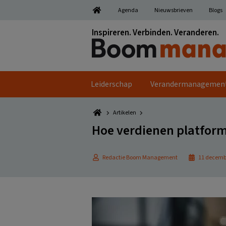
Spring
Door
Spring
Spring
Agenda
Nieuwsbrieven
Blogs
naar
naar
naar
naar
de
de
de
de
Inspireren. Verbinden. Veranderen.
hoofdnavigatie
hoofd
eerste
voettekst
inhoud
sidebar
Leiderschap
Verandermanagemen
Artikelen
Hoe verdienen platform
Redactie Boom Management
11 decemb