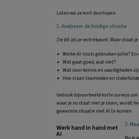
Laten we ze kort doorlopen.
1. Analyseer de huidige situatie
Zie dit als je vertrekpunt. Waar staat j
Welke AI-tools gebruiken jullie? E
Wat gaat goed, wat niet?
Wat voor kennis en vaardigheden zi
Hoe staan teamleden en stakeholde
Gebruik bijvoorbeeld korte surveys om e
waar je nu staat met je team, wordt het
gewenste situatie met AI te komen.
2. Maa
Werk hand in hand met
AI
Nu je 