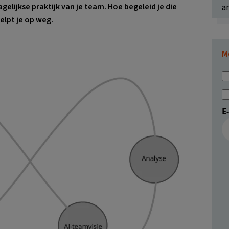
agelijkse praktijk van je team. Hoe begeleid je die
ar
elpt je op weg.
M
E