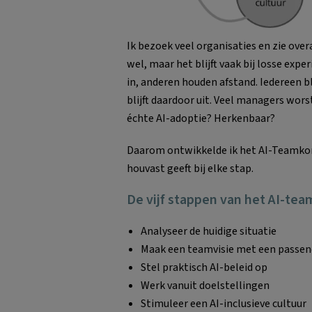
Ik bezoek veel organisaties en zie ove
wel, maar het blijft vaak bij losse e
in, anderen houden afstand. Iedereen bl
blijft daardoor uit. Veel managers wor
échte AI-adoptie? Herkenbaar?
Daarom ontwikkelde ik het AI-Teamkomp
houvast geeft bij elke stap.
De vijf stappen van het AI-te
Analyseer de huidige situatie
Maak een teamvisie met een passend
Stel praktisch AI-beleid op
Werk vanuit doelstellingen
Stimuleer een AI-inclusieve cultuur