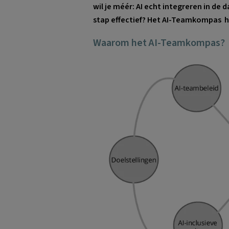
wil je méér: AI echt integreren in de d
stap effectief? Het AI-Teamkompas h
Waarom het AI-Teamkompas?