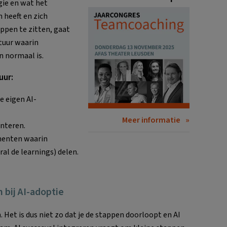
ogie en wat het
 heeft en zich
ppen te zitten, gaat
tuur waarin
 normaal is.
uur:
e eigen AI-
Meer informatie
enteren.
menten waarin
al de learnings) delen.
bij AI-adoptie
 Het is dus niet zo dat je de stappen doorloopt en AI