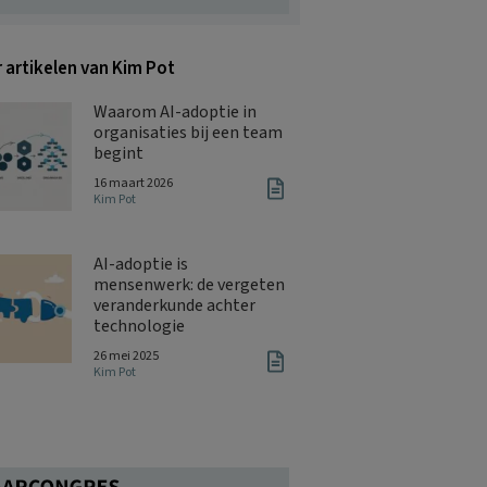
 artikelen van Kim Pot
Waarom AI-adoptie in
organisaties bij een team
begint
16 maart 2026
Kim Pot
AI-adoptie is
mensenwerk: de vergeten
veranderkunde achter
technologie
26 mei 2025
Kim Pot