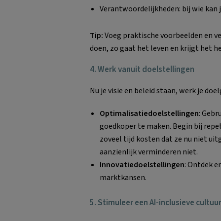
Verantwoordelijkheden: bij wie kan j
Tip:
Voeg praktische voorbeelden en vee
doen, zo gaat het leven en krijgt het h
4. Werk vanuit doelstellingen
Nu je visie en beleid staan, werk je doe
Optimalisatiedoelstellingen
: Gebr
goedkoper te maken. Begin bij repet
zoveel tijd kosten dat ze nu niet ui
aanzienlijk verminderen niet.
Innovatiedoelstellingen
: Ontdek e
marktkansen.
5. Stimuleer een AI-inclusieve cultuu