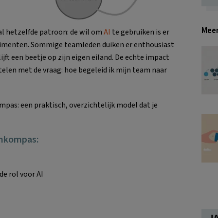
Meer
ral hetzelfde patroon: de wil om
AI
te gebruiken is er
xperimenten. Sommige teamleden duiken er enthousiast
ijft een beetje op zijn eigen eiland. De echte impact
stelen met de vraag: hoe begeleid ik mijn team naar
as: een praktisch, overzichtelijk model dat je
amkompas:
e rol voor AI