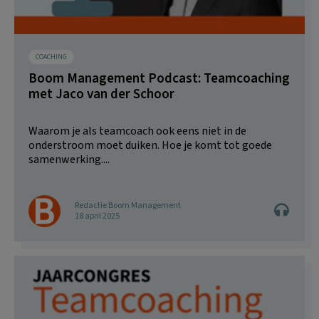
COACHING
Boom Management Podcast: Teamcoaching
met Jaco van der Schoor
Waarom je als teamcoach ook eens niet in de
onderstroom moet duiken. Hoe je komt tot goede
samenwerking....
Redactie Boom Management
18 april 2025