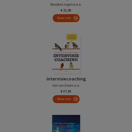
Marijke Lingsma e.a.
€ 21,95
Meer info
Intervisiecoaching
Ger van Doorn e.a.
€ 37,95
Meer info