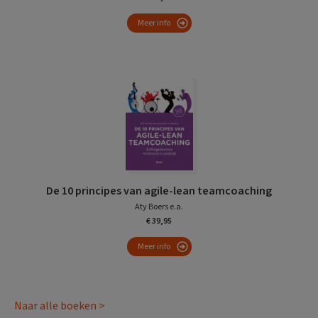
Meer info
De 10 principes van agile-lean teamcoaching
Aty Boers e.a.
€ 39,95
Meer info
Naar alle boeken >