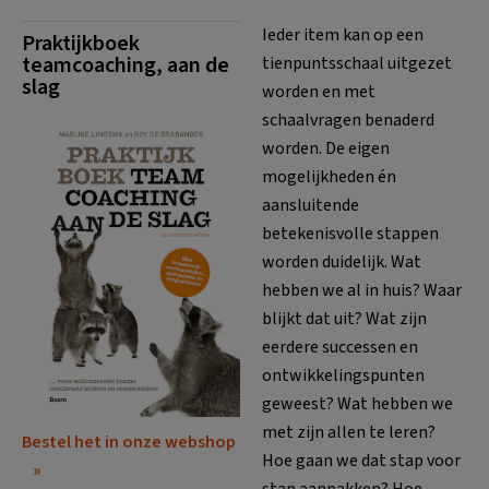
Ieder item kan op een
Praktijkboek
teamcoaching, aan de
tienpuntsschaal uitgezet
slag
worden en met
schaalvragen benaderd
worden. De eigen
mogelijkheden én
aansluitende
betekenisvolle stappen
worden duidelijk. Wat
hebben we al in huis? Waar
blijkt dat uit? Wat zijn
eerdere successen en
ontwikkelingspunten
geweest? Wat hebben we
met zijn allen te leren?
Bestel het in onze webshop
Hoe gaan we dat stap voor
stap aanpakken? Hoe