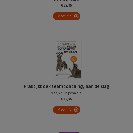
€ 29,95
Meer info
Praktijkboek teamcoaching, aan de slag
Marijke Lingsma e.a.
€ 42,95
Meer info