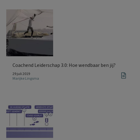
Coachend Leiderschap 3.0: Hoe wendbaar ben jij?
29 juli 2019
Marijke Lingsma