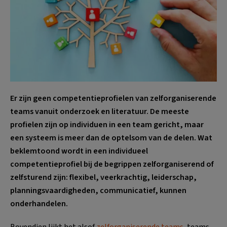
Er zijn geen competentieprofielen van zelforganiserende
teams vanuit onderzoek en literatuur. De meeste
profielen zijn op individuen in een team gericht, maar
een systeem is meer dan de optelsom van de delen. Wat
beklemtoond wordt in een individueel
competentieprofiel bij de begrippen zelforganiserend of
zelfsturend zijn: flexibel, veerkrachtig, leiderschap,
planningsvaardigheden, communicatief, kunnen
onderhandelen.
Bovendien lijkt het alsof
zelforganiserende teams
, teams