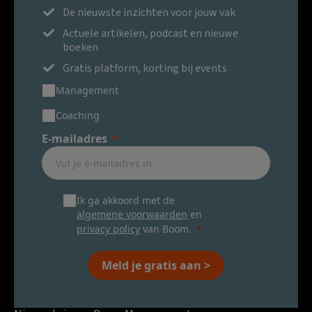
De nieuwste inzichten voor jouw vak
Actuele artikelen, podcast en nieuwe
boeken
Gratis platform, korting bij events
Management
Coaching
E-mailadres
Ik ga akkoord met de
algemene voorwaarden
en
privacy policy
van Boom.
Meld je gratis aan >