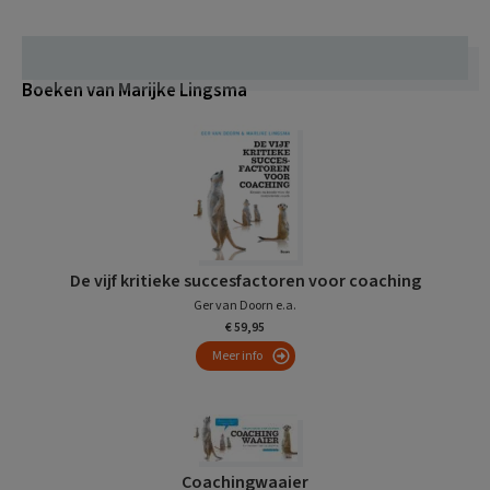
Boeken van Marijke Lingsma
De vijf kritieke succesfactoren voor coaching
Ger van Doorn e.a.
€ 59,95
Meer info
Coachingwaaier