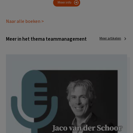
Meer info
Naar alle boeken >
Meer in het thema teammanagement
Meer artikelen