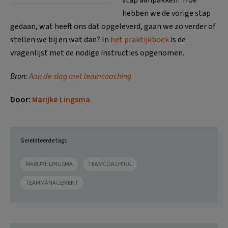
hebben we de vorige stap
gedaan, wat heeft ons dat opgeleverd, gaan we zo verder of
stellen we bij en wat dan? In
het praktijkboek
is de
vragenlijst met de nodige instructies opgenomen.
Bron:
Aan de slag met teamcoaching
Door:
Marijke Lingsma
Gerelateerde tags
MARIJKE LINGSMA
TEAMCOACHING
TEAMMANAGEMENT