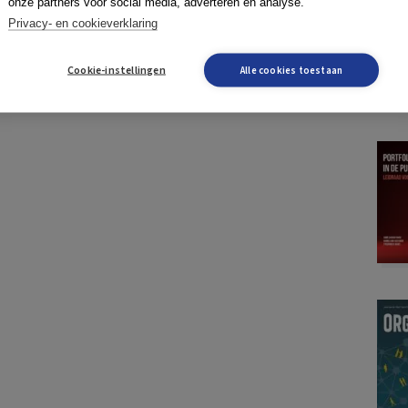
onze partners voor social media, adverteren en analyse.
Privacy- en cookieverklaring
Cookie-instellingen
Alle cookies toestaan