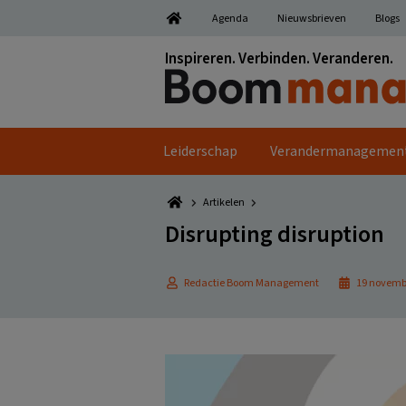
Spring
Door
Spring
Spring
Agenda
Nieuwsbrieven
Blogs
naar
naar
naar
naar
de
de
de
de
Inspireren. Verbinden. Veranderen.
hoofdnavigatie
hoofd
eerste
voettekst
inhoud
sidebar
Leiderschap
Verandermanagemen
Artikelen
Disrupting disruption
Redactie Boom Management
19 novemb