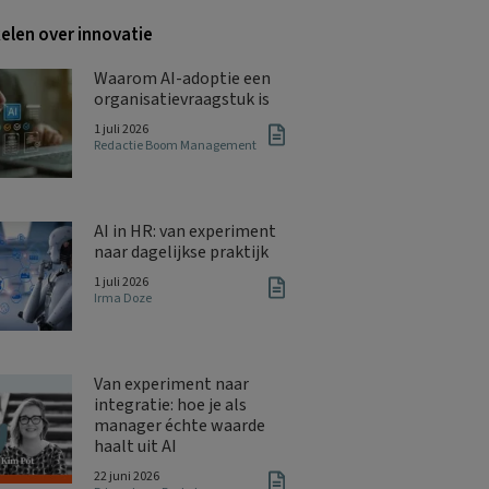
kelen over innovatie
Waarom AI-adoptie een
organisatievraagstuk is
1 juli 2026
Redactie Boom Management
AI in HR: van experiment
naar dagelijkse praktijk
1 juli 2026
Irma Doze
Van experiment naar
integratie: hoe je als
manager échte waarde
haalt uit AI
22 juni 2026