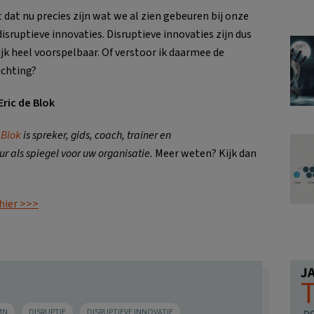
t dat nu precies zijn wat we al zien gebeuren bij onze
disruptieve innovaties. Disruptieve innovaties zijn dus
ijk heel voorspelbaar. Of verstoor ik daarmee de
chting?
Eric de Blok
 Blok
is spreker, gids, coach, trainer en
ur als spiegel voor uw organisatie.
Meer weten? Kijk dan
 hier >>>
MN
DISRUPTIE
DISRUPTIEVE INNOVATIE