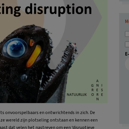
M
E
iets onvoorspelbaars en ontwrichtends in zich. De
eze wereld zijn plotseling ontstaan en kennen een
ast dat velen het nastreven om een ‘disruptieve