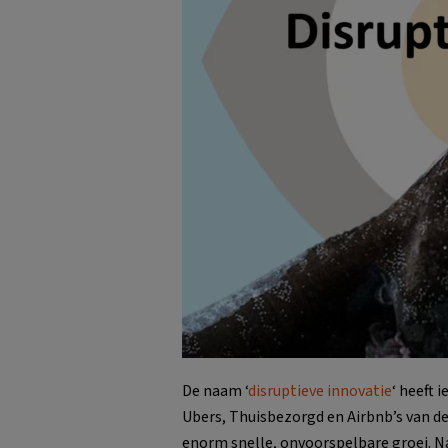
De naam ‘
disruptieve innovatie
‘ heeft 
Ubers, Thuisbezorgd en Airbnb’s van d
enorm snelle, onvoorspelbare groei. Na