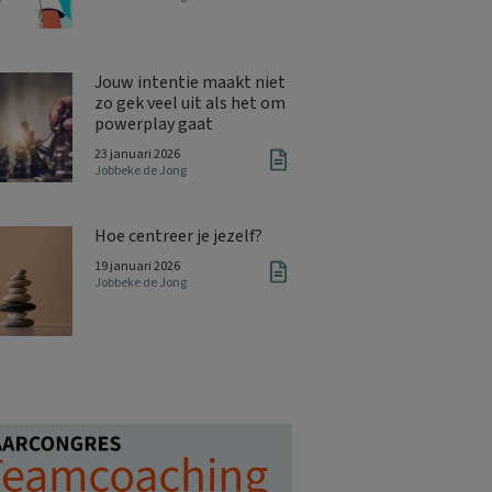
Jouw intentie maakt niet
zo gek veel uit als het om
powerplay gaat
23 januari 2026
Jobbeke de Jong
Hoe centreer je jezelf?
19 januari 2026
Jobbeke de Jong