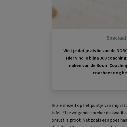
Speciaa
Wist je dat je als lid van de N
Hier vind je bijna 300 coachin
maken van de Boom Coaching C
coachees nog be
Ik zie mezelf op het puntje van mijn st
is fel. Elke volgende spreker diskwalific
onrust is groot. Net zoals een poes haar