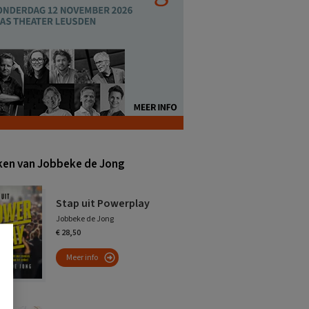
en van Jobbeke de Jong
Stap uit Powerplay
Jobbeke de Jong
€ 28,50
Meer info