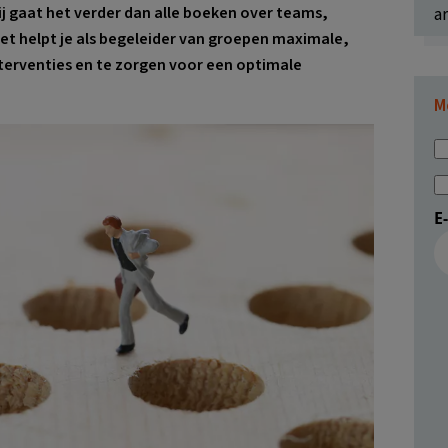
ij gaat het verder dan alle boeken over teams,
ar
 helpt je als begeleider van groepen maximale,
erventies en te zorgen voor een optimale
M
E