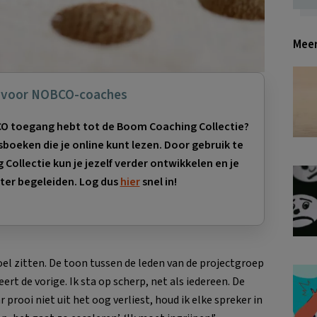
Meer
l voor NOBCO-coaches
OBCO toegang hebt tot de Boom Coaching Collectie?
gsboeken die je online kunt lezen. Door gebruik te
ollectie kun je jezelf verder ontwikkelen en je
ter begeleiden. Log dus
hier
snel in!
oel zitten. De toon tussen de leden van de projectgroep
eert de vorige. Ik sta op scherp, net als iedereen. De
 prooi niet uit het oog verliest, houd ik elke spreker in