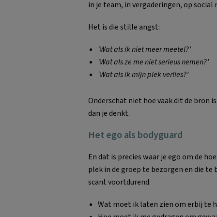
in je team, in vergaderingen, op social 
Het is die stille angst:
‘Wat als ik niet meer meetel?’
‘Wat als ze me niet serieus nemen?’
‘Wat als ik mijn plek verlies?’
Onderschat niet hoe vaak dit de bron is
dan je denkt.
Het ego als bodyguard
En dat is precies waar je ego om de ho
plek in de groep te bezorgen en die te 
scant voortdurend:
Wat moet ik laten zien om erbij te 