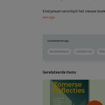
Eind januari verschijnt het nieuwe boe
een ego
Gerelateerde tags
BAS BLEKKINGH
LEIDERSCHAP
PERS
Gerelateerde items