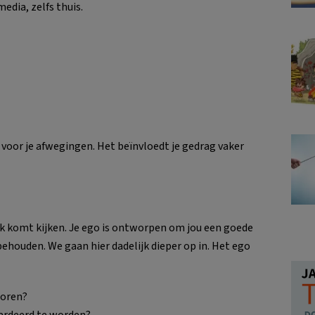
media, zelfs thuis.
 voor je afwegingen. Het beïnvloedt je gedrag vaker
ek komt kijken. Je ego is ontworpen om jou een goede
behouden. We gaan hier dadelijk dieper op in. Het ego
horen?