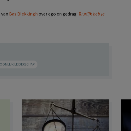
k van
Bas Blekkingh
over ego en gedrag:
Tuurlijk heb je
OONLIJK LEIDERSCHAP