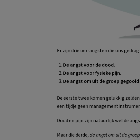
Er zijn drie oer-angsten die ons gedrag
De angst voor de dood.
De angst voor fysieke pijn.
De angst om uit de groep gegooid
De eerste twee komen gelukkig zelden vo
een tijdje geen managementinstrumen
Dood en pijn zijn natuurlijk wel de angs
Maar die derde,
de angst om uit de groe