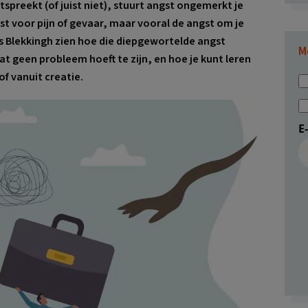
itspreekt (of juist niet), stuurt angst ongemerkt je
st voor pijn of gevaar, maar vooral de angst om je
 Bas Blekkingh zien hoe die diepgewortelde angst
M
geen probleem hoeft te zijn, en hoe je kunt leren
f vanuit creatie.
E