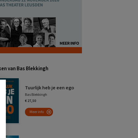
en van Bas Blekkingh
Tuurlijk heb je een ego
Bas Blekkingh
€ 27,50
Meer info