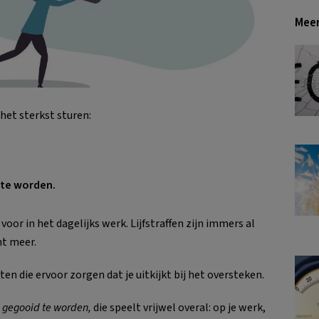
Meer
 het sterkst sturen:
 te worden.
or in het dagelijks werk. Lijfstraffen zijn immers al
t meer.
ten die ervoor zorgen dat je uitkijkt bij het oversteken.
p gegooid te worden,
die speelt vrijwel overal: op je werk,