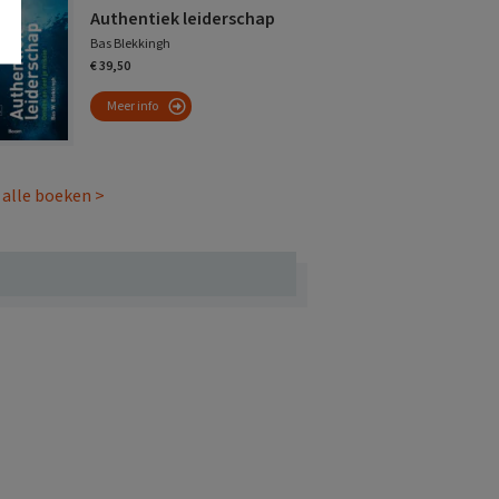
Authentiek leiderschap
Bas Blekkingh
€ 39,50
Meer info
 alle boeken >