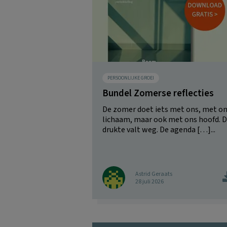
PERSOONLIJKE GROEI
Bundel Zomerse reflecties
De zomer doet iets met ons, met o
lichaam, maar ook met ons hoofd. 
drukte valt weg. De agenda […]...
Astrid Geraats
28 juli 2026