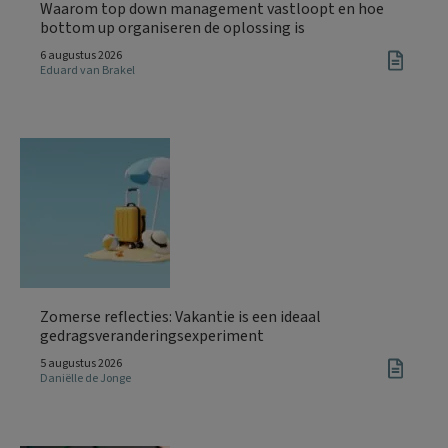
Waarom top down management vastloopt en hoe
bottom up organiseren de oplossing is
6 augustus 2026
Eduard van Brakel
Zomerse reflecties: Vakantie is een ideaal
gedragsveranderingsexperiment
5 augustus 2026
Daniëlle de Jonge