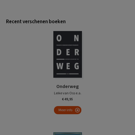
Recent verschenen boeken
Onderweg
Leike van Oss e.a.
€ 49,95
Meer info