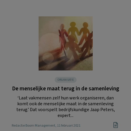
ORGANISATIE
De menselijke maat terug in de samenleving
‘Laat vakmensen zelf hun werk organiseren, dan
komt ook de menselijke maat in de samenleving
terug.’ Dat voorspelt bedrijfskundige Jaap Peters,
expert...
Redactie Boom Management
, 11 februari 2021