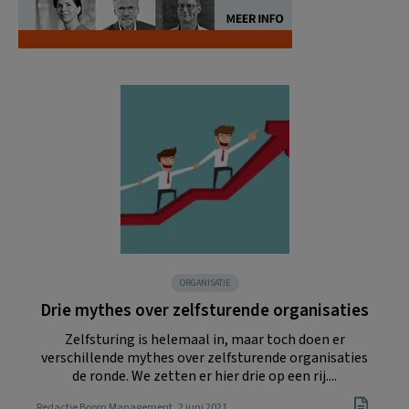
ORGANISATIE
Drie mythes over zelfsturende organisaties
Zelfsturing is helemaal in, maar toch doen er
verschillende mythes over zelfsturende organisaties
de ronde. We zetten er hier drie op een rij....
Redactie Boom Management
, 2 juni 2021