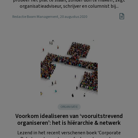
organisatieadviseur, schrijver en columnist bij...
Redactie Boom Management
, 20 augustus 2020
ORGANISATIE
Voorkom idealiseren van ‘vooruitstrevend
organiseren’: het is hiërarchie & netwerk
Lezend in het recent verschenen boek ‘Corporate