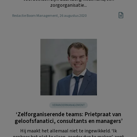
zorgorganisatie...
Redactie Boom Management
, 26 augustus 2020
VERANDERMANAGEMENT
‘Zelforganiserende teams: Prietpraat van
geloofsfanatici, consultants en managers’
Hij maakt het allemaal niet te ingewikkeld. ‘Ik
probeer het plat te slaan, zonder dun te maken’, zegt