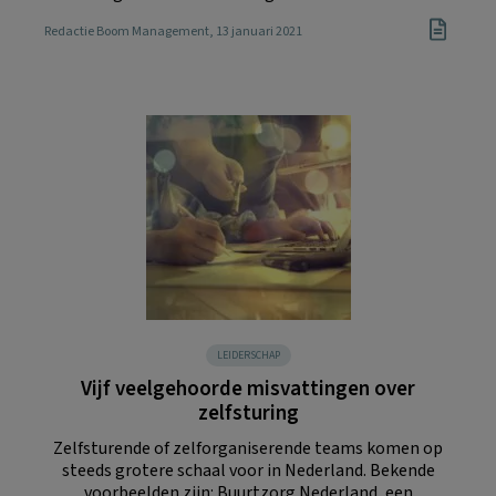
Redactie Boom Management
, 13 januari 2021
LEIDERSCHAP
Vijf veelgehoorde misvattingen over
zelfsturing
Zelfsturende of zelforganiserende teams komen op
steeds grotere schaal voor in Nederland. Bekende
voorbeelden zijn: Buurtzorg Nederland, een