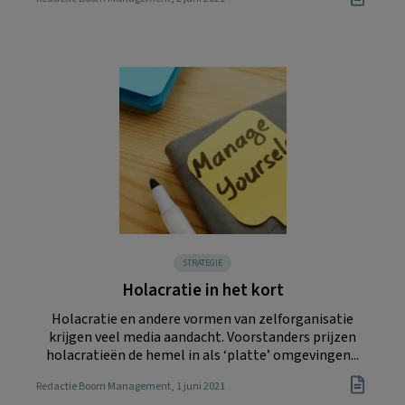
STRATEGIE
Holacratie in het kort
Holacratie en andere vormen van zelforganisatie
krijgen veel media aandacht. Voorstanders prijzen
holacratieën de hemel in als ‘platte’ omgevingen...
Redactie Boom Management
, 1 juni 2021