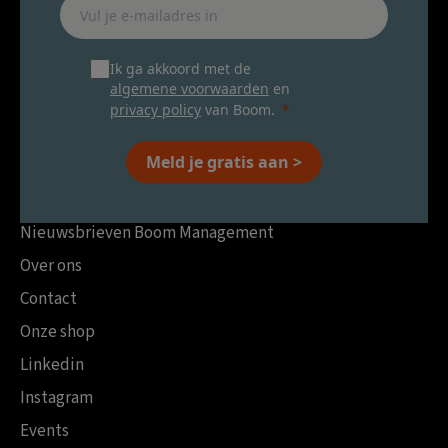
Ik ga akkoord met de
algemene voorwaarden
en
privacy policy
van Boom.
Meld je gratis aan >
Nieuwsbrieven Boom Management
Over ons
Contact
Onze shop
Linkedin
Instagram
Events