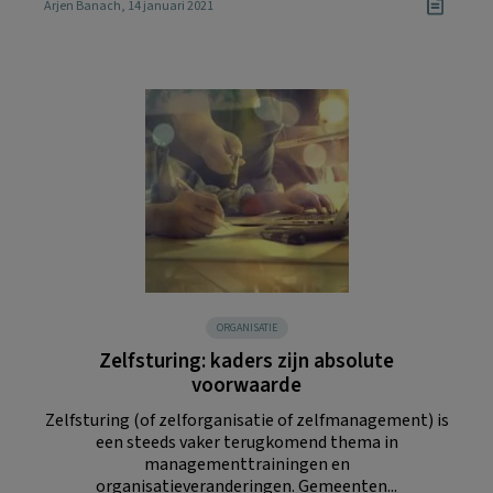
Arjen Banach
, 14 januari 2021
ORGANISATIE
Zelfsturing: kaders zijn absolute
voorwaarde
Zelfsturing (of zelforganisatie of zelfmanagement) is
een steeds vaker terugkomend thema in
managementtrainingen en
organisatieveranderingen. Gemeenten...