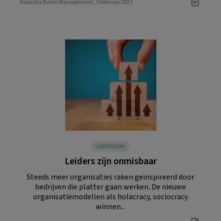
Redactie Boom Management
, 5 februari 2021
LEIDERSCHAP
Leiders zijn onmisbaar
Steeds meer organisaties raken geïnspireerd door
bedrijven die platter gaan werken. De nieuwe
organisatiemodellen als holacracy, sociocracy
winnen...