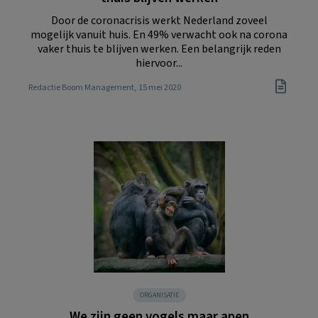
Door de coronacrisis werkt Nederland zoveel
mogelijk vanuit huis. En 49% verwacht ook na corona
vaker thuis te blijven werken. Een belangrijk reden
hiervoor...
Redactie Boom Management
, 15 mei 2020
ORGANISATIE
We zijn geen vogels maar apen