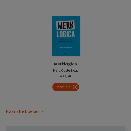
Merklogica
Marc Oosterhout
€ 37,50
Meer info
Naar alle boeken >