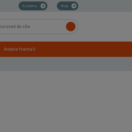
Academy
Shop
zoek
Andere thema’s