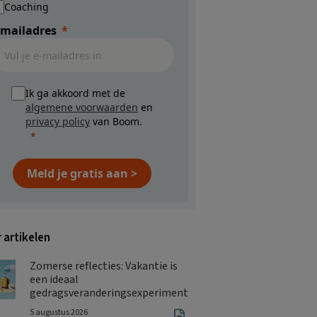
Coaching
-mailadres
Ik ga akkoord met de
algemene voorwaarden
en
privacy policy
van Boom.
Meld je gratis aan >
 artikelen
Zomerse reflecties: Vakantie is
een ideaal
gedragsveranderingsexperiment
5 augustus 2026