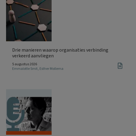
Drie manieren waarop organisaties verbinding
verkeerd aanvliegen
5 augustus 2026
Emmalotte Smit
,
Esther Mollema