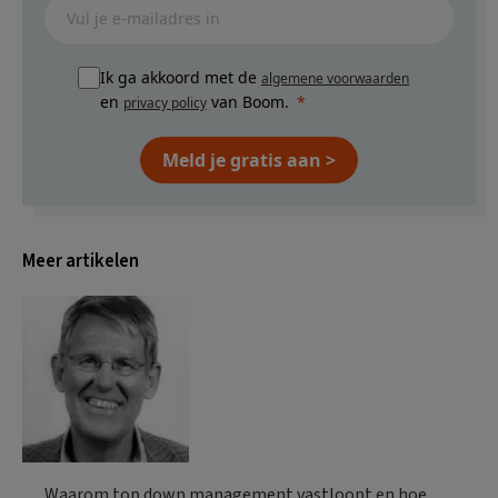
Ik ga akkoord met de
algemene voorwaarden
en
van Boom.
privacy policy
Meld je gratis aan >
Meer artikelen
Waarom top down management vastloopt en hoe