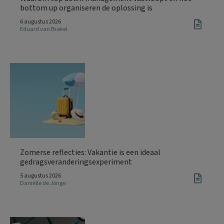
bottom up organiseren de oplossing is
6 augustus 2026
Eduard van Brakel
Zomerse reflecties: Vakantie is een ideaal
gedragsveranderingsexperiment
5 augustus 2026
Daniëlle de Jonge