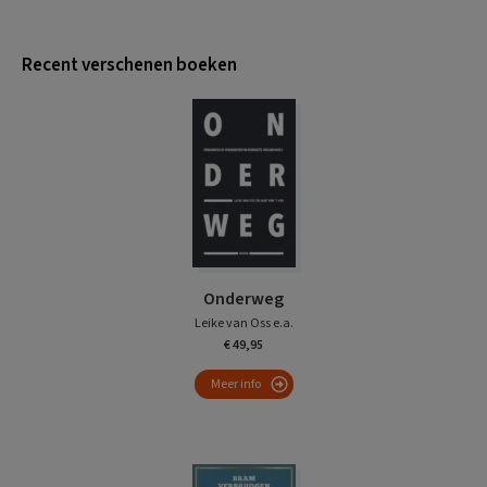
Recent verschenen boeken
Onderweg
Leike van Oss e.a.
€ 49,95
Meer info