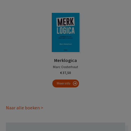
Merklogica
Marc Oosterhout
€ 37,50
Meer info
Naar alle boeken >