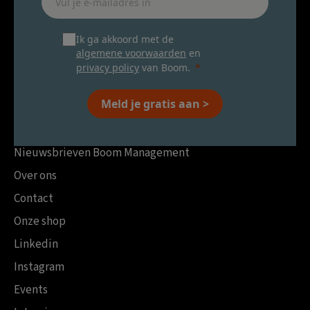
Ik ga akkoord met de
algemene voorwaarden
en
privacy policy
van Boom.
Meld je gratis aan >
Nieuwsbrieven Boom Management
Over ons
Contact
Onze shop
Linkedin
Instagram
Events