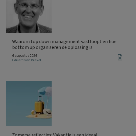
Waarom top down management vastloopt en hoe
bottom up organiseren de oplossing is
6 augustus 2026
Eduard van Brakel
Zomerse reflecties: Vakantie is een ideaal