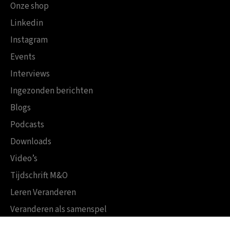
Onze shop
Linkedin
Instagram
Events
Interviews
Ingezonden berichten
Blogs
Podcasts
Downloads
Video’s
Tijdschrift M&O
Leren Veranderen
Veranderen als samenspel
Boekensites