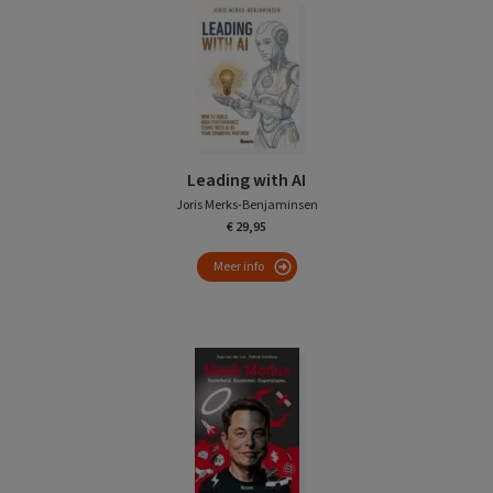
Leading with AI
Joris Merks-Benjaminsen
€ 29,95
Meer info