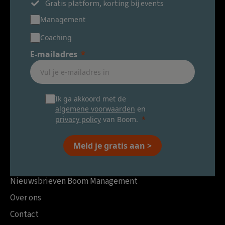
Gratis platform, korting bij events
Management
Coaching
E-mailadres
Ik ga akkoord met de
algemene voorwaarden
en
privacy policy
van Boom.
Meld je gratis aan >
Nieuwsbrieven Boom Management
Over ons
Contact