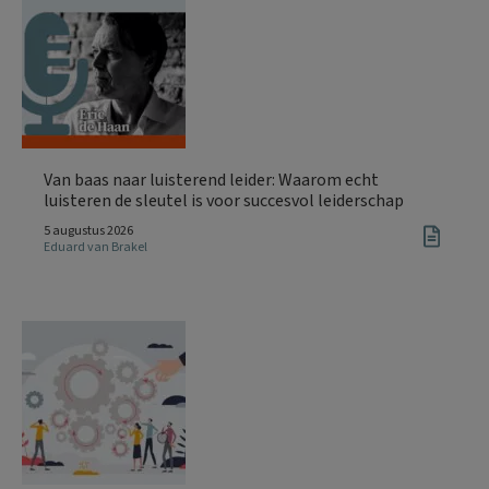
Van baas naar luisterend leider: Waarom echt
luisteren de sleutel is voor succesvol leiderschap
5 augustus 2026
Eduard van Brakel