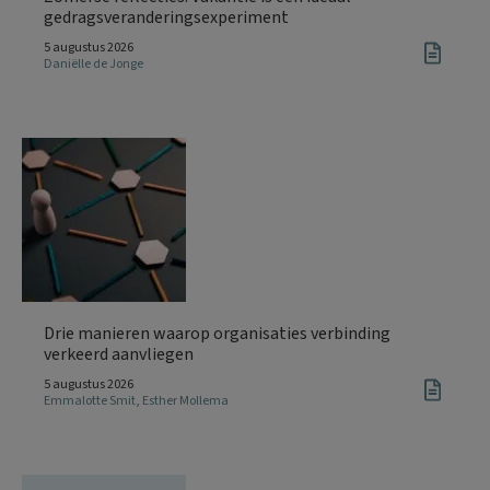
gedragsveranderingsexperiment
5 augustus 2026
Daniëlle de Jonge
Drie manieren waarop organisaties verbinding
verkeerd aanvliegen
5 augustus 2026
Emmalotte Smit
,
Esther Mollema