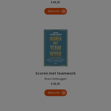
€ 49,95
Meer info
Scoren met teamwork
Bram Verbruggen
€ 26,95
Meer info