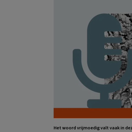
Het woord vrijmoedig valt vaak in d