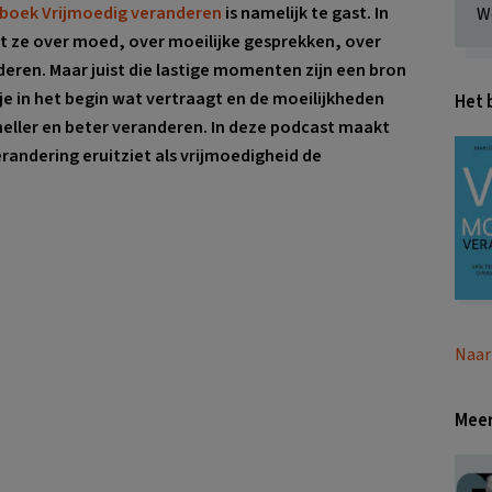
 boek Vrijmoedig veranderen⁠
is namelijk te gast. In
W
t ze over moed, over moeilijke gesprekken, over
nderen. Maar juist die lastige momenten zijn een bron
 je in het begin wat vertraagt en de moeilijkheden
Het 
sneller en beter veranderen. In deze podcast maakt
randering eruitziet als vrijmoedigheid de
Naar
Meer