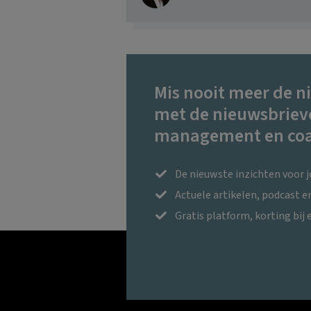
Mis nooit meer de n
met de nieuwsbriev
management en coa
De nieuwste inzichten voor 
Actuele artikelen, podcast 
Gratis platform, korting bij 