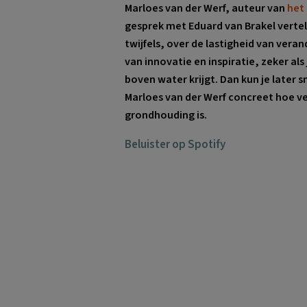
Marloes van der Werf, auteur van
⁠het
gesprek met Eduard van Brakel vertel
twijfels, over de lastigheid van vera
van innovatie en inspiratie, zeker als
boven water krijgt. Dan kun je later 
Marloes van der Werf concreet hoe ve
grondhouding is.
Beluister op Spotify