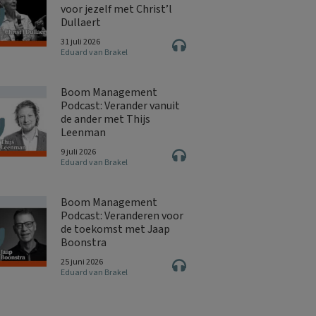
voor jezelf met Christ’l
Dullaert
31 juli 2026
Eduard van Brakel
Boom Management
Podcast: Verander vanuit
de ander met Thijs
Leenman
9 juli 2026
Eduard van Brakel
Boom Management
Podcast: Veranderen voor
de toekomst met Jaap
Boonstra
25 juni 2026
Eduard van Brakel