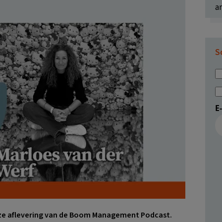
ar
Sc
E
eze aflevering van de Boom Management Podcast.