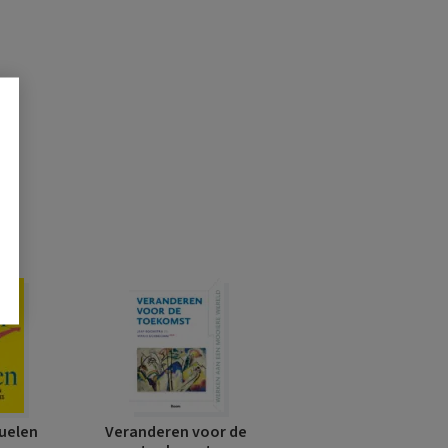
uelen
Veranderen voor de