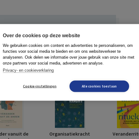
Over de cookies op deze website
ERANDERING
PODCAST
VERANDERKUNDE
We gebruiken cookies om content en advertenties te personaliseren, om
functies voor social media te bieden en om ons websiteverkeer te
analyseren. Ook delen we informatie over jouw gebruik van onze site met
onze partners voor social media, adverteren en analyse.
Privacy- en cookieverklaring
Cookie-instellingen
Alle cookies toestaan
der vanuit de
Organisatiekracht
Veranderrit