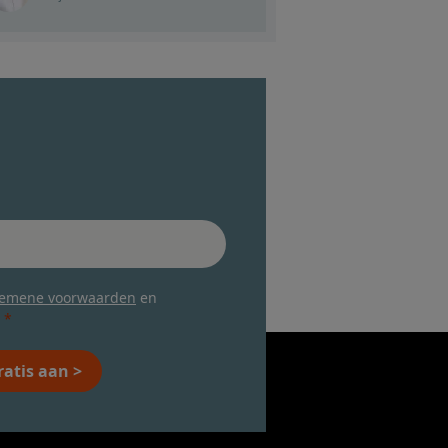
gemene voorwaarden
en
ratis aan >