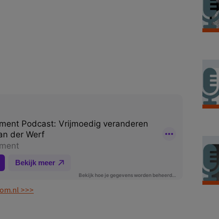
oom.nl >>>