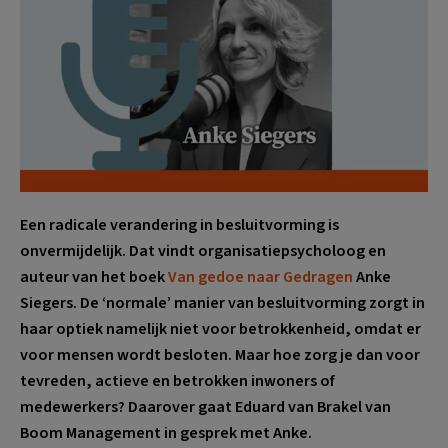
Een radicale verandering in besluitvorming is
onvermijdelijk. Dat vindt organisatiepsycholoog en
auteur van het boek
Van gedoe naar Gedragen
Anke
Siegers. De ‘normale’ manier van besluitvorming zorgt in
haar optiek namelijk niet voor betrokkenheid, omdat er
voor mensen wordt besloten. Maar hoe zorg je dan voor
tevreden, actieve en betrokken inwoners of
medewerkers? Daarover gaat Eduard van Brakel van
Boom Management in gesprek met Anke.