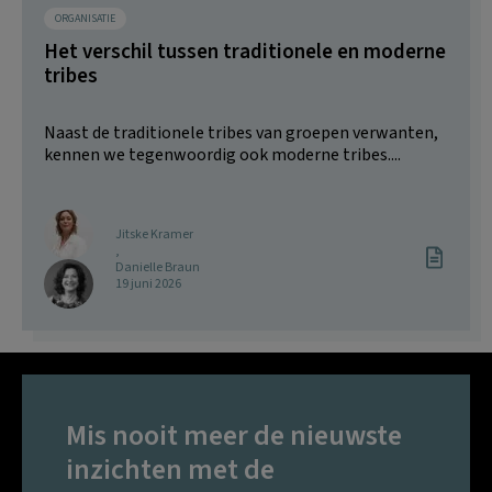
ORGANISATIE
Het verschil tussen traditionele en moderne
tribes
Naast de traditionele tribes van groepen verwanten,
kennen we tegenwoordig ook moderne tribes....
Jitske Kramer
,
Danielle Braun
19 juni 2026
Mis nooit meer de nieuwste
inzichten met de