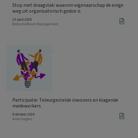
Stop met draagvlak: waarom eigenaarschap de enige
weg uit organisatorisch gedoe is
23 april 2026
Redactie Boom Management
Participatie: Teleurgestelde inwoners en klagende
medewerkers
8 oktober 2024
Anke Siegers