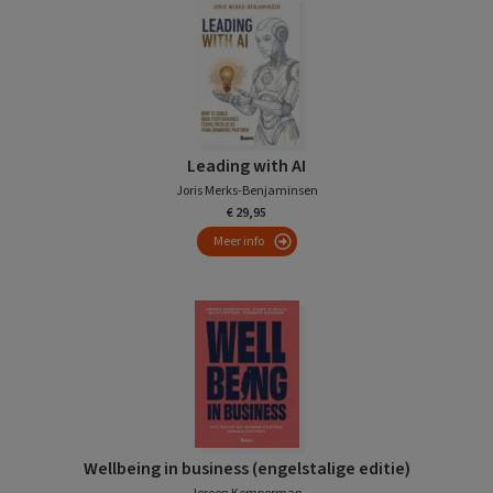
Leading with AI
Joris Merks-Benjaminsen
€ 29,95
Meer info
Wellbeing in business (engelstalige editie)