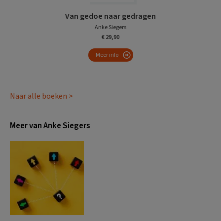
Van gedoe naar gedragen
Anke Siegers
€ 29,90
Meer info
Naar alle boeken >
Meer van Anke Siegers