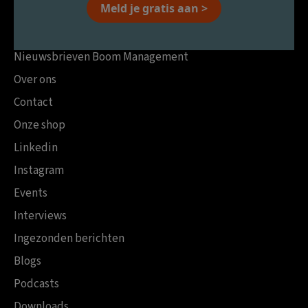
Meld je gratis aan >
Nieuwsbrieven Boom Management
Over ons
Contact
Onze shop
Linkedin
Instagram
Events
Interviews
Ingezonden berichten
Blogs
Podcasts
Downloads