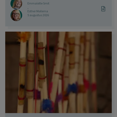
Emmalotte Smit
,
Esther Mollema
5 augustus 2026