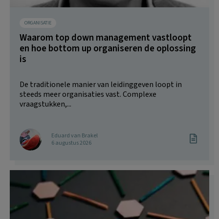
ORGANISATIE
Waarom top down management vastloopt
en hoe bottom up organiseren de oplossing
is
De traditionele manier van leidinggeven loopt in
steeds meer organisaties vast. Complexe
vraagstukken,...
Eduard van Brakel
6 augustus 2026