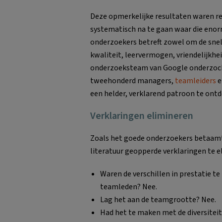
Deze opmerkelijke resultaten waren r
systematisch na te gaan waar die enorm
onderzoekers betreft zowel om de snelh
kwaliteit, leervermogen, vriendelijkhe
onderzoeksteam van Google onderzoch
tweehonderd managers,
teamleiders
e
een helder, verklarend patroon te ont
Verklaringen elimineren
Zoals het goede onderzoekers betaamt,
literatuur geopperde verklaringen te e
Waren de verschillen in prestatie te
teamleden? Nee.
Lag het aan de teamgrootte? Nee.
Had het te maken met de diversitei