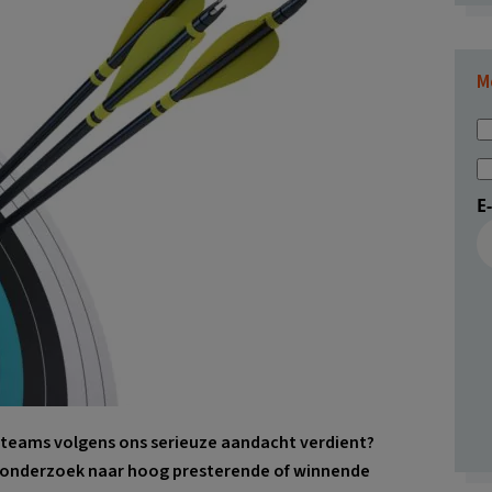
M
E
 teams volgens ons serieuze aandacht verdient?
 onderzoek naar hoog presterende of winnende