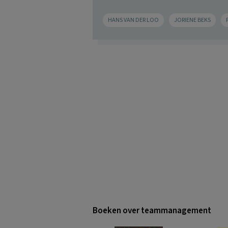
HANS VAN DER LOO
JORIENE BEKS
Boeken over teammanagement