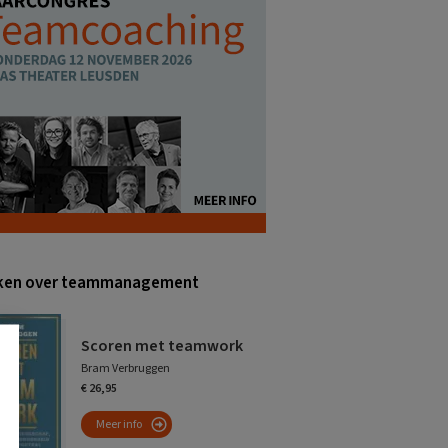
ken over teammanagement
Scoren met teamwork
Bram Verbruggen
€ 26,95
Meer info