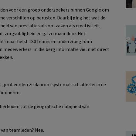
eden voor een groep onderzoekers binnen Google om
e verschillen op berusten. Daarbij ging het wat de
eid van prestaties als om zaken als creativiteit,
id, zorgvuldigheid en ga zo maar door. Het
t maar liefst 180 teams en ondervroeg ruim
n medewerkers. In die berg informatie viel niet direct
dekken.
 probeerden ze daarom systematisch allerlei in de
limineren.
 herleiden tot de geografische nabijheid van
t van teamleden? Nee.