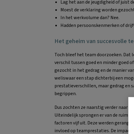
Lag het aan de jeugdigheid of juist 
Moest de verklaring worden gezocht
In het werkvolume dan? Nee.
Hadden persoonskenmerken of drijf
Het geheim van succesvolle te
Toch bleef het team doorzoeken. Dat lei
verschil tussen goed en minder goed o
gezocht in het gedrag en de manier v
weliswaar een stap dichterbij een moge
prestatieverschillen, maar gedrag en 
begrippen.
Dus zochten ze naarstig verder naar een
Uiteindelijk sprongen er van de ruim 
factoren vijf uit. Deze werden gerangs
invloed op teamprestaties. De impact 