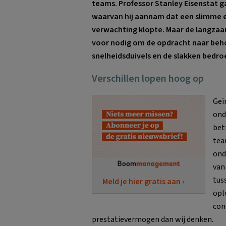
teams. Professor Stanley Eisenstat g
waarvan hij aannam dat een slimme en
verwachting klopte. Maar de langzaa
voor nodig om de opdracht naar behor
snelheidsduivels en de slakken bedroe
Verschillen lopen hoog op
Geï
ond
bet
tea
ond
van
tus
Meld je hier gratis aan ›
opl
con
prestatievermogen dan wij denken.