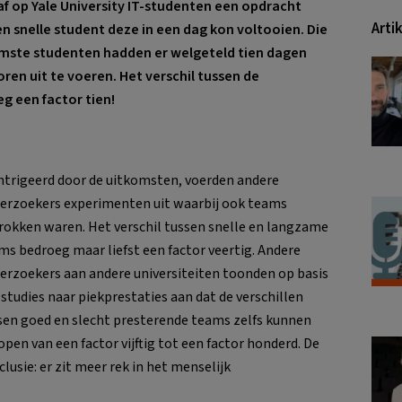
af op Yale University IT-studenten een opdracht
Arti
 snelle student deze in een dag kon voltooien. Die
mste studenten hadden er welgeteld tien dagen
en uit te voeren. Het verschil tussen de
g een factor tien!
ntrigeerd door de uitkomsten, voerden andere
erzoekers experimenten uit waarbij ook teams
rokken waren. Het verschil tussen snelle en langzame
ms bedroeg maar liefst een factor veertig. Andere
erzoekers aan andere universiteiten toonden op basis
 studies naar piekprestaties aan dat de verschillen
sen goed en slecht presterende teams zelfs kunnen
open van een factor vijftig tot een factor honderd. De
clusie: er zit meer rek in het menselijk