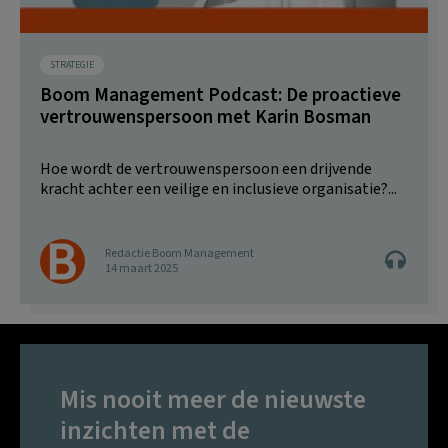
STRATEGIE
Boom Management Podcast: De proactieve
vertrouwenspersoon met Karin Bosman
Hoe wordt de vertrouwenspersoon een drijvende
kracht achter een veilige en inclusieve organisatie?...
Redactie Boom Management
14 maart 2025
Mis nooit meer de nieuwste
inzichten met de