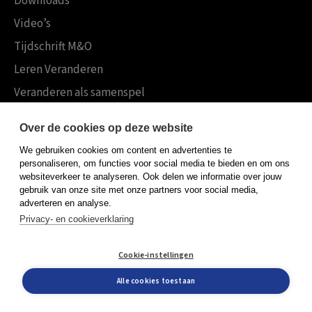
Downloads
Video’s
Tijdschrift M&O
Leren Veranderen
Veranderen als samenspel
Boekensites
Over de cookies op deze website
Koninklijke Boom uitgevers
We gebruiken cookies om content en advertenties te
Boom Psychologie
personaliseren, om functies voor social media te bieden en om ons
websiteverkeer te analyseren. Ook delen we informatie over jouw
Boom Hoger Onderwijs
gebruik van onze site met onze partners voor social media,
adverteren en analyse.
Privacy- en cookieverklaring
Algemene voorwaarden
Cookie-instellingen
Privacy policy
Cookieverklaring
Alle cookies toestaan
© Boom uitgevers 2026