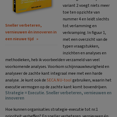
variant 2 voegt niets meer
toe ten opzichte van
nummer 4 en leidt slechts
Sneller verbeteren,
tot verlamming en
vernieuwen én innoveren in
verkramping. In figuur 1,
een nieuwe tijd
met een overzicht van de
typen vraagstukken,
inzichten en analyses en
methodieken, heb ik voorbeelden verzameld van veel
voorkomende analyses. Voorkom schijnnauwkeurigheid en
analyseer de zachte kant integraal mee met een harde
analyse. Je kunt ook de
SECA.NU-tool
gebruiken, waarin het
executie vermogen op de zachte kant komt bovendrijven.
Strategie = Executie. Sneller verbeteren, vernieuwen en
innoveren
Hoe kunnen organisaties strategie-executie tot nr.1
prioriteit verheffen? En sneller verbeteren, vernieuwen én