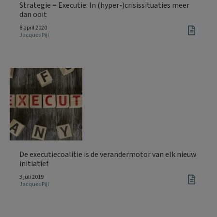
Strategie = Executie: In (hyper-)crisissituaties meer
dan ooit
8 april 2020
Jacques Pijl
De executiecoalitie is de verandermotor van elk nieuw
initiatief
3 juli 2019
Jacques Pijl