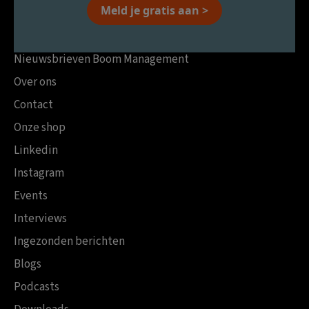
Meld je gratis aan >
Nieuwsbrieven Boom Management
Over ons
Contact
Onze shop
Linkedin
Instagram
Events
Interviews
Ingezonden berichten
Blogs
Podcasts