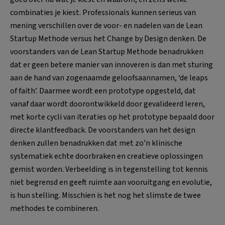
combinaties je kiest. Professionals kunnen serieus van
mening verschillen over de voor- en nadelen van de Lean
Startup Methode versus het Change by Design denken. De
voorstanders van de Lean Startup Methode benadrukken
dat er geen betere manier van innoveren is dan met sturing
aan de hand van zogenaamde geloofsaannamen, ‘de leaps
of faith’. Daarmee wordt een prototype opgesteld, dat
vanaf daar wordt doorontwikkeld door gevalideerd leren,
met korte cycli van iteraties op het prototype bepaald door
directe klantfeedback. De voorstanders van het design
denken zullen benadrukken dat met zo’n klinische
systematiek echte doorbraken en creatieve oplossingen
gemist worden. Verbeelding is in tegenstelling tot kennis
niet begrensd en geeft ruimte aan vooruitgang en evolutie,
is hun stelling. Misschien is het nog het slimste de twee
methodes te combineren.