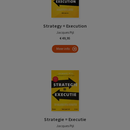
Strategy = Execution
Jacques Pijl
€ 49,95
Meer info
Strategie = Executie
Jacques Pijl