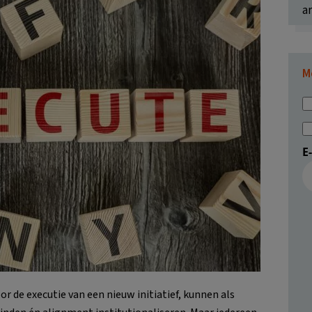
ar
M
E
r de executie van een nieuw initiatief, kunnen als