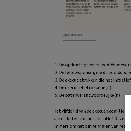
De opdrachtgever en hoofdsponsor va
De fellowsponsor, die de hoofdspon
De executietrekker, die het initiatief
De executiebetrokkene(n)
De batenverantwoordelijke(n)
Het vijfde lid van de executiecoalitie i
van de baten van het initiatief. Deze rol
immers om het binnenhalen van resultate