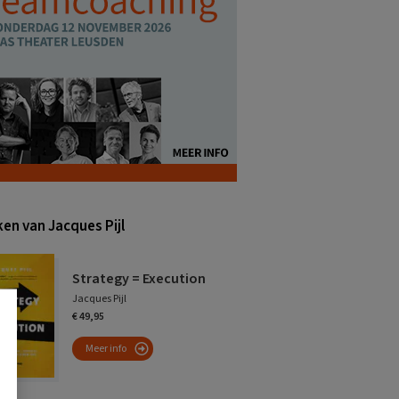
en van Jacques Pijl
Strategy = Execution
Jacques Pijl
€ 49,95
Meer info