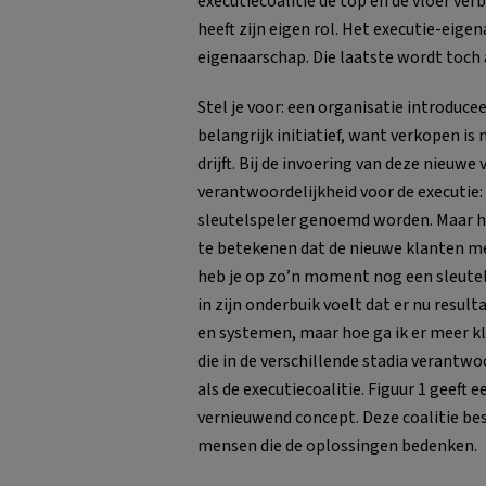
executiecoalitie de top en de vloer ve
heeft zijn eigen rol. Het executie-eig
eigenaarschap. Die laatste wordt toch 
Stel je voor: een organisatie introdu
belangrijk initiatief, want verkopen i
drijft. Bij de invoering van deze nieu
verantwoordelijkheid voor de executie:
sleutelspeler genoemd worden. Maar h
te betekenen dat de nieuwe klanten m
heb je op zo’n moment nog een sleutels
in zijn onderbuik voelt dat er nu resu
en systemen, maar hoe ga ik er meer k
die in de verschillende stadia verantwoo
als de executiecoalitie. Figuur 1 geeft 
vernieuwend concept. Deze coalitie bestaa
mensen die de oplossingen bedenken.