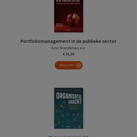
Portfoliomanagement in de publieke sector
Amir Sharafkhani e.a.
€ 36,50
Meer info