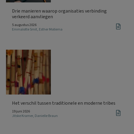
Drie manieren waarop organisaties verbinding
verkeerd aanvliegen
5 augustus 2026
Emmalotte Smit
,
Esther Mollema
Het verschil tussen traditionele en moderne tribes
19 juni 2026
Jitske Kramer
,
Danielle Braun