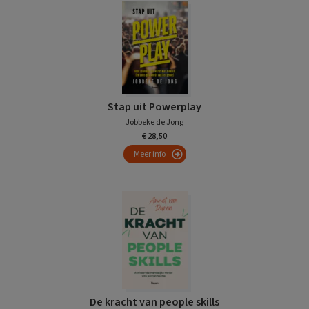
Stap uit Powerplay
Jobbeke de Jong
€ 28,50
Meer info
De kracht van people skills