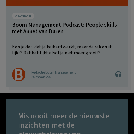
ORGANISATIE
Boom Management Podcast: People skills
met Annet van Duren
Ken je dat, dat je keihard werkt, maar de rek eruit
lijkt? Dat het lijkt alsof je niet meer groeit?...
Redactie Boom Management
26 maart 2026
Mis nooit meer de nieuwste
inzichten met de