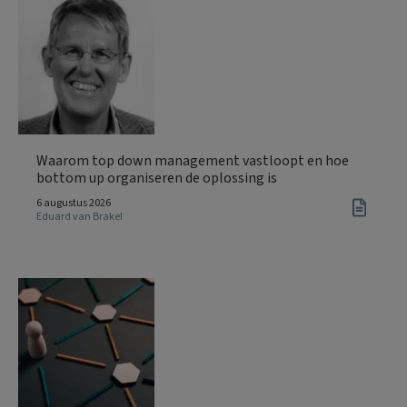
Waarom top down management vastloopt en hoe
bottom up organiseren de oplossing is
6 augustus 2026
Eduard van Brakel