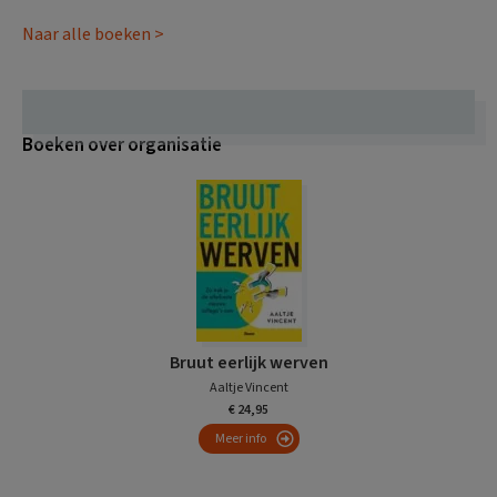
Naar alle boeken >
Boeken over organisatie
Bruut eerlijk werven
Aaltje Vincent
€ 24,95
Meer info