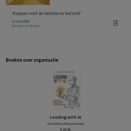
‘Kappen met de betekenis bullshit’
11 mei 2026
Eduard van Brakel
Boeken over organisatie
Leading with AI
Joris Merks-Benjaminsen
€ 29,95