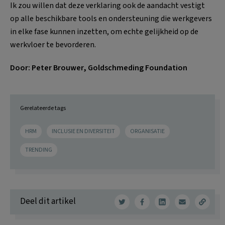
Ik zou willen dat deze verklaring ook de aandacht vestigt
op alle beschikbare tools en ondersteuning die werkgevers
in elke fase kunnen inzetten, om echte gelijkheid op de
werkvloer te bevorderen.
Door: Peter Brouwer, Goldschmeding Foundation
Gerelateerde tags
HRM
INCLUSIE EN DIVERSITEIT
ORGANISATIE
TRENDING
Deel dit artikel