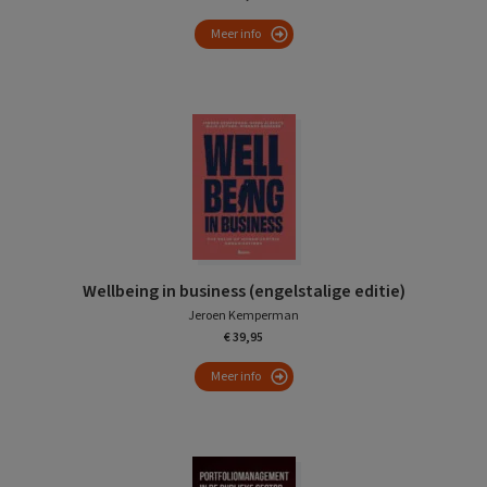
Meer info
Wellbeing in business (engelstalige editie)
Jeroen Kemperman
€ 39,95
Meer info