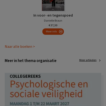
In voor- en tegenspoed
Danielle Braun
€ 37,50
Meer info
Naar alle boeken >
Meer in het thema organisatie
Meer artikelen