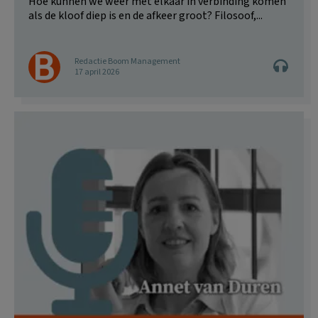
Hoe kunnen we weer met elkaar in verbinding komen
als de kloof diep is en de afkeer groot? Filosoof,...
Redactie Boom Management
17 april 2026