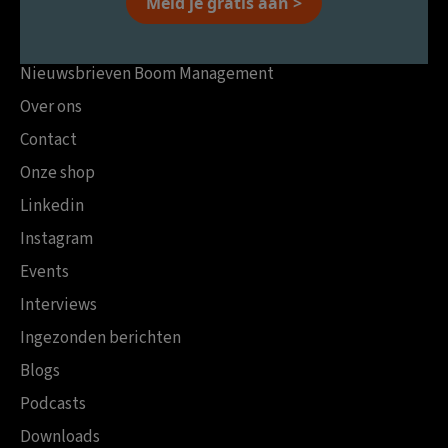
Meld je gratis aan >
Nieuwsbrieven Boom Management
Over ons
Contact
Onze shop
Linkedin
Instagram
Events
Interviews
Ingezonden berichten
Blogs
Podcasts
Downloads