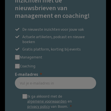
inzichten met de
nieuwsbrieven van
management en coaching!
De nieuwste inzichten voor jouw vak
Actuele artikelen, podcast en nieuwe
boeken
Gratis platform, korting bij events
Management
Coaching
E-mailadres
Ik ga akkoord met de
algemene voorwaarden
en
privacy policy
van Boom.