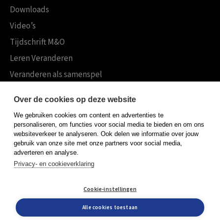
Downloads
Video’s
Tijdschrift M&O
Leren Veranderen
Veranderen als samenspel
Boekensites
Over de cookies op deze website
Koninklijke Boom uitgevers
We gebruiken cookies om content en advertenties te
Boom Psychologie
personaliseren, om functies voor social media te bieden en om ons
websiteverkeer te analyseren. Ook delen we informatie over jouw
Boom Hoger Onderwijs
gebruik van onze site met onze partners voor social media,
adverteren en analyse.
Privacy- en cookieverklaring
Algemene voorwaarden
Cookie-instellingen
Privacy policy
Cookieverklaring
Alle cookies toestaan
© Boom uitgevers 2026