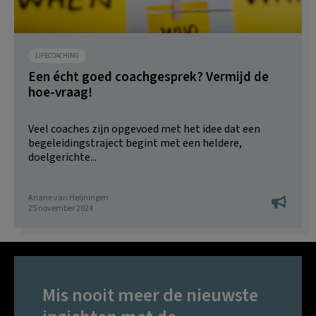
LIFECOACHING
Een écht goed coachgesprek? Vermijd de
hoe-vraag!
Veel coaches zijn opgevoed met het idee dat een
begeleidingstraject begint met een heldere,
doelgerichte...
Ariane van Heijningen
25 november 2024
Mis nooit meer de nieuwste