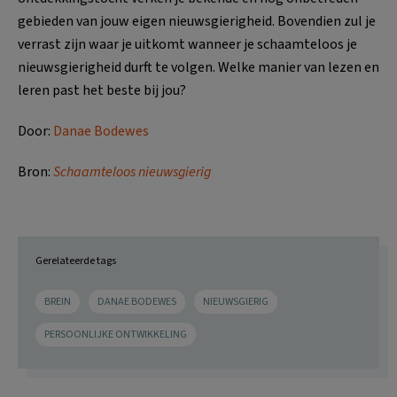
gebieden van jouw eigen nieuwsgierigheid. Bovendien zul je
verrast zijn waar je uitkomt wanneer je schaamteloos je
nieuwsgierigheid durft te volgen. Welke manier van lezen en
leren past het beste bij jou?
Door:
Danae Bodewes
Bron:
Schaamteloos nieuwsgierig
Gerelateerde tags
BREIN
DANAE BODEWES
NIEUWSGIERIG
PERSOONLIJKE ONTWIKKELING