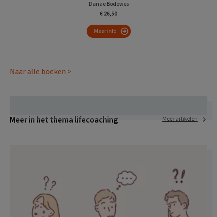
Danae Bodewes
€ 26,50
Meer info
Naar alle boeken >
Meer in het thema lifecoaching
Meer artikelen