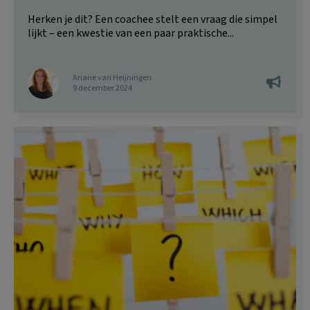
Herken je dit? Een coachee stelt een vraag die simpel
lijkt – een kwestie van een paar praktische...
Ariane van Heijningen
9 december 2024