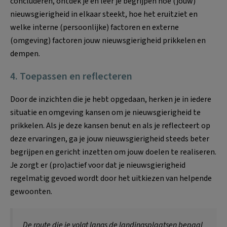
concluderen, ontdek je en leer je begrijpen hoe (jouw)
nieuwsgierigheid in elkaar steekt, hoe het eruitziet en
welke interne (persoonlijke) factoren en externe
(omgeving) factoren jouw nieuwsgierigheid prikkelen en
dempen.
4. Toepassen en reflecteren
Door de inzichten die je hebt opgedaan, herken je in iedere
situatie en omgeving kansen om je nieuwsgierigheid te
prikkelen. Als je deze kansen benut en als je reflecteert op
deze ervaringen, ga je jouw nieuwsgierigheid steeds beter
begrijpen en gericht inzetten om jouw doelen te realiseren.
Je zorgt er (pro)actief voor dat je nieuwsgierigheid
regelmatig gevoed wordt door het uitkiezen van helpende
gewoonten.
De route die je volgt langs de landingsplaatsen bepaal