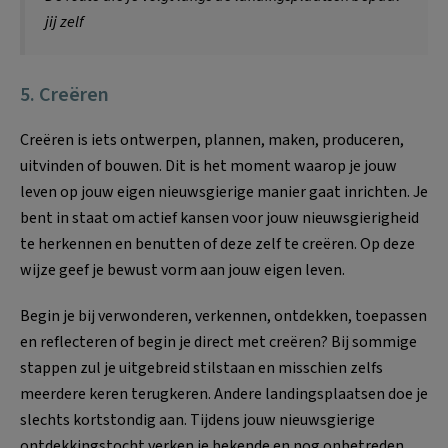
jij zelf
5. Creëren
Creëren is iets ontwerpen, plannen, maken, produceren,
uitvinden of bouwen. Dit is het moment waarop je jouw
leven op jouw eigen nieuwsgierige manier gaat inrichten. Je
bent in staat om actief kansen voor jouw nieuwsgierigheid
te herkennen en benutten of deze zelf te creëren. Op deze
wijze geef je bewust vorm aan jouw eigen leven.
Begin je bij verwonderen, verkennen, ontdekken, toepassen
en reflecteren of begin je direct met creëren? Bij sommige
stappen zul je uitgebreid stilstaan en misschien zelfs
meerdere keren terugkeren. Andere landingsplaatsen doe je
slechts kortstondig aan. Tijdens jouw nieuwsgierige
ontdekkingstocht verken je bekende en nog onbetreden