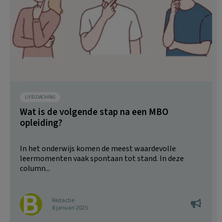
LIFECOACHING
Wat is de volgende stap na een MBO
opleiding?
In het onderwijs komen de meest waardevolle
leermomenten vaak spontaan tot stand. In deze
column...
Redactie
8 januari 2025