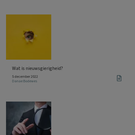
Wat is nieuwsgierigheid?
5 december 2022
Danae Bodewes