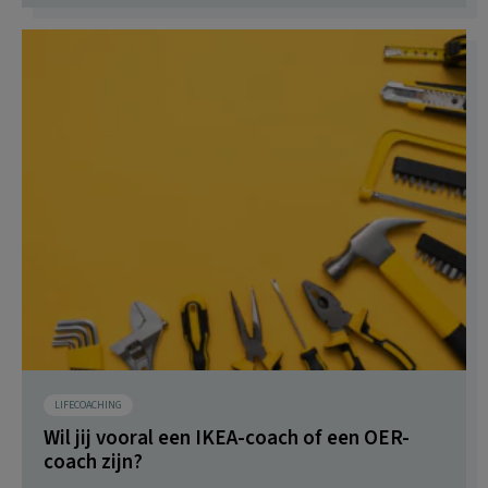
LIFECOACHING
Wil jij vooral een IKEA-coach of een OER-
coach zijn?