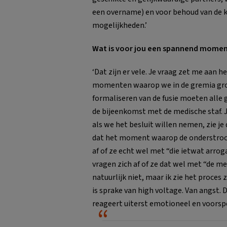
een overname) en voor behoud van de kr
mogelijkheden.’
Wat is voor jou een spannend moment
‘Dat zijn er vele. Je vraag zet me aan 
momenten waarop we in de gremia groen
formaliseren van de fusie moeten alle 
de bijeenkomst met de medische staf. Je
als we het besluit willen nemen, zie je 
dat het moment waarop de onderstroo
af of ze echt wel met “die ietwat arr
vragen zich af of ze dat wel met “de 
natuurlijk niet, maar ik zie het proces 
is sprake van high voltage. Van angst.
reageert uiterst emotioneel en voorspel