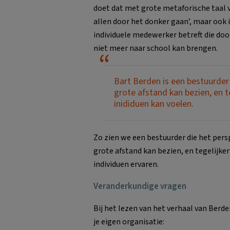
doet dat met grote metaforische taal vo
allen door het donker gaan’, maar ook i
individuele medewerker betreft die do
niet meer naar school kan brengen.
Bart Berden is een bestuurder
grote afstand kan bezien, en t
inididuen kan voelen.
Zo zien we een bestuurder die het pers
grote afstand kan bezien, en tegelijkert
individuen ervaren.
Veranderkundige vragen
Bij het lezen van het verhaal van Berde
je eigen organisatie: