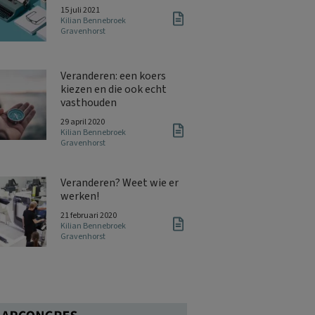
15 juli 2021
Kilian Bennebroek
Gravenhorst
Veranderen: een koers
kiezen en die ook echt
vasthouden
29 april 2020
Kilian Bennebroek
Gravenhorst
Veranderen? Weet wie er
werken!
21 februari 2020
Kilian Bennebroek
Gravenhorst