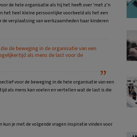
or de hele organisatie als hij het heeft over ‘met z’n
n het heel kleine persoonlijke voorbeeld als het een
or de verplaatsing van werkzaamheden haar kinderen
 die de beweging in de organisatie van een
egelijkertijd als mens de last voor de
pectief voor de beweging in de hele organisatie van een
ijd als mens kan voelen en vertellen wat de last is die
n kun je met de volgende vragen inspiratie vinden voor