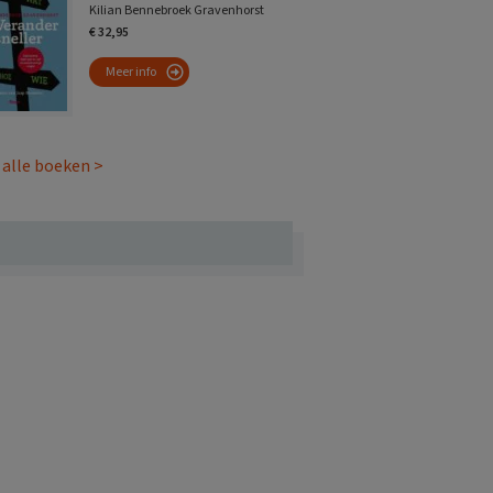
Kilian Bennebroek Gravenhorst
€ 32,95
Meer info
 alle boeken >