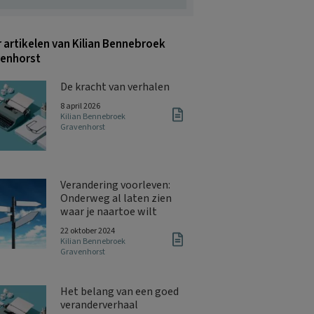
 artikelen van Kilian Bennebroek
enhorst
De kracht van verhalen
8 april 2026
Kilian Bennebroek
Gravenhorst
Verandering voorleven:
Onderweg al laten zien
waar je naartoe wilt
22 oktober 2024
Kilian Bennebroek
Gravenhorst
Het belang van een goed
veranderverhaal