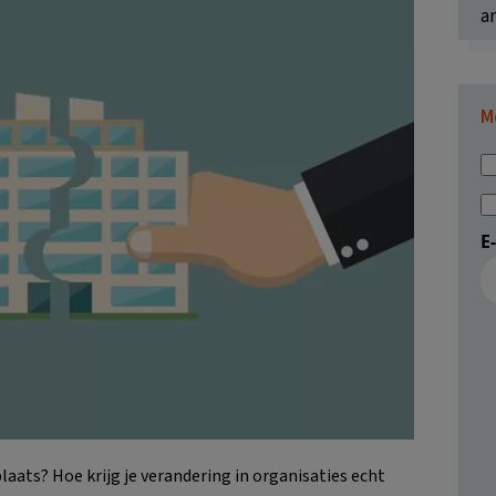
ar
M
E
laats? Hoe krijg je verandering in organisaties echt