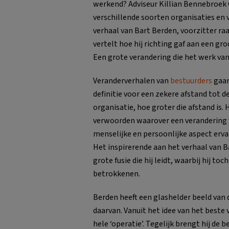
werkend? Adviseur Killian Bennebroek 
verschillende soorten organisaties en
verhaal van Bart Berden, voorzitter ra
vertelt hoe hij richting gaf aan een g
Een grote verandering die het werk va
Veranderverhalen van
bestuurders
gaan
definitie voor een zekere afstand tot d
organisatie, hoe groter die afstand is.
verwoorden waarover een verandering v
menselijke en persoonlijke aspect erva
Het inspirerende aan het verhaal van B
grote fusie die hij leidt, waarbij hij t
betrokkenen.
Berden heeft een glashelder beeld van 
daarvan. Vanuit het idee van het beste
hele ‘operatie’. Tegelijk brengt hij de 