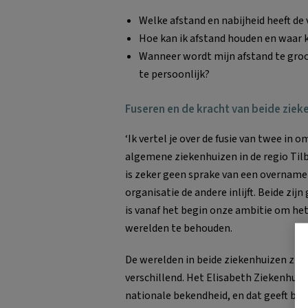
Welke afstand en nabijheid heeft de 
Hoe kan ik afstand houden en waar k
Wanneer wordt mijn afstand te groo
te persoonlijk?
Fuseren en de kracht van beide zie
‘Ik vertel je over de fusie van twee in 
algemene ziekenhuizen in de regio Tilbu
is zeker geen sprake van een overname
organisatie de andere inlijft. Beide zijn
is vanaf het begin onze ambitie om het
werelden te behouden.
De werelden in beide ziekenhuizen zijn
verschillend. Het Elisabeth Ziekenhuis 
nationale bekendheid, en dat geeft bril