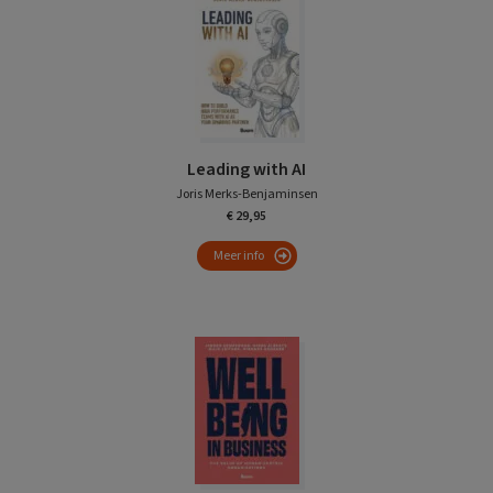
Leading with AI
Joris Merks-Benjaminsen
€ 29,95
Meer info