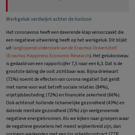
Werkgeluk verdwijnt achter de horizon
Het coronavirus heeft een daverende klap veroorzaakt die
een negatieve uitwerking heeft op het werkgeluk. Dit blijkt
uit
langlopend onderzoek van de Erasmus Universiteit
(Erasmus Happiness Economic Research
). Het geluksniveau
is gedaald van een rapportcijfer 7,5 naar een 6,3. Dat is de
grootste daling die ooit zichtbaar was. Bijna driekwart
(71%) noemt de effecten van corona negatief. Dat geldt
met name voor wat betreft sociale relaties (84%),
vrijetijdsbesteding (72%) en financiële zekerheid (66%).
Ook achteruit hollende lichamelijke gezondheid (43%) en
dalende mentale gezondheid (35%) zijn veelgenoemde
negatieve energiebronnen. Als we kijken naar groepen waar
de negatieve gevoelens het meest wijdverbreid zijn, dan
springen werkenden met een los arbeidscontract (ZZP,