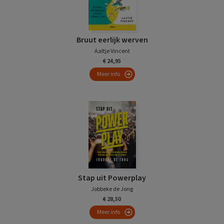
Bruut eerlijk werven
Aaltje Vincent
€ 24,95
Meer info
Stap uit Powerplay
Jobbeke de Jong
€ 28,50
Meer info