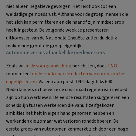
niet alleen negatieve gevolgen. Het leidt ook tot een
weldadige gemoedsrust. Althans voor de groep mensen die
het zich kan permitteren en die haar of zijn mindset erop
heeft ingesteld. De volgende week te presenteren
uitkomsten van de Nationale Enquête zullen duidelijk
maken hoe groot die groep eigenlijk is.
Autonome versus afhankelijke medewerkers
Zoals wij
in de voorgaande blog
berichtten, doet
TNO
momenteel
onderzoek naar de effecten van corona op het
dagelijks leven
. Via een app polst TNO dagelijks 600
Nederlanders in hoeverre de crisismaatregelen van invloed
zijn op hun werkleven. De eerste resultaten suggereren een
scheidslijn tussen werkenden die vanuit zelfgekozen
ambities het heft in eigen hand genomen hebben en
werkenden die zomaar wat verloren ronddobberen. De
eerste groep van autonomen kenmerkt zich door een hoge