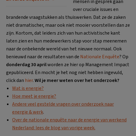
mensen in gesprek gaan
over cruciale issues en
brandende vraagstukken als thuiswerken. Dat ze de zaken
niet dramatischer, maar ook niet mooier voorstellen dan ze
zijn. Kortom, dat leiders zich van hun activistische kant
laten zien en hun medewerkers stap voor stap meenemen
naar de onbekende wereld van het nieuwe normaal. Ook
benieuwd naar de resultaten van de
Nationale Enquête
? Op
donderdag 30 april
worden ze hier op Management Impact
gepubliceerd. En mocht je het nog niet hebben ingevuld,
click dan
hier
.
Wil je meer weten over het onderzoek?
Wat is energie?
Hoe meet je energie?
Andere veel gestelde vragen over onderzoek naar
energie & werk
.
Over de nationale enquête naar de energie van werkend
Nederland: lees de blog van vorige week.