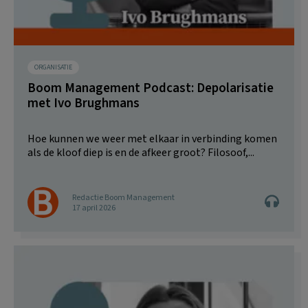
ORGANISATIE
Boom Management Podcast: Depolarisatie
met Ivo Brughmans
Hoe kunnen we weer met elkaar in verbinding komen
als de kloof diep is en de afkeer groot? Filosoof,...
Redactie Boom Management
17 april 2026