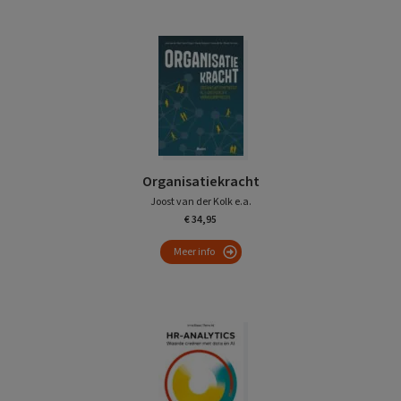
Organisatiekracht
Joost van der Kolk e.a.
€ 34,95
Meer info