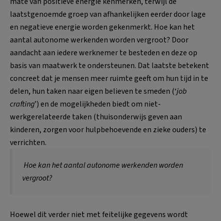
mate van positieve energie kenmerken, terwijl de
laatstgenoemde groep van afhankelijken eerder door lage
en negatieve energie worden gekenmerkt. Hoe kan het
aantal autonome werkenden worden vergroot? Door
aandacht aan iedere werknemer te besteden en deze op
basis van maatwerk te ondersteunen. Dat laatste betekent
concreet dat je mensen meer ruimte geeft om hun tijd in te
delen, hun taken naar eigen believen te smeden (‘
job
crafting
’) en de mogelijkheden biedt om niet-
werkgerelateerde taken (thuisonderwijs geven aan
kinderen, zorgen voor hulpbehoevende en zieke ouders) te
verrichten.
Hoe kan het aantal autonome werkenden worden
vergroot?
Hoewel dit verder niet met feitelijke gegevens wordt