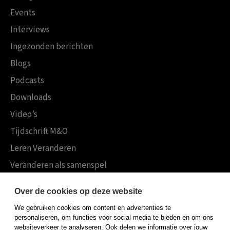
Events
Interviews
Ingezonden berichten
Blogs
Podcasts
Downloads
Video’s
Tijdschrift M&O
Leren Veranderen
Veranderen als samenspel
Boekensites
Over de cookies op deze website
Koninklijke Boom uitgevers
We gebruiken cookies om content en advertenties te
Boom Psychologie
personaliseren, om functies voor social media te bieden en om ons
websiteverkeer te analyseren. Ook delen we informatie over jouw