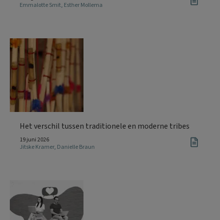
Emmalotte Smit
,
Esther Mollema
Het verschil tussen traditionele en moderne tribes
19 juni 2026
Jitske Kramer
,
Danielle Braun