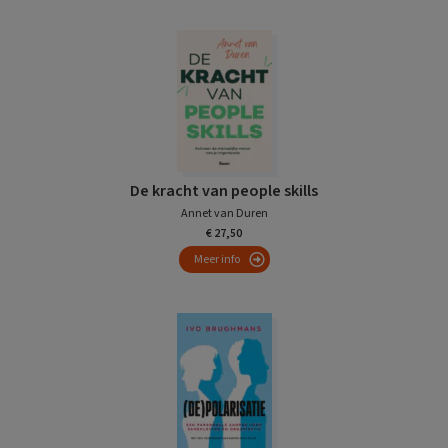
De kracht van people skills
Annet van Duren
€ 27,50
Meer info