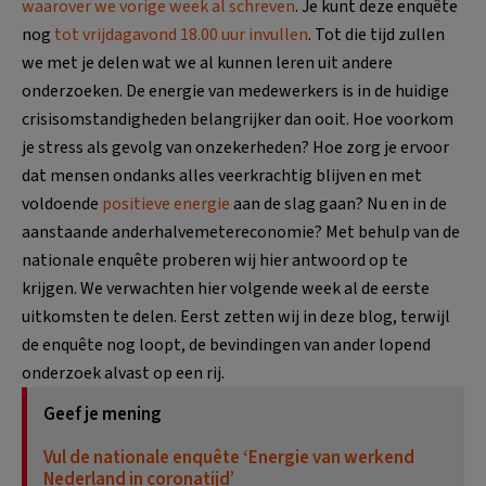
waarover we vorige week al schreven
. Je kunt deze enquête
nog
tot vrijdagavond 18.00 uur invullen
. Tot die tijd zullen
we met je delen wat we al kunnen leren uit andere
onderzoeken. De energie van medewerkers is in de huidige
crisisomstandigheden belangrijker dan ooit. Hoe voorkom
je stress als gevolg van onzekerheden? Hoe zorg je ervoor
dat mensen ondanks alles veerkrachtig blijven en met
voldoende
positieve energie
aan de slag gaan? Nu en in de
aanstaande anderhalvemetereconomie? Met behulp van de
nationale enquête proberen wij hier antwoord op te
krijgen. We verwachten hier volgende week al de eerste
uitkomsten te delen. Eerst zetten wij in deze blog, terwijl
de enquête nog loopt, de bevindingen van ander lopend
onderzoek alvast op een rij.
Geef je mening
Vul de nationale enquête ‘Energie van werkend
Nederland in coronatijd’