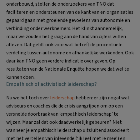
onderbouwd, stellen de onderzoekers van TNO dat
faciliteren en ondersteunen van de kant van en organisaties
gepaard gaan met groeiende gevoelens van autonomie en
verbinding onder werknemers. Het klinkt aannemelijk,
maar we zouden het graag aan de hand van cijfers willen
aflezen. Dat geldt ook voor wat betreft de procentuele
verdeling tussen autonome en afhankelijke werkenden. Ook
daar kan TNO geen verdere indicatie over geven. Op
resultaten van de Nationale Enquête hopen we dat wel te
kunnen doen.
Empathisch of activistisch leiderschap?
Nu we het toch over
leiderschap
hebben: er zijn nogal wat
adviseurs en coaches die de crisis aangrijpen om op een
versnelde doorbraak van ‘empathisch leiderschap’ te
wijzen. Maar zal dat ook daadwerkelijk gebeuren? Niet
wanneer je empathisch leiderschap uitsluitend associeert
met het vertellen van inlevende (‘ik leef met je mee’) en