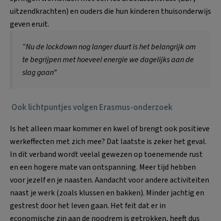
uitzendkrachten) en ouders die hun kinderen thuisonderwijs
geven eruit.
“Nu de lockdown nog langer duurt is het belangrijk om
te begrijpen met hoeveel energie we dagelijks aan de
slag gaan”
Ook lichtpuntjes volgen Erasmus-onderzoek
Is het alleen maar kommer en kwel of brengt ook positieve
werkeffecten met zich mee? Dat laatste is zeker het geval.
In dit verband wordt veelal gewezen op toenemende rust
en een hogere mate van ontspanning. Meer tijd hebben
voor jezelf en je naasten. Aandacht voor andere activiteiten
naast je werk (zoals klussen en bakken). Minder jachtig en
gestrest door het leven gaan. Het feit dat er in
economische zin aan de noodrem is getrokken, heeft dus