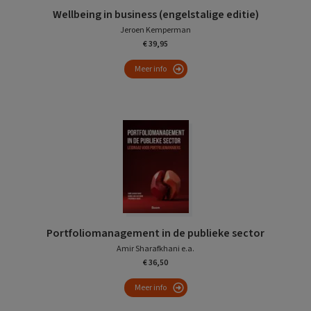
Wellbeing in business (engelstalige editie)
Jeroen Kemperman
€ 39,95
Meer info
Portfoliomanagement in de publieke sector
Amir Sharafkhani e.a.
€ 36,50
Meer info