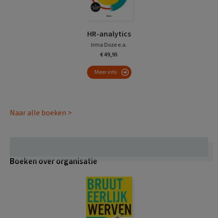
HR-analytics
Irma Doze e.a.
€ 49,95
Meer info
Naar alle boeken >
Boeken over organisatie