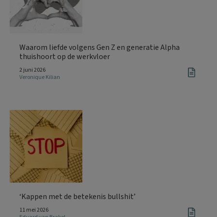
Waarom liefde volgens Gen Z en generatie Alpha
thuishoort op de werkvloer
2 juni 2026
Veronique Kilian
‘Kappen met de betekenis bullshit’
11 mei 2026