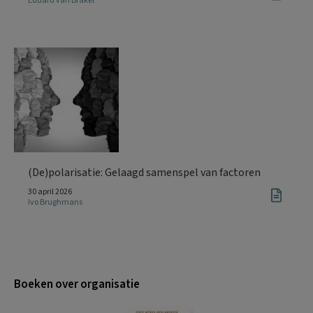
Eduard van Brakel
(De)polarisatie: Gelaagd samenspel van factoren
30 april 2026
Ivo Brughmans
Boeken over organisatie