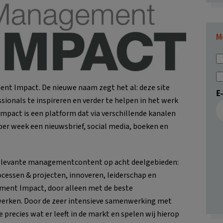
M
t Impact. De nieuwe naam zegt het al: deze site
E
ionals te inspireren en verder te helpen in het werk
mpact is een platform dat via verschillende kanalen
per week een nieuwsbrief, social media, boeken en
elevante managementcontent op acht deelgebieden:
ocessen & projecten, innoveren, leiderschap en
ement Impact, door alleen met de beste
erken. Door de zeer intensieve samenwerking met
precies wat er leeft in de markt en spelen wij hierop