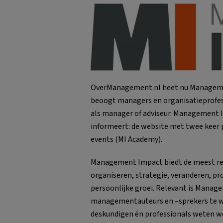
OverManagement.nl heet nu Managemen
beoogt managers en organisatieprofess
als manager of adviseur. Management I
informeert: de website met twee keer 
events (MI Academy).
Management Impact biedt de meest r
organiseren, strategie, veranderen, pr
persoonlijke groei. Relevant is Manag
managementauteurs en –sprekers te w
deskundigen én professionals weten we 