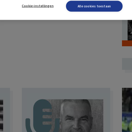
Cookie-instellingen
Alle cookies toestaan