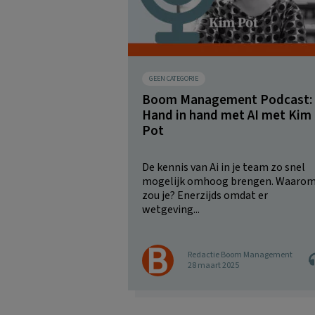
GEEN CATEGORIE
Boom Management Podcast:
Hand in hand met AI met Kim
Pot
De kennis van Ai in je team zo snel
mogelijk omhoog brengen. Waaro
zou je? Enerzijds omdat er
wetgeving...
Redactie Boom Management
28 maart 2025