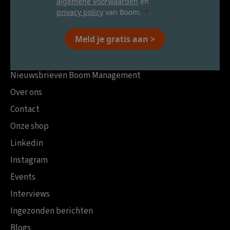
algemene voorwaarden
en
privacy policy
van Boom.
Meld je gratis aan >
Nieuwsbrieven Boom Management
Over ons
Contact
Onze shop
Linkedin
Instagram
Events
Interviews
Ingezonden berichten
Blogs