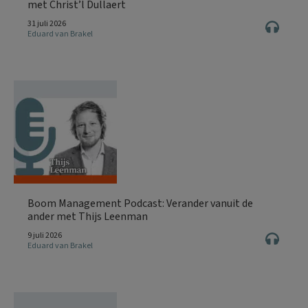
met Christ’l Dullaert
31 juli 2026
Eduard van Brakel
Boom Management Podcast: Verander vanuit de
ander met Thijs Leenman
9 juli 2026
Eduard van Brakel