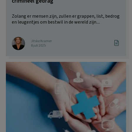
crimineel gedrag
Zolang er mensen zijn, zullen er grappen, list, bedrog
en leugentjes om bestwil in de wereld zijn....
Jitske Kramer
8 juli 2025