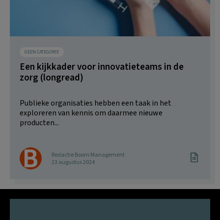
GEEN CATEGORIE
Een kijkkader voor innovatieteams in de
zorg (longread)
Publieke organisaties hebben een taak in het
exploreren van kennis om daarmee nieuwe
producten...
Redactie Boom Management
23 augustus 2024