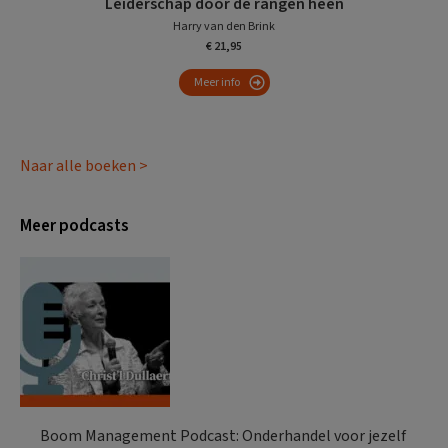
Leiderschap door de rangen heen
Harry van den Brink
€ 21,95
Meer info
Naar alle boeken >
Meer podcasts
Boom Management Podcast: Onderhandel voor jezelf