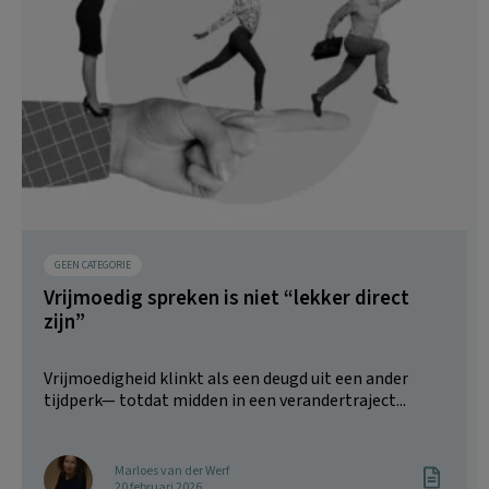
GEEN CATEGORIE
Vrijmoedig spreken is niet “lekker direct
zijn”
Vrijmoedigheid klinkt als een deugd uit een ander
tijdperk— totdat midden in een verandertraject...
Marloes van der Werf
20 februari 2026