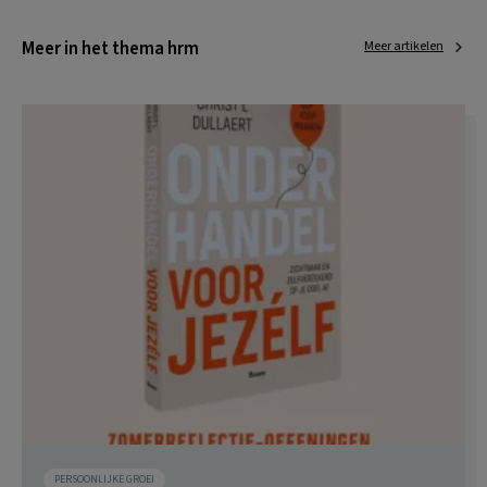
Meer in het thema hrm
Meer artikelen
PERSOONLIJKE GROEI