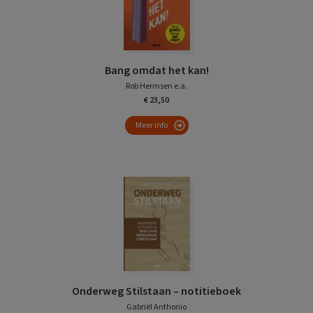
Bang omdat het kan!
Rob Hermsen e.a.
€ 23,50
Meer info
Onderweg Stilstaan – notitieboek
Gabriël Anthonio