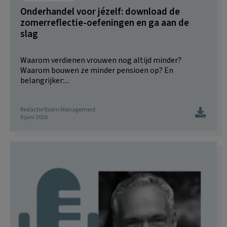
Onderhandel voor jézelf: download de
zomerreflectie-oefeningen en ga aan de
slag
Waarom verdienen vrouwen nog altijd minder?
Waarom bouwen ze minder pensioen op? En
belangrijker:...
Redactie Boom Management
9 juni 2026