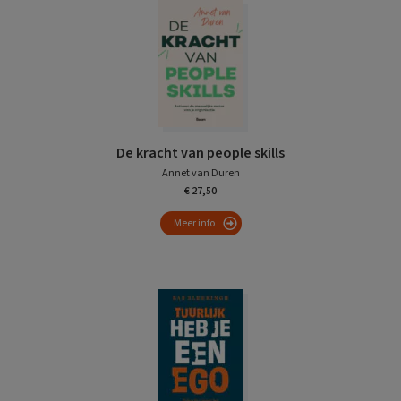
De kracht van people skills
Annet van Duren
€ 27,50
Meer info