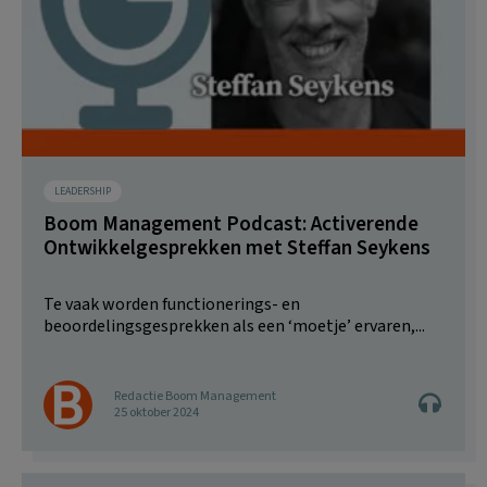
LEADERSHIP
Boom Management Podcast: Activerende
Ontwikkelgesprekken met Steffan Seykens
Te vaak worden functionerings- en
beoordelingsgesprekken als een ‘moetje’ ervaren,...
Redactie Boom Management
25 oktober 2024