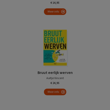
€ 14,95
Meer info
Bruut eerlijk werven
Aaltje Vincent
€ 24,95
Meer info