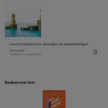
Loontransparantie. Gevolgen en aanbevelingen
26 mei 2026
Lidewey E.C. van der Sluis
Boeken over hrm