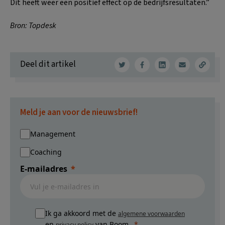
Dit heeft weer een positief effect op de bedrijfsresultaten.”
Bron: Topdesk
Deel dit artikel
Meld je aan voor de nieuwsbrief!
Management
Coaching
E-mailadres
Ik ga akkoord met de
algemene voorwaarden
en
van Boom.
privacy policy