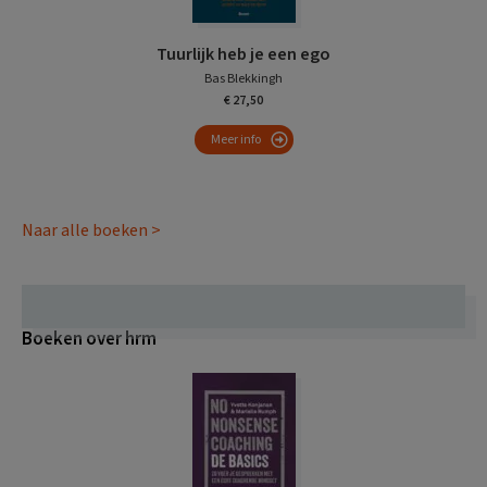
Tuurlijk heb je een ego
Bas Blekkingh
€ 27,50
Meer info
Naar alle boeken >
Boeken over hrm