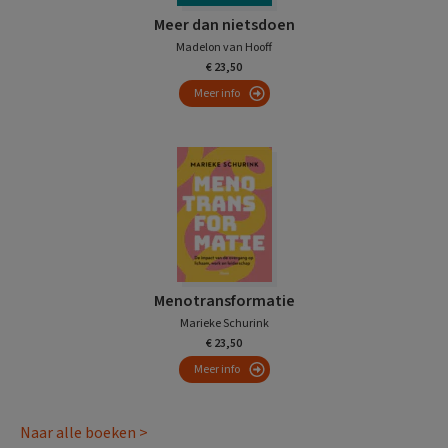
Meer dan nietsdoen
Madelon van Hooff
€ 23,50
Meer info
Menotransformatie
Marieke Schurink
€ 23,50
Meer info
Naar alle boeken >