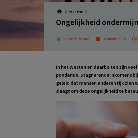
Artikelen
Ongelijkheid ondermijn
Sander Tideman
18 oktober 2023
In het Westen en daarbuiten zijn veel
pandemie. Stagnerende inkomens bij 
geleid dat mensen anderen rijk zien wo
slaagt om deze ongelijkheid te beteu