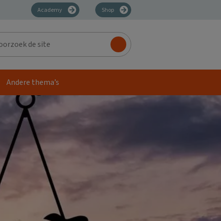
Academy
Shop
zoek
Andere thema’s