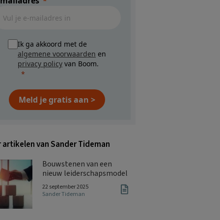
-mailadres
Ik ga akkoord met de
algemene voorwaarden
en
privacy policy
van Boom.
Meld je gratis aan >
 artikelen van Sander Tideman
Bouwstenen van een
nieuw leiderschapsmodel
22 september 2025
Sander Tideman