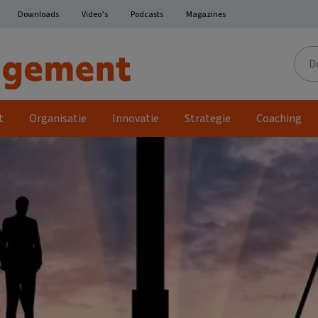
Downloads
Video’s
Podcasts
Magazines
Door
de
site
t
Organisatie
Innovatie
Strategie
Coaching