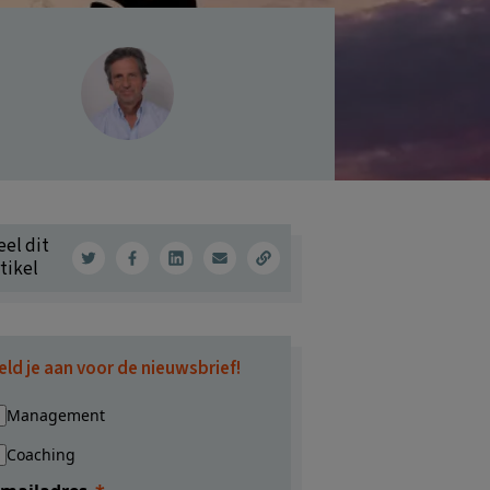
eel dit
tikel
eld je aan voor de nieuwsbrief!
Management
Coaching