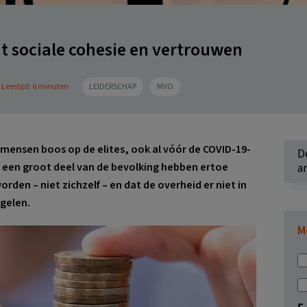
t sociale cohesie en vertrouwen
Leestijd: 6 minuten
LEIDERSCHAP
MVO
 mensen boos op de elites, ook al vóór de COVID-19-
D
een groot deel van de bevolking hebben ertoe
ar
rden – niet zichzelf – en dat de overheid er niet in
gelen.
M