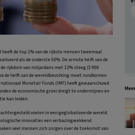
E
980 heeft de top 1% van de rijkste mensen tweemaal
aliseerd als de onderste 50%. De armste helft van de
 de rijkdom van miljardairs met 12% steeg ($ 900
 Bijna de helft van de wereldbevolking moet rondkomen
ternationaal Monetair Fonds (IMF) heeft gewaarschuwd
Meer
landen de economische groei dreigt te ondermijnen en
tie kan leiden.
h achtergesteld voelen in een geglobaliseerde wereld.
nologische innovaties een verbazingwekkend
aken veel mensen zich zorgen over de toekomst van