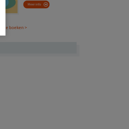
Meer info
 alle boeken >