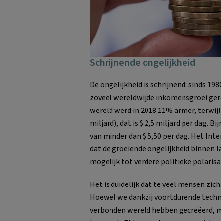
Schrijnende ongelijkheid
De ongelijkheid is schrijnend: sinds 1
zoveel wereldwijde inkomensgroei gere
wereld werd in 2018 11% armer, terwijl
miljard), dat is $ 2,5 miljard per dag.
van minder dan $ 5,50 per dag. Het In
dat de groeiende ongelijkheid binnen 
mogelijk tot verdere politieke polarisa
Het is duidelijk dat te veel mensen zic
Hoewel we dankzij voortdurende tech
verbonden wereld hebben gecreëerd, m