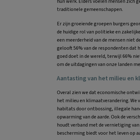
hun werk. Elders voelen mensen zich ge
traditionele gemeenschappen.
Er zijn groeiende groepen burgers georg
de huidige rol van politieke en zakelij
een meerderheid van de mensen niet denk
gelooft 56% van de respondenten dat h
goed doet in de wereld, terwijl 66% niet
om de uitdagingen van onze landen met
Aantasting van het milieu en 
Overal zien we dat economische ontwik
het milieu en klimaatverandering. We 
habitats door ontbossing, illegale han
opwarming van de aarde. Ook de versch
houdt verband met de vernietiging van 
bescherming biedt voor het leven op a