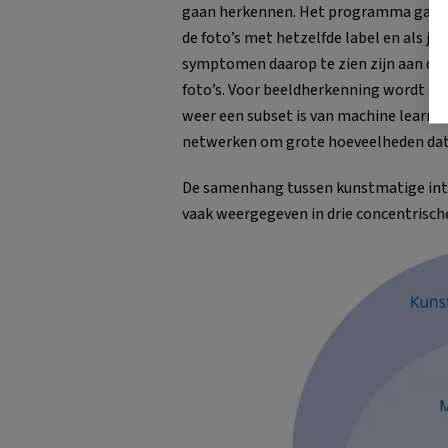
gaan herkennen. Het programma gaat 
de foto’s met hetzelfde label en als j
symptomen daarop te zien zijn aan de 
foto’s. Voor beeldherkenning wordt o
weer een subset is van machine learning
netwerken om grote hoeveelheden data
De samenhang tussen kunstmatige inte
vaak weergegeven in drie concentrische