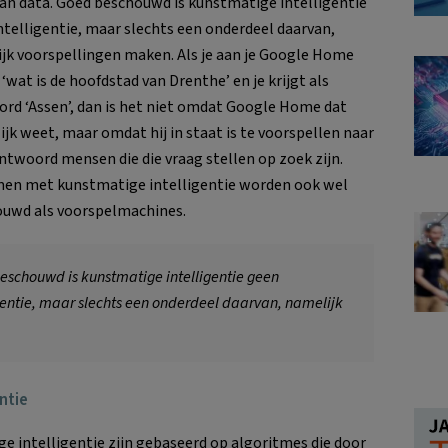
van data. Goed beschouwd is kunstmatige intelligentie
ntelligentie, maar slechts een onderdeel daarvan,
jk voorspellingen maken. Als je aan je Google Home
 ‘wat is de hoofdstad van Drenthe’ en je krijgt als
rd ‘Assen’, dan is het niet omdat Google Home dat
ijk weet, maar omdat hij in staat is te voorspellen naar
ntwoord mensen die die vraag stellen op zoek zijn.
en met kunstmatige intelligentie worden ook wel
uwd als voorspelmachines.
eschouwd is kunstmatige intelligentie geen
igentie, maar slechts een onderdeel daarvan, namelijk
ntie
e intelligentie zijn gebaseerd op algoritmes die door