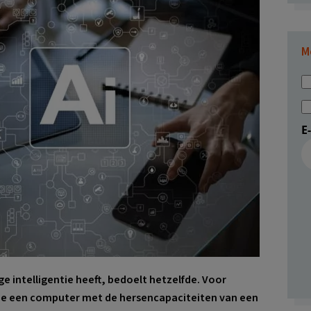
M
E
e intelligentie heeft, bedoelt hetzelfde. Voor
ie een computer met de hersencapaciteiten van een