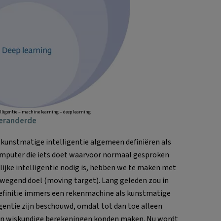
ligentie – machine learning – deep learning
 veranderde
 kunstmatige intelligentie algemeen definiëren als
mputer die iets doet waarvoor normaal gesproken
ijke intelligentie nodig is, hebben we te maken met
wegend doel (moving target). Lang geleden zou in
efinitie immers een rekenmachine als kunstmatige
igentie zijn beschouwd, omdat tot dan toe alleen
n wiskundige berekeningen konden maken. Nu wordt