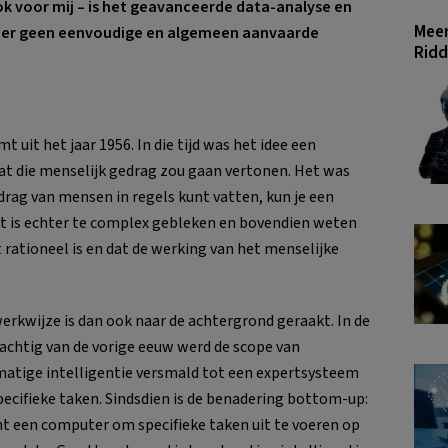
ok voor mij – is het geavanceerde data-analyse en
Meer
 er geen eenvoudige en algemeen aanvaarde
Ridd
t uit het jaar 1956. In die tijd was het idee een
 die menselijk gedrag zou gaan vertonen. Het was
rag van mensen in regels kunt vatten, kun je een
it is echter te complex gebleken en bovendien weten
 rationeel is en dat de werking van het menselijke
erkwijze is dan ook naar de achtergrond geraakt. In de
tachtig van de vorige eeuw werd de scope van
atige intelligentie versmald tot een expertsysteem
pecifieke taken. Sindsdien is de benadering bottom-up:
int een computer om specifieke taken uit te voeren op