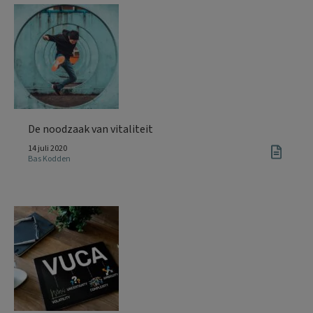
De noodzaak van vitaliteit
14 juli 2020
Bas Kodden