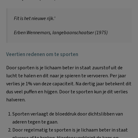
Fit is het nieuwe rijk.’
Erben Wennemars, langebaanschaatser (1975)
Veertien redenen om te sporten
Door sporten is je lichaam beter in staat zuurstof uit de
lucht te halen en dit naar je spieren te vervoeren. Per jaar
verlies je 1% van deze capaciteit. Na dertig jaar betekent dit
dus veel puffen en hijgen. Door te sporten kun je dit verlies
halveren.
Sporten verlaagt de bloeddruk door dichtslibben van
aderen tegen te gaan.
Door regelmatig te sporten is je lichaam beter in staat
glucose af te breken. Hierdoor verkleint de kans op