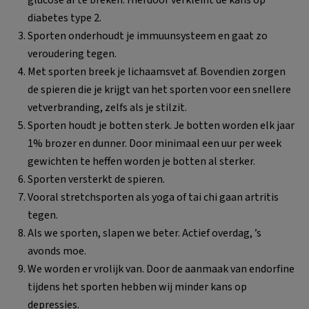
diabetes type 2.
Sporten onderhoudt je immuunsysteem en gaat zo
veroudering tegen.
Met sporten breek je lichaamsvet af. Bovendien zorgen
de spieren die je krijgt van het sporten voor een snellere
vetverbranding, zelfs als je stilzit.
Sporten houdt je botten sterk. Je botten worden elk jaar
1% brozer en dunner. Door minimaal een uur per week
gewichten te heffen worden je botten al sterker.
Sporten versterkt de spieren.
Vooral stretchsporten als yoga of tai chi gaan artritis
tegen.
Als we sporten, slapen we beter. Actief overdag, ’s
avonds moe.
We worden er vrolijk van. Door de aanmaak van endorfine
tijdens het sporten hebben wij minder kans op
depressies.