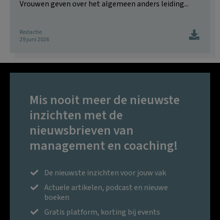
Vrouwen geven over het algemeen anders leiding...
Redactie
29 juni 2026
Mis nooit meer de nieuwste
inzichten met de
nieuwsbrieven van
management en coaching!
De nieuwste inzichten voor jouw vak
Actuele artikelen, podcast en nieuwe
boeken
Gratis platform, korting bij events