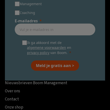
Management
Coaching
E-mailadres
Ik ga akkoord met de
algemene voorwaarden
en
privacy policy
van Boom.
Meld je gratis aan >
Nieuwsbrieven Boom Management
Over ons
Contact
Onze shop