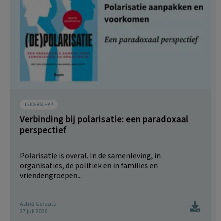
LEIDERSCHAP
Verbinding bij polarisatie: een paradoxaal
perspectief
Polarisatie is overal. In de samenleving, in
organisaties, de politiek en in families en
vriendengroepen...
Astrid Geraats
27 juli 2026