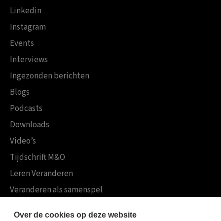
Linkedin
Instagram
Events
Interviews
Ingezonden berichten
Blogs
Podcasts
Downloads
Video’s
Tijdschrift M&O
Leren Veranderen
Veranderen als samenspel
Boekensites
Over de cookies op deze website