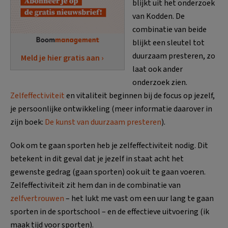
blijkt uit het onderzoek
van Kodden. De
combinatie van beide
blijkt een sleutel tot
duurzaam presteren, zo
Meld je hier gratis aan ›
laat ook ander
onderzoek zien.
Zelfeffectiviteit
en vitaliteit beginnen bij de focus op jezelf,
je persoonlijke ontwikkeling (meer informatie daarover in
zijn boek:
De kunst van duurzaam presteren
).
Ook om te gaan sporten heb je zelfeffectiviteit nodig. Dit
betekent in dit geval dat je jezelf in staat acht het
gewenste gedrag (gaan sporten) ook uit te gaan voeren.
Zelfeffectiviteit zit hem dan in de combinatie van
zelfvertrouwen
– het lukt me vast om een uur lang te gaan
sporten in de sportschool – en de effectieve uitvoering (ik
maak tijd voor sporten).