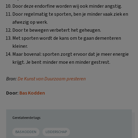
Door deze endorfine worden wij ook minder angstig.
Door regelmatig te sporten, ben je minder vaak ziek en
afwezig op werk.
Door te bewegen verbetert het geheugen.
Met sporten wordt de kans om te gaan dementeren
kleiner.
Maar bovenal: sporten zorgt ervoor dat je meer energie
krijgt. Je bent minder moe en minder gestrest.
Bron:
De Kunst van Duurzaam presteren
Door:
Bas Kodden
Gerelateerde tags
BAS KODDEN
LEIDERSCHAP