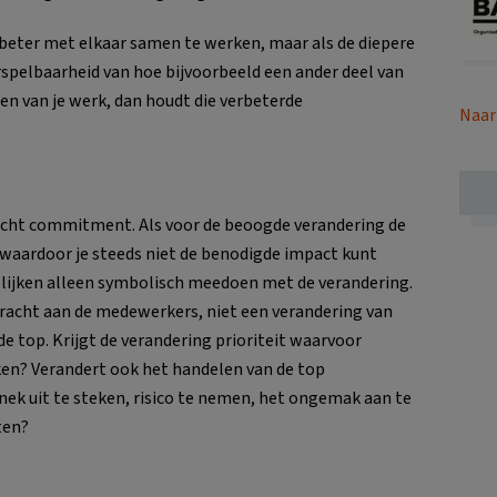
 beter met elkaar samen te werken, maar als de diepere
spelbaarheid van hoe bijvoorbeeld een ander deel van
n van je werk, dan houdt die verbeterde
Naar
d echt commitment. Als voor de beoogde verandering de
 waardoor je steeds niet de benodigde impact kunt
delijken alleen symbolisch meedoen met de verandering.
racht aan de medewerkers, niet een verandering van
e top. Krijgt de verandering prioriteit waarvoor
en? Verandert ook het handelen van de top
 nek uit te steken, risico te nemen, het ongemak aan te
ten?