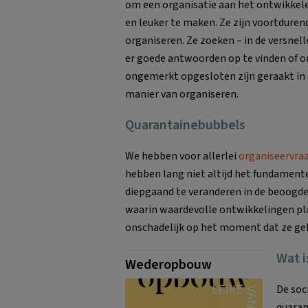
om een organisatie aan het ontwikkelen
en leuker te maken. Ze zijn voortduren
organiseren. Ze zoeken – in de versnelle
er goede antwoorden op te vinden of om 
ongemerkt opgesloten zijn geraakt in 
manier van organiseren.
Quarantainebubbels
We hebben voor allerlei
organiseervra
hebben lang niet altijd het fundament
diepgaand te veranderen in de beoogde 
waarin waardevolle ontwikkelingen pla
onschadelijk op het moment dat ze ge
Wat 
Wederopbouw
De soc
quaran