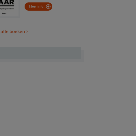
Meer info
 alle boeken >