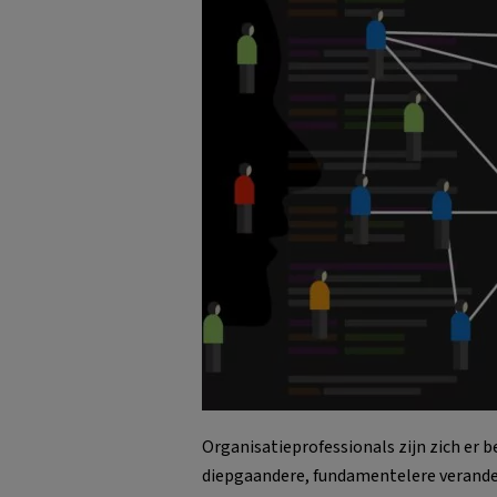
Organisatieprofessionals zijn zich er 
diepgaandere, fundamentelere veranderi