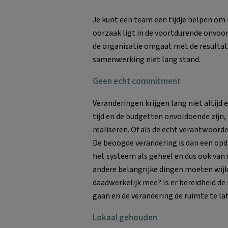
Je kunt een team een tijdje helpen om
oorzaak ligt in de voortdurende onvoor
de organisatie omgaat met de resultate
samenwerking niet lang stand.
Geen echt commitment
Veranderingen krijgen lang niet altij
tijd en de budgetten onvoldoende zijn,
realiseren. Of als de echt verantwoor
De beoogde verandering is dan een opd
het systeem als geheel en dus ook van d
andere belangrijke dingen moeten wijk
daadwerkelijk mee? Is er bereidheid de
gaan en de verandering de ruimte te la
Lokaal gehouden