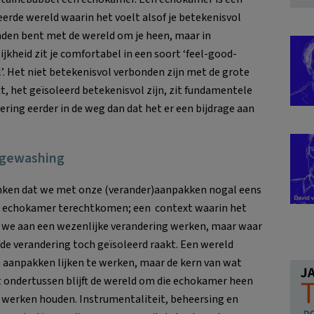
eerde wereld waarin het voelt alsof je betekenisvol
den bent met de wereld om je heen, maar in
ijkheid zit je comfortabel in een soort ‘feel-good-
’. Het niet betekenisvol verbonden zijn met de grote
t, het geïsoleerd betekenisvol zijn, zit fundamentele
ering eerder in de weg dan dat het er een bijdrage aan
gewashing
nken dat we met onze (verander)aanpakken nogal eens
n echokamer terechtkomen; een context waarin het
of we aan een wezenlijke verandering werken, maar waar
fde verandering toch geïsoleerd raakt. Een wereld
 aanpakken lijken te werken, maar de kern van wat
 ondertussen blijft de wereld om die echokamer heen
 werken houden. Instrumentaliteit, beheersing en