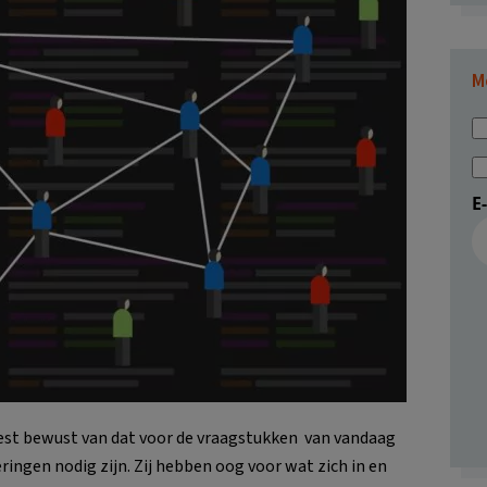
M
E
best bewust van dat voor de vraagstukken van vandaag
ngen nodig zijn. Zij hebben oog voor wat zich in en