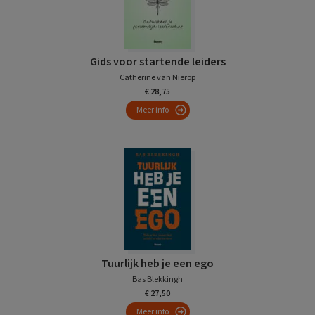
Gids voor startende leiders
Catherine van Nierop
€ 28,75
Meer info
Tuurlijk heb je een ego
Bas Blekkingh
€ 27,50
Meer info