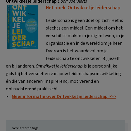
Ontwikkel je leiderschap
Door: Joël Aerts
Het boek: Ontwikkel je leiderschap
Leiderschap is geen doel op zich. Het is
slechts een middel. Een middel om het
verschil te maken in je eigen leven, in je
organisatie en in de wereld om je heen.
Daarom is het waardevol om je
leiderschap te ontwikkelen. Bij jezelf
en bij anderen.
Ontwikkel je leiderschap
is je persoonlijke
gids bij het versnellen van jouw leiderschapsontwikkeling
én die van anderen. Inspirerend, motiverend en
ontnuchterend praktisch!
Meer informatie over Ontwikkel je leiderschap >>>
Gerelateerde tags