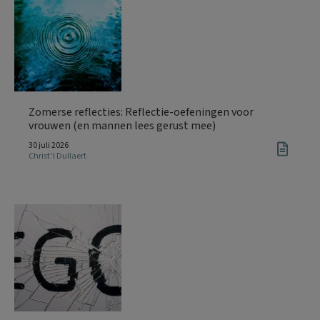
Zomerse reflecties: Reflectie-oefeningen voor
vrouwen (en mannen lees gerust mee)
30 juli 2026
Christ’l Dullaert