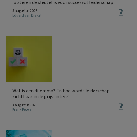
luisteren de sleutel is voor succesvol leiderschap
5 augustus 2026
Eduard van Brakel
Wat is een dilemma? En hoe wordt leiderschap
zichtbaar in de grijstinten?
3 augustus 2026
Frank Peters