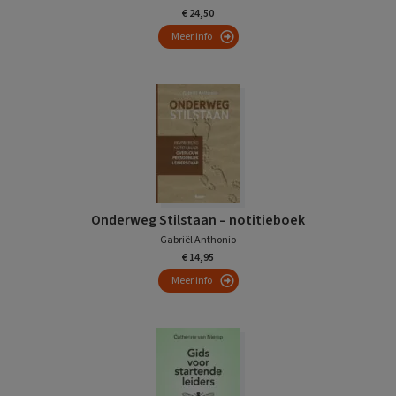
€ 24,50
Meer info
Onderweg Stilstaan – notitieboek
Gabriël Anthonio
€ 14,95
Meer info