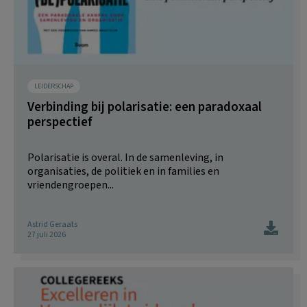
LEIDERSCHAP
Verbinding bij polarisatie: een paradoxaal
perspectief
Polarisatie is overal. In de samenleving, in
organisaties, de politiek en in families en
vriendengroepen...
Astrid Geraats
27 juli 2026