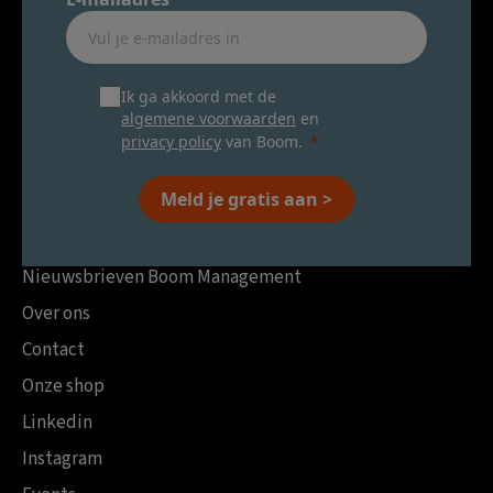
Ik ga akkoord met de
algemene voorwaarden
en
privacy policy
van Boom.
Meld je gratis aan >
Nieuwsbrieven Boom Management
Over ons
Contact
Onze shop
Linkedin
Instagram