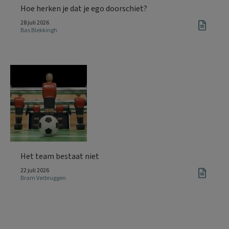
Hoe herken je dat je ego doorschiet?
28 juli 2026
Bas Blekkingh
Het team bestaat niet
22 juli 2026
Bram Verbruggen