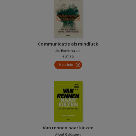
Communicatie als mindfuck
Job Boersma e.a.
€ 27,50
Meer info
Van rennen naar kiezen
Albert Goldsteen