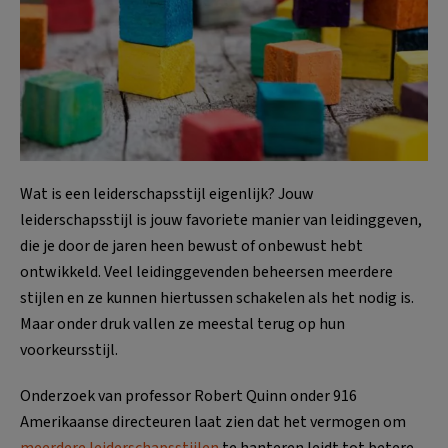
Wat is een leiderschapsstijl eigenlijk? Jouw
leiderschapsstijl is jouw favoriete manier van leidinggeven,
die je door de jaren heen bewust of onbewust hebt
ontwikkeld. Veel leidinggevenden beheersen meerdere
stijlen en ze kunnen hiertussen schakelen als het nodig is.
Maar onder druk vallen ze meestal terug op hun
voorkeursstijl.
Onderzoek van professor Robert Quinn onder 916
Amerikaanse directeuren laat zien dat het vermogen om
meerdere leiderschapsstijlen
te hanteren leidt tot betere