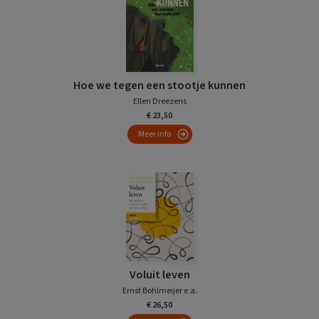
Hoe we tegen een stootje kunnen
Ellen Dreezens
€ 23,50
Meer info
Voluit leven
Ernst Bohlmeijer e.a.
€ 26,50