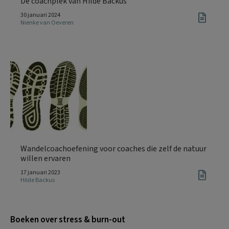
De coachplek van Hilde Backus
30 januari 2024
Nienke van Oeveren
Wandelcoachoefening voor coaches die zelf de natuur
willen ervaren
17 januari 2023
Hilde Backus
Boeken over stress & burn-out