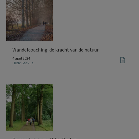
Wandelcoaching: de kracht van de natuur
4 april 2024
Hilde Backus