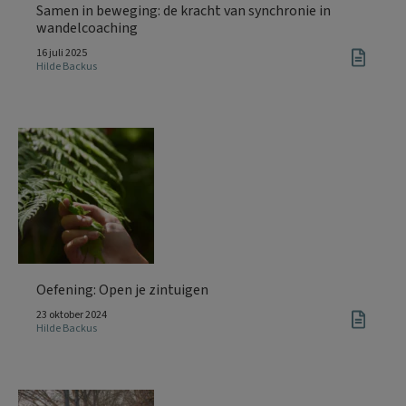
Samen in beweging: de kracht van synchronie in
wandelcoaching
16 juli 2025
Hilde Backus
Oefening: Open je zintuigen
23 oktober 2024
Hilde Backus