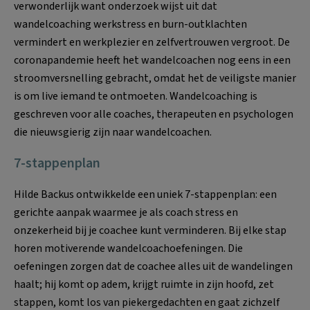
verwonderlijk want onderzoek wijst uit dat
wandelcoaching werkstress en burn-outklachten
vermindert en werkplezier en zelfvertrouwen vergroot. De
coronapandemie heeft het wandelcoachen nog eens in een
stroomversnelling gebracht, omdat het de veiligste manier
is om live iemand te ontmoeten. Wandelcoaching is
geschreven voor alle coaches, therapeuten en psychologen
die nieuwsgierig zijn naar wandelcoachen.
7-stappenplan
Hilde Backus ontwikkelde een uniek 7-stappenplan: een
gerichte aanpak waarmee je als coach stress en
onzekerheid bij je coachee kunt verminderen. Bij elke stap
horen motiverende wandelcoachoefeningen. Die
oefeningen zorgen dat de coachee alles uit de wandelingen
haalt; hij komt op adem, krijgt ruimte in zijn hoofd, zet
stappen, komt los van piekergedachten en gaat zichzelf