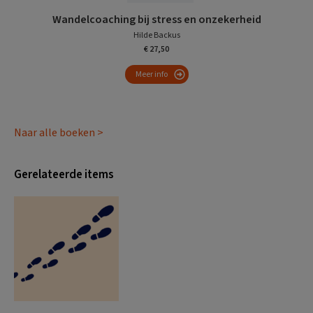
Wandelcoaching bij stress en onzekerheid
Hilde Backus
€ 27,50
Meer info
Naar alle boeken >
Gerelateerde items