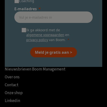
Coaching
E-mailadres
Ik ga akkoord met de
algemene voorwaarden
en
privacy policy
van Boom.
Meld je gratis aan >
Nieuwsbrieven Boom Management
Over ons
Contact
Onze shop
Linkedin