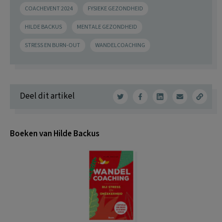
COACHEVENT 2024
FYSIEKE GEZONDHEID
HILDE BACKUS
MENTALE GEZONDHEID
STRESS EN BURN-OUT
WANDELCOACHING
Deel dit artikel
Boeken van Hilde Backus