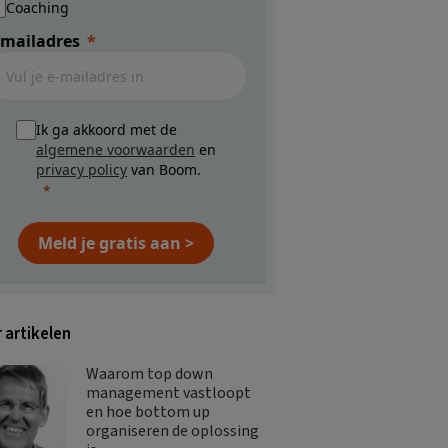
Coaching
-mailadres
Ik ga akkoord met de
algemene voorwaarden
en
privacy policy
van Boom.
Meld je gratis aan >
 artikelen
Waarom top down
management vastloopt
en hoe bottom up
organiseren de oplossing