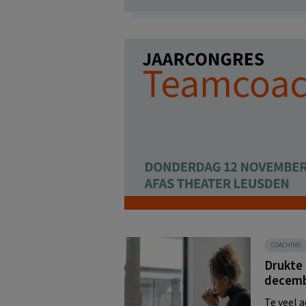
COACHING
Drukte
decem
Te veel a