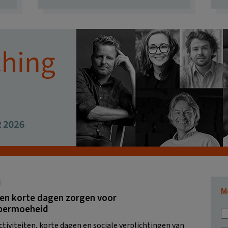
M
 en korte dagen zorgen voor
bermoeheid
ctiviteiten, korte dagen en sociale verplichtingen van