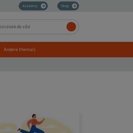
Academy
Shop
zoek
Andere thema’s