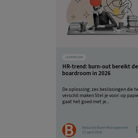
LEIDERSCHAP
HR-trend: burn-out bereikt de
boardroom in 2026
De oplossing: zes beslissingen die h
verschil maken Stel je voor: op papi
gaat het goed met je...
Redactie Boom Management
21 april 2026