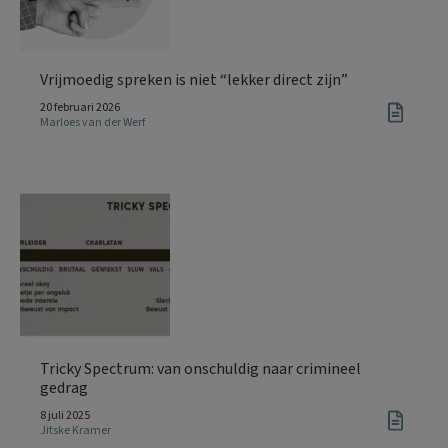
Vrijmoedig spreken is niet “lekker direct zijn”
20 februari 2026
Marloes van der Werf
Tricky Spectrum: van onschuldig naar crimineel
gedrag
8 juli 2025
Jitske Kramer