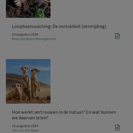
Loopbaancoaching: De molvalkuil (vermijding)
20 augustus 2024
Redactie Boom Management
Hoe werkt vertrouwen in de natuur? En wat kunnen
we daarvan leren?
16 augustus 2024
Jan van der Spoel