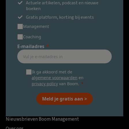
Actuele artikelen, podcast en nieuwe
boeken
Gratis platform, korting bij events
Management
Coaching
E-mailadres
Ik ga akkoord met de
algemene voorwaarden
en
privacy policy
van Boom.
Meld je gratis aan >
Nieuwsbrieven Boom Management
Over ons