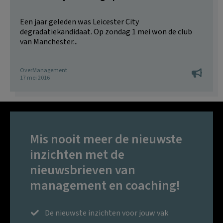
Een jaar geleden was Leicester City
degradatiekandidaat. Op zondag 1 mei won de club
van Manchester...
OverManagement
17 mei 2016
Mis nooit meer de nieuwste
inzichten met de
nieuwsbrieven van
management en coaching!
De nieuwste inzichten voor jouw vak