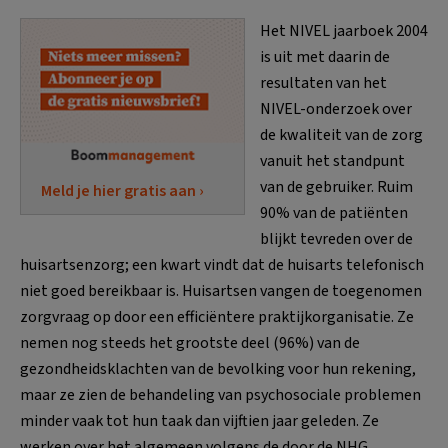
Het NIVEL jaarboek 2004
is uit met daarin de
resultaten van het
NIVEL-onderzoek over
de kwaliteit van de zorg
vanuit het standpunt
van de gebruiker. Ruim
Meld je hier gratis aan ›
90% van de patiënten
blijkt tevreden over de
huisartsenzorg; een kwart vindt dat de huisarts telefonisch
niet goed bereikbaar is. Huisartsen vangen de toegenomen
zorgvraag op door een efficiëntere praktijkorganisatie. Ze
nemen nog steeds het grootste deel (96%) van de
gezondheidsklachten van de bevolking voor hun rekening,
maar ze zien de behandeling van psychosociale problemen
minder vaak tot hun taak dan vijftien jaar geleden. Ze
werken over het algemeen volgens de door de NHG