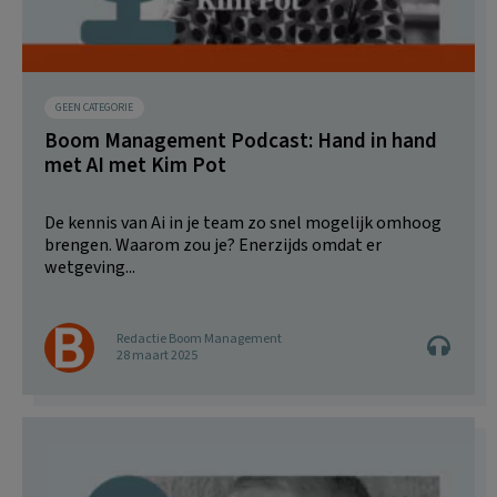
GEEN CATEGORIE
Boom Management Podcast: Hand in hand
met AI met Kim Pot
De kennis van Ai in je team zo snel mogelijk omhoog
brengen. Waarom zou je? Enerzijds omdat er
wetgeving...
Redactie Boom Management
28 maart 2025