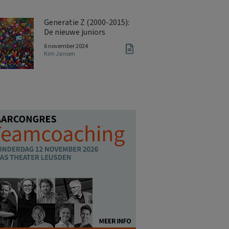
Generatie Z (2000-2015):
De nieuwe juniors
6 november 2024
Kim Jansen