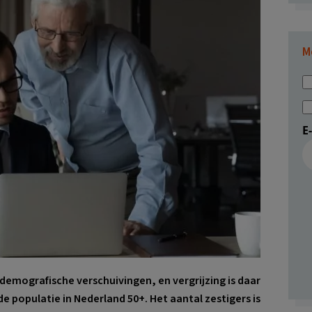
M
E
emografische verschuivingen, en vergrijzing is daar
de populatie in Nederland 50+. Het aantal zestigers is