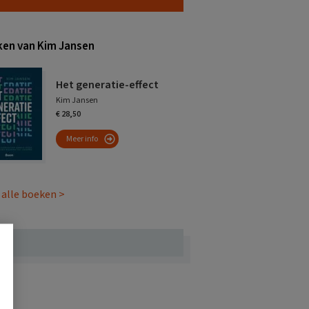
en van Kim Jansen
Het generatie-effect
Kim Jansen
€ 28,50
Meer info
 alle boeken >