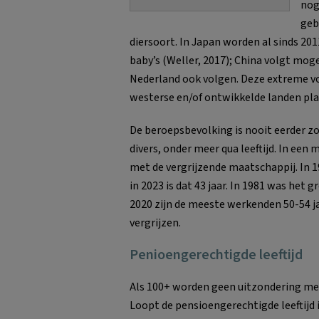
nog
geb
diersoort. In Japan worden al sinds 20
baby’s (Weller, 2017); China volgt mogel
Nederland ook volgen. Deze extreme vo
westerse en/of ontwikkelde landen pla
De beroepsbevolking is nooit eerder zo
divers, onder meer qua leeftijd. In ee
met de vergrijzende maatschappij. In 19
in 2023 is dat 43 jaar. In 1981 was het 
2020 zijn de meeste werkenden 50-54 ja
vergrijzen.
Penioengerechtigde leeftijd
Als 100+ worden geen uitzondering meer
Loopt de pensioengerechtigde leeftijd 