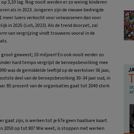
 op 3,10 lag. Nog nooit werden er zo weinig kinderen
oren als in 2023. Jongeren zijn de nieuwe bedreigde
11 meer luiers verkocht voor volwassenen dan voor
ijk in 2025 (Loh, 2023). Als de trend doorzet, zal
rm van vergrijzing vindt trouwens vooral in de
ats.
 groot geweest; 10 miljoen! En ook nooit eerder zo
n minder hard tempo vergrijst de beroepsbevolking mee
90 was de gemiddelde leeftijd op de werkvloer 36 jaar,
grootste deel van de beroepsbevolking 30-34 jaar oud, in
ar. 85 procent van de organisaties gaat tot 2040 sterk
 gaat zijn, is werken tot je 67e geen haalbare kaart.
in 2050 op tot 80? Wie weet, is stoppen met werken