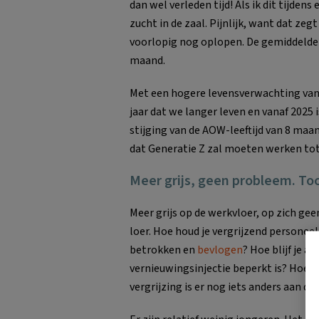
dan wel verleden tijd! Als ik dit tijdens
zucht in de zaal. Pijnlijk, want dat zeg
voorlopig nog oplopen. De gemiddelde 
maand.
Met een hogere levensverwachting van d
jaar dat we langer leven en vanaf 2025 
stijging van de AOW-leeftijd van 8 maan
dat Generatie Z zal moeten werken to
Meer grijs, geen probleem. To
Meer grijs op de werkvloer, op zich gee
loer. Hoe houd je vergrijzend personeel
betrokken en
bevlogen
? Hoe blijf je a
vernieuwingsinjectie beperkt is? Hoe h
vergrijzing is er nog iets anders aan d