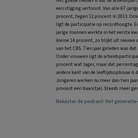
Het goede nieuws is dat de arbeidspart
een stijging vertoont. Van alle 67-jari
procent, tegen 12 procent in 2013. Ook 
ligt de participatie op recordhoogte. E
jarige mannen werkte in het eerste kw
kleine 14 procent, zo blijkt uit nieuwe
van het CBS. Tien jaar geleden was dat
Onder vrouwen ligt de arbeidsparticipa
procent wat lager, maar dat percentage
andere kant van de leeftijdsopbouw is 
Jongeren werken nu meer dan tien jaar g
procent een baan(tje). Steeds meer gen
Beluister de podcast: Het generatie