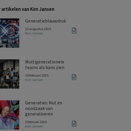
 artikelen van Kim Jansen
Generatieblauwdruk
15 augustus 2025
Kim Jansen
Multigenerationele
teams als kans zien
19 februari 2025
Kim Jansen
Generaties: Nut en
noodzaak van
generaliseren
5 februari 2025
Kim Jansen