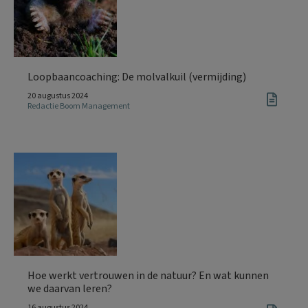
Loopbaancoaching: De molvalkuil (vermijding)
20 augustus 2024
Redactie Boom Management
Hoe werkt vertrouwen in de natuur? En wat kunnen
we daarvan leren?
16 augustus 2024