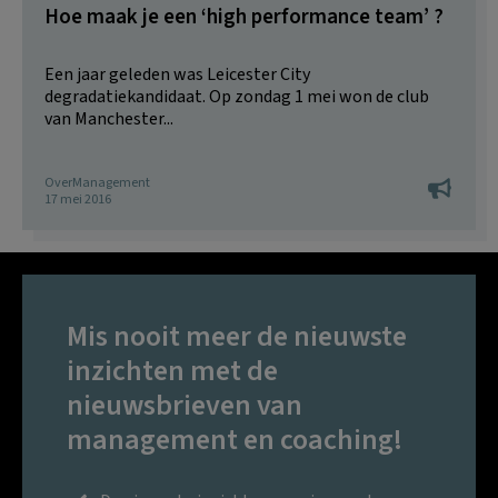
Hoe maak je een ‘high performance team’ ?
Een jaar geleden was Leicester City
degradatiekandidaat. Op zondag 1 mei won de club
van Manchester...
OverManagement
17 mei 2016
Mis nooit meer de nieuwste
inzichten met de
nieuwsbrieven van
management en coaching!