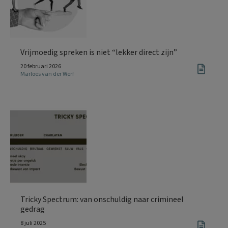
Vrijmoedig spreken is niet “lekker direct zijn”
20 februari 2026
Marloes van der Werf
Tricky Spectrum: van onschuldig naar crimineel
gedrag
8 juli 2025