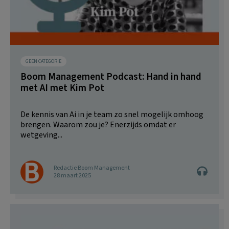
GEEN CATEGORIE
Boom Management Podcast: Hand in hand
met AI met Kim Pot
De kennis van Ai in je team zo snel mogelijk omhoog
brengen. Waarom zou je? Enerzijds omdat er
wetgeving...
Redactie Boom Management
28 maart 2025