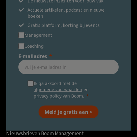
De nieuwste inzichten voor jouw vak
Actuele artikelen, podcast en nieuwe
boeken
Gratis platform, korting bij events
Management
Coaching
E-mailadres
Ik ga akkoord met de
algemene voorwaarden
en
privacy policy
van Boom.
Meld je gratis aan >
Nieuwsbrieven Boom Management