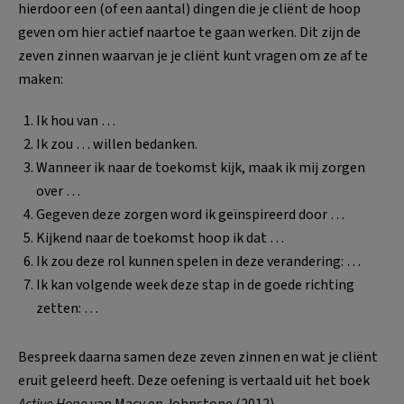
hierdoor een (of een aantal) dingen die je cliënt de hoop
geven om hier actief naartoe te gaan werken. Dit zijn de
zeven zinnen waarvan je je cliënt kunt vragen om ze af te
maken:
Ik hou van …
Ik zou … willen bedanken.
Wanneer ik naar de toekomst kijk, maak ik mij zorgen
over …
Gegeven deze zorgen word ik geïnspireerd door …
Kijkend naar de toekomst hoop ik dat …
Ik zou deze rol kunnen spelen in deze verandering: …
Ik kan volgende week deze stap in de goede richting
zetten: …
Bespreek daarna samen deze zeven zinnen en wat je cliënt
eruit geleerd heeft. Deze oefening is vertaald uit het boek
Active Hope
van Macy en Johnstone (2012).