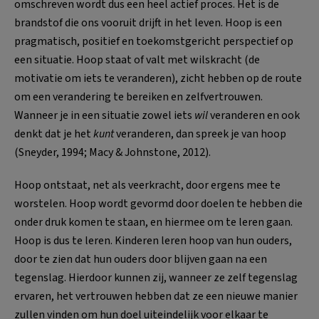
omschreven wordt dus een heel actief proces. Het is de
brandstof die ons vooruit drijft in het leven. Hoop is een
pragmatisch, positief en toekomstgericht perspectief op
een situatie. Hoop staat of valt met wilskracht (de
motivatie om iets te veranderen), zicht hebben op de route
om een verandering te bereiken en zelfvertrouwen.
Wanneer je in een situatie zowel iets
wil
veranderen en ook
denkt dat je het
kunt
veranderen, dan spreek je van hoop
(Sneyder, 1994; Macy & Johnstone, 2012).
Hoop ontstaat, net als veerkracht, door ergens mee te
worstelen. Hoop wordt gevormd door doelen te hebben die
onder druk komen te staan, en hiermee om te leren gaan.
Hoop is dus te leren. Kinderen leren hoop van hun ouders,
door te zien dat hun ouders door blijven gaan na een
tegenslag. Hierdoor kunnen zij, wanneer ze zelf tegenslag
ervaren, het vertrouwen hebben dat ze een nieuwe manier
zullen vinden om hun doel uiteindelijk voor elkaar te