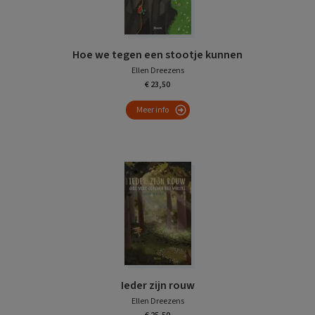
Hoe we tegen een stootje kunnen
Ellen Dreezens
€ 23,50
Meer info
Ieder zijn rouw
Ellen Dreezens