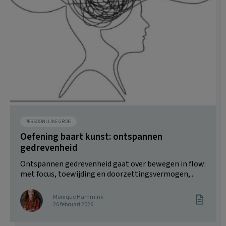
PERSOONLIJKE GROEI
Oefening baart kunst: ontspannen
gedrevenheid
Ontspannen gedrevenheid gaat over bewegen in flow:
met focus, toewijding en doorzettingsvermogen,...
Monique Hammink
26 februari 2026