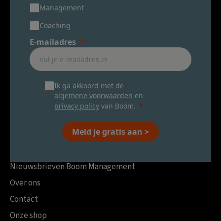
Management
Coaching
E-mailadres
Ik ga akkoord met de
algemene voorwaarden
en
privacy policy
van Boom.
Meld je gratis aan >
Nieuwsbrieven Boom Management
Over ons
Contact
Onze shop