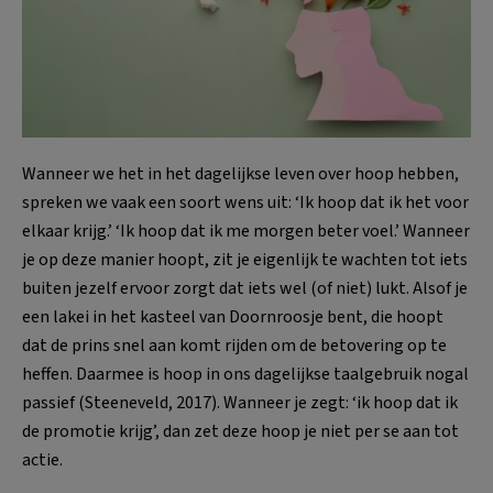
Wanneer we het in het dagelijkse leven over hoop hebben,
spreken we vaak een soort wens uit: ‘Ik hoop dat ik het voor
elkaar krijg.’ ‘Ik hoop dat ik me morgen beter voel.’ Wanneer
je op deze manier hoopt, zit je eigenlijk te wachten tot iets
buiten jezelf ervoor zorgt dat iets wel (of niet) lukt. Alsof je
een lakei in het kasteel van Doornroosje bent, die hoopt
dat de prins snel aan komt rijden om de betovering op te
heffen. Daarmee is hoop in ons dagelijkse taalgebruik nogal
passief (Steeneveld, 2017). Wanneer je zegt: ‘ik hoop dat ik
de promotie krijg’, dan zet deze hoop je niet per se aan tot
actie.