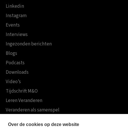
Linkedin
Instagram
Events
Interviews
Ingezonden berichten
Blogs
Podcasts
Downloads
Video’s
Tijdschrift M&O
Leren Veranderen
Veranderen als samenspel
Boekensites
Over de cookies op deze website