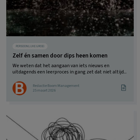
PERSOONLIJKE GROEI
Zelf én samen door dips heen komen
We weten dat het aangaan van iets nieuws en
uitdagends een leerproces in gang zet dat niet altijd...
Redactie Boom Management
25 maart 2026