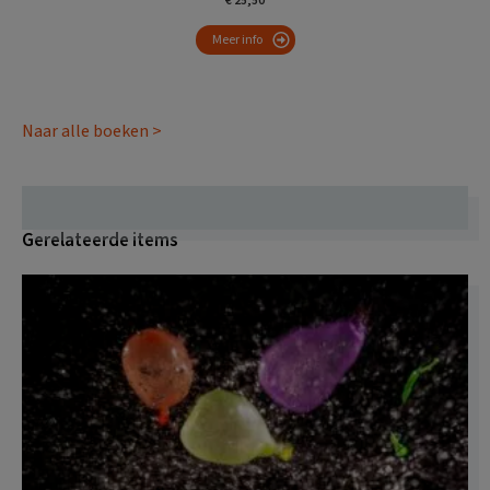
€ 25,50
Meer info
Naar alle boeken >
Gerelateerde items