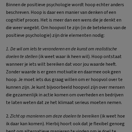
Binnen de positieve psychologie wordt hoop echter anders
beschreven. Hoop is daar een manier van denken of een
cognitief proces. Het is meer dan een wens die je denkt en
die weer wegebt. Om hoopvol te zijn (in de betekenis van de
positieve psychologie) zijn drie elementen nodig:
1. De wil om iets te veranderen en de kunst om realistische
doelen te stellen
(ik weet waar ik heen wil). Hoop ontstaat
wanneer je iets wilt bereiken dat voor jou waarde heeft.
Zonder waarde is er geen motivatie en daarmee ook geen
hoop. Je moet iets dus graag willen om er hoopvol over te
kunnen zijn. Je kunt bijvoorbeeld hoopvol zijn over mensen
die gezamenlijk in actie komen om overheden en bedrijven
te laten weten dat ze het klimaat serieus moeten nemen.
2.
Zicht op manieren om deze doelen te bereiken
(ik weet hoe
ik daar kan komen). Hierbij hoort ook dat je flexibel genoeg
bent om alternatieve manieren te vinden om je doel te