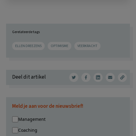
Gerelateerde tags
ELLEN DREEZENS
OPTIMISME
VEERKRACHT
Deel dit artikel
Meld je aan voor de nieuwsbrief!
Management
Coaching