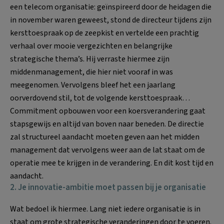
een telecom organisatie: geïnspireerd door de heidagen die
in november waren geweest, stond de directeur tijdens zijn
kersttoespraak op de zeepkist en vertelde een prachtig
verhaal over mooie vergezichten en belangrijke
strategische thema’s. Hij verraste hiermee zijn
middenmanagement, die hier niet vooraf in was
meegenomen. Vervolgens bleef het een jaarlang
oorverdovend stil, tot de volgende kersttoespraak…
Commitment opbouwen voor een koersverandering gaat
stapsgewijs en altijd van boven naar beneden. De directie
zal structureel aandacht moeten geven aan het midden
management dat vervolgens weer aan de lat staat om de
operatie mee te krijgen in de verandering. En dit kost tijd en
aandacht.
2. Je innovatie-ambitie moet passen bij je organisatie
Wat bedoel ik hiermee. Lang niet iedere organisatie is in
staat om grote strategische veranderingen door te voeren.