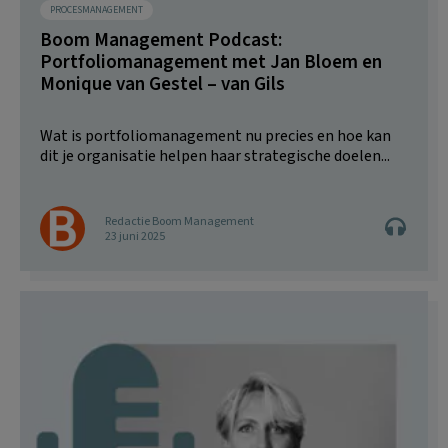
PROCESMANAGEMENT
Boom Management Podcast:
Portfoliomanagement met Jan Bloem en
Monique van Gestel – van Gils
Wat is portfoliomanagement nu precies en hoe kan
dit je organisatie helpen haar strategische doelen...
Redactie Boom Management
23 juni 2025