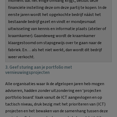
moment dat het enige omvang krijgt, besluit deze
financiële instelling deze om deze partij te kopen. In de
eerste jaren wordt het opgekochte bedrijf náást het
bestaande bedrijf gezet en vindt er mondjesmaat
uitwisseling van kennis en informatie plaats (atelier of
kraamkamer). Gaandeweg wordt de kraamkamer
klaargestoomd om stapsgewijs over te gaan naar de
fabriek. En… als het niet werkt, dan wordt dit bedrijf
weer verkocht.
3. Geef sturing aan je portfolio met
vernieuwingsprojecten
Alle organisaties waar ik de afgelopen jaren heb mogen
adviseren, hadden zonder uitzondering een ‘projecten
portfolio board’. Vaak vanuit de ICT aangevlogen en op
tactisch niveau, druk bezig met het prioriteren van (ICT)
projecten en het bewaken van de samenhang tussen deze