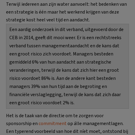
Terwijl iedereen aan zijn water aanvoelt: het bedenken van
een strategie is één maar het werkend krijgen van deze
strategie kost heel veel tijd en aandacht.
Een aardig onderzoek in dit verband, uitgevoerd door de
CEB in 2014, geeft dit mooi weer. Er is een rechtstreeks
verband tussen managementaandacht en de kans dat
een groot risico zich voordoet. Managers besteden
gemiddeld 6% van hun aandacht aan strategische
veranderingen, terwijl de kans dat zich hier een groot
risico voordoet 86% is. Aan de andere kant besteden
managers 39% van hun tijd aan de begroting en
financiële verslaglegging, terwijl de kans dat zich daar
een groot risico voordoet 2% is.
Het is de taak van de directie om te zorgen voor
sponsorship en
commitment
op álle managementlagen.
Een typerend voorbeeld van hoe dit níet moet, ontstond bij