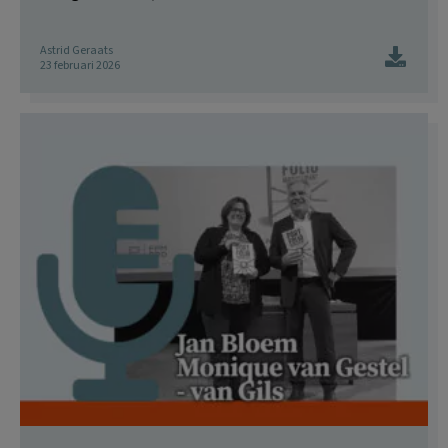
Astrid Geraats
23 februari 2026