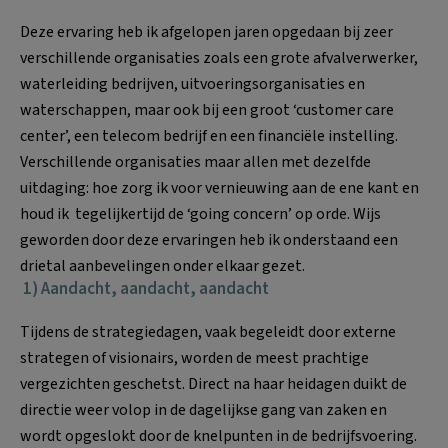
Deze ervaring heb ik afgelopen jaren opgedaan bij zeer
verschillende organisaties zoals een grote afvalverwerker,
waterleiding bedrijven, uitvoeringsorganisaties en
waterschappen, maar ook bij een groot ‘customer care
center’, een telecom bedrijf en een financiële instelling.
Verschillende organisaties maar allen met dezelfde
uitdaging: hoe zorg ik voor vernieuwing aan de ene kant en
houd ik tegelijkertijd de ‘going concern’ op orde. Wijs
geworden door deze ervaringen heb ik onderstaand een
drietal aanbevelingen onder elkaar gezet.
1) Aa
ndacht, aandacht, aandacht
Tijdens de strategiedagen, vaak begeleidt door externe
strategen of visionairs, worden de meest prachtige
vergezichten geschetst. Direct na haar heidagen duikt de
directie weer volop in de dagelijkse gang van zaken en
wordt opgeslokt door de knelpunten in de bedrijfsvoering.