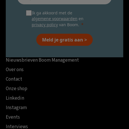
Ik ga akkoord met de
algemene voorwaarden
en
privacy policy
van Boom.
Meld je gratis aan >
Nieuwsbrieven Boom Management
Over ons
Contact
Onze shop
Linkedin
Instagram
Events
Interviews