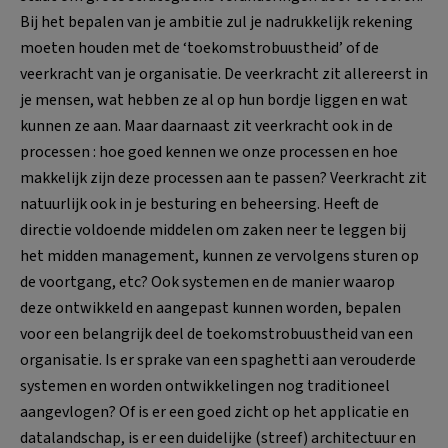
Bij het bepalen van je ambitie zul je nadrukkelijk rekening
moeten houden met de ‘toekomstrobuustheid’ of de
veerkracht van je organisatie. De veerkracht zit allereerst in
je mensen, wat hebben ze al op hun bordje liggen en wat
kunnen ze aan. Maar daarnaast zit veerkracht ook in de
processen : hoe goed kennen we onze processen en hoe
makkelijk zijn deze processen aan te passen? Veerkracht zit
natuurlijk ook in je besturing en beheersing. Heeft de
directie voldoende middelen om zaken neer te leggen bij
het midden management, kunnen ze vervolgens sturen op
de voortgang, etc? Ook systemen en de manier waarop
deze ontwikkeld en aangepast kunnen worden, bepalen
voor een belangrijk deel de toekomstrobuustheid van een
organisatie. Is er sprake van een spaghetti aan verouderde
systemen en worden ontwikkelingen nog traditioneel
aangevlogen? Of is er een goed zicht op het applicatie en
datalandschap, is er een duidelijke (streef) architectuur en