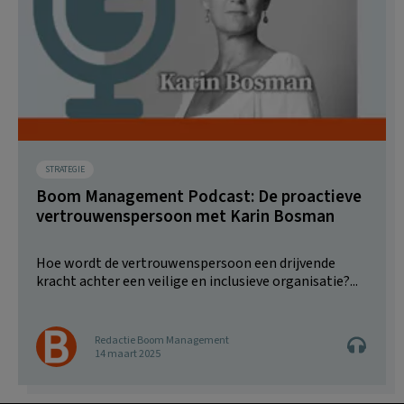
STRATEGIE
Boom Management Podcast: De proactieve
vertrouwenspersoon met Karin Bosman
Hoe wordt de vertrouwenspersoon een drijvende
kracht achter een veilige en inclusieve organisatie?...
Redactie Boom Management
14 maart 2025