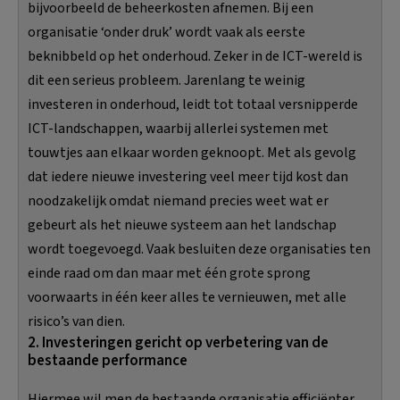
bijvoorbeeld de beheerkosten afnemen. Bij een
organisatie ‘onder druk’ wordt vaak als eerste
beknibbeld op het onderhoud. Zeker in de ICT-wereld is
dit een serieus probleem. Jarenlang te weinig
investeren in onderhoud, leidt tot totaal versnipperde
ICT-landschappen, waarbij allerlei systemen met
touwtjes aan elkaar worden geknoopt. Met als gevolg
dat iedere nieuwe investering veel meer tijd kost dan
noodzakelijk omdat niemand precies weet wat er
gebeurt als het nieuwe systeem aan het landschap
wordt toegevoegd. Vaak besluiten deze organisaties ten
einde raad om dan maar met één grote sprong
voorwaarts in één keer alles te vernieuwen, met alle
risico’s van dien.
2. Investeringen gericht op verbetering van de
bestaande performance
Hiermee wil men de bestaande organisatie efficiënter,