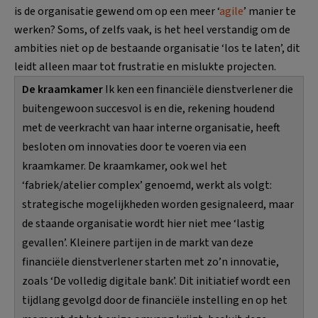
is de organisatie gewend om op een meer ‘
agile
’ manier te
werken? Soms, of zelfs vaak, is het heel verstandig om de
ambities niet op de bestaande organisatie ‘los te laten’, dit
leidt alleen maar tot frustratie en mislukte projecten.
De kraamkamer
Ik ken een financiële dienstverlener die
buitengewoon succesvol is en die, rekening houdend
met de veerkracht van haar interne organisatie, heeft
besloten om innovaties door te voeren via een
kraamkamer. De kraamkamer, ook wel het
‘fabriek/atelier complex’ genoemd, werkt als volgt:
strategische mogelijkheden worden gesignaleerd, maar
de staande organisatie wordt hier niet mee ‘lastig
gevallen’. Kleinere partijen in de markt van deze
financiële dienstverlener starten met zo’n innovatie,
zoals ‘De volledig digitale bank’. Dit initiatief wordt een
tijdlang gevolgd door de financiële instelling en op het