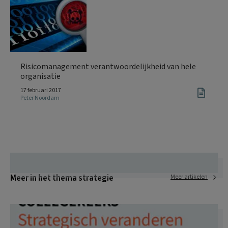
Risicomanagement verantwoordelijkheid van hele
organisatie
17 februari 2017
Peter Noordam
Meer in het thema strategie
Meer artikelen