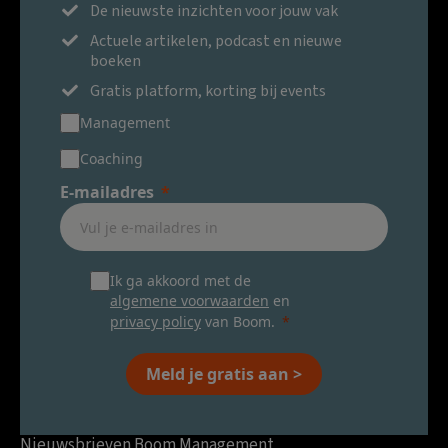
De nieuwste inzichten voor jouw vak
Actuele artikelen, podcast en nieuwe
boeken
Gratis platform, korting bij events
Management
Coaching
E-mailadres
Ik ga akkoord met de
algemene voorwaarden
en
privacy policy
van Boom.
Meld je gratis aan >
Nieuwsbrieven Boom Management