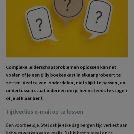
Complexe leiderschapsproblemen oplossen kan net
voelen of je een Billy boekenkast in elkaar probeert te
zetten. Veel te veel onderdelen, niets lijkt te passen, en
ondertussen staat iedereen om je heen steeds te vragen
of je al klaar bent
.
Tijdverlies e-mail op te lossen
Een voorbeeldje. Stel dat je elke dag bergen tijd verliest aan
het wegwerken van e-mails. Dat is best simpel op te