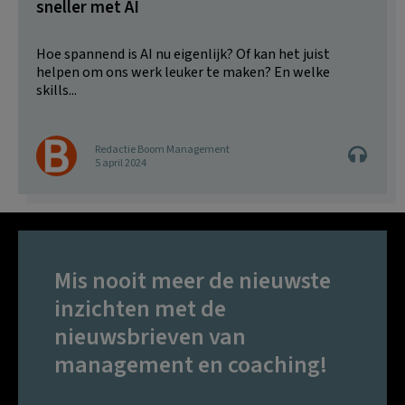
sneller met AI
Hoe spannend is AI nu eigenlijk? Of kan het juist
helpen om ons werk leuker te maken? En welke
skills...
Redactie Boom Management
5 april 2024
Mis nooit meer de nieuwste
inzichten met de
nieuwsbrieven van
management en coaching!