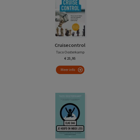
Cruisecontrol
Taco Oosterkamp
€ 25,95
Meer info