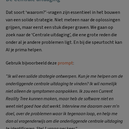
Dat soort ‘waarom?’-vragen zijn essentieel in het bouwen
van een solide strategie. Niet meteen naar de oplossingen
grijpen, maar eerst een stuk dieper graven. We gaan op
zoek naar de ‘Centrale uitdaging’, die ene grote reden die
onder al je andere problemen ligt. En bij die speurtocht kan
AI je prima helpen.
Gebruik bijvoorbeeld deze
prompt
:
“Ik wil een solide strategie ontwerpen. Kun je me helpen om de
onderliggende centrale uitdaging te vinden? Ik wil namelijk
niet alleen de symptomen aanpakken. Ik zou een Current
Reality Tree kunnen maken, maar heb de software niet en
weet niet goed hoe dat werkt. Interview me daarom over m’n
doel, over de problemen waar ik tegenaan loop, en help me
dan al vragenderwijs om die onderliggende centrale uitdaging
te identificeren. Stel 1 vraag per keer.”