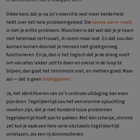
Dikke kans dat je na zo’n exercitie veel meer helderheid
hebt over het hele probleemgebied. Die
lawine aan e-mails
is niet je echte probleem. Misschien is dat wel dat je je team
niet helemaal vertrouwt, ik noem maar wat. En dat zou dan
kunnen komen doordat je mensen niet goed genoeg
functioneren. En ja, dan is het logisch dat je de drang voelt
om van alles lekker zelf te doen en overal in de loop te
blijven, dan gaat het tenminste snel, en meteen goed. Maar
au! — dat is geen
leidinggeven
.
Ja, het identificeren van zo’n centrale uitdaging kan even
pijn doen. Tegelijkertijd zou het een enorme opluchting
moeten zijn, dat je niet honderd losse problemen
tegelijkertijd hoeft aan te pakken. Met één scherpe, slimme
zet kun je vaak een hele serie obstakels tegelijkertijd
omblazen, als een rij dominostenen.