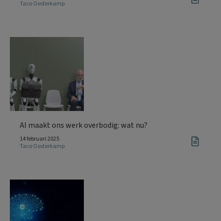
Taco Oosterkamp
AI maakt ons werk overbodig: wat nu?
14 februari 2025
Taco Oosterkamp