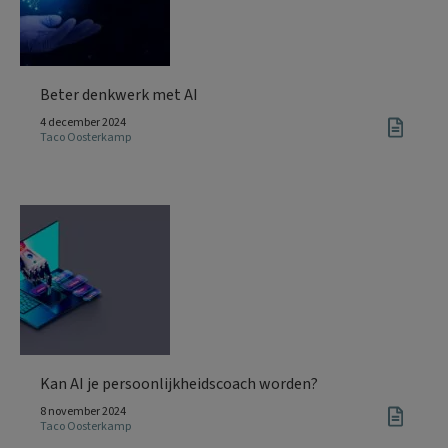
Beter denkwerk met AI
4 december 2024
Taco Oosterkamp
Kan AI je persoonlijkheidscoach worden?
8 november 2024
Taco Oosterkamp