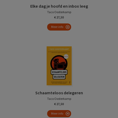
Elke dag je hoofd en inbox leeg
Taco Oosterkamp
€ 27,50
Meer info
Schaamteloos delegeren
Taco Oosterkamp
€ 27,50
Meer info