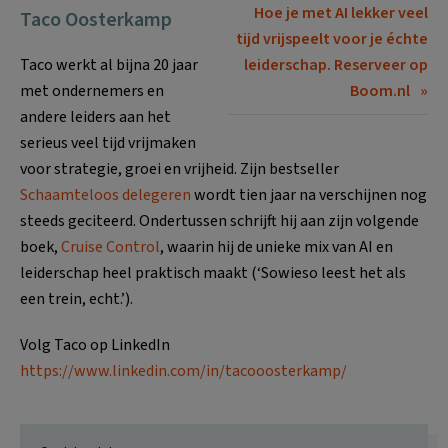
Hoe je met AI lekker veel
Taco Oosterkamp
tijd vrijspeelt voor je échte
Taco werkt al bijna 20 jaar
leiderschap. Reserveer op
met ondernemers en
Boom.nl
andere leiders aan het
serieus veel tijd vrijmaken
voor strategie, groei en vrijheid. Zijn bestseller
Schaamteloos delegeren
wordt tien jaar na verschijnen nog
steeds geciteerd. Ondertussen schrijft hij aan zijn volgende
boek,
Cruise Control
, waarin hij de unieke mix van AI en
leiderschap heel praktisch maakt (‘Sowieso leest het als
een trein, echt.’).
Volg Taco op LinkedIn
https://www.linkedin.com/in/tacooosterkamp/