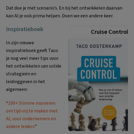
Dat doe je met scenario’s. En bij het ontwikkelen daarvan
kan AI je ook prima helpen. Doen we een andere keer.
Inspiratieboek
Cruise Control
In zijn nieuwe
inspiratieboek geeft Taco
je nog veel meer tips voor
het ontwikkelen van solide
strategieën en
leidinggeven in het
algemeen:
“
100+ Slimme manieren
om tijd vrij te maken met
AI, voor ondernemers en
andere leiders
”