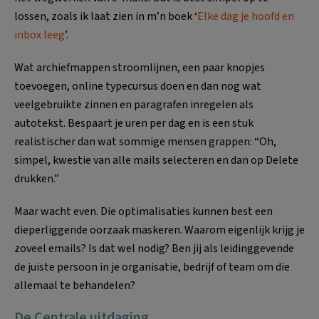
lossen, zoals ik laat zien in m’n boek ‘
Elke dag je hoofd en
inbox leeg
’.
Wat archiefmappen stroomlijnen, een paar knopjes
toevoegen, online typecursus doen en dan nog wat
veelgebruikte zinnen en paragrafen inregelen als
autotekst. Bespaart je uren per dag en is een stuk
realistischer dan wat sommige mensen grappen: “Oh,
simpel, kwestie van alle mails selecteren en dan op Delete
drukken.”
Maar wacht even. Die optimalisaties kunnen best een
dieperliggende oorzaak maskeren. Waarom eigenlijk krijg je
zoveel emails? Is dat wel nodig? Ben jij als leidinggevende
de juiste persoon in je organisatie, bedrijf of team om die
allemaal te behandelen?
De Centrale uitdaging