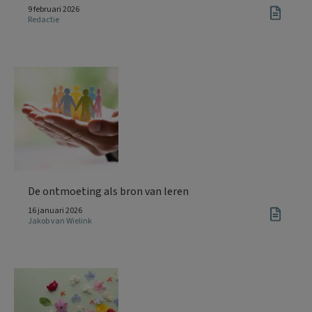
9 februari 2026
Redactie
De ontmoeting als bron van leren
16 januari 2026
Jakob van Wielink