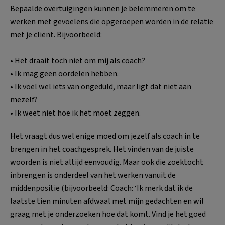
Bepaalde overtuigingen kunnen je belemmeren om te
werken met gevoelens die opgeroepen worden in de relatie
met je cliënt. Bijvoorbeeld:
• Het draait toch niet om mij als coach?
• Ik mag geen oordelen hebben.
• Ik voel wel iets van ongeduld, maar ligt dat niet aan
mezelf?
• Ik weet niet hoe ik het moet zeggen.
Het vraagt dus wel enige moed om jezelf als coach in te
brengen in het coachgesprek. Het vinden van de juiste
woorden is niet altijd eenvoudig. Maar ook die zoektocht
inbrengen is onderdeel van het werken vanuit de
middenpositie (bijvoorbeeld: Coach: ‘Ik merk dat ik de
laatste tien minuten afdwaal met mijn gedachten en wil
graag met je onderzoeken hoe dat komt. Vind je het goed