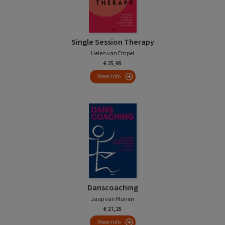
Single Session Therapy
Helen van Empel
€ 25,95
Meer info
Danscoaching
Jaap van Manen
€ 27,25
Meer info