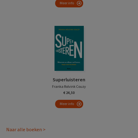
Meer info
Superluisteren
Franka Rolvink Couzy
€ 24,50
Meer info
Naar alle boeken >