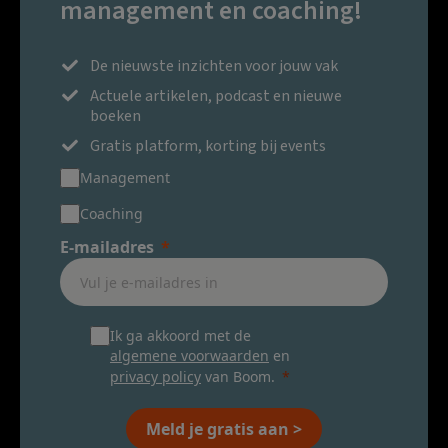
management en coaching!
De nieuwste inzichten voor jouw vak
Actuele artikelen, podcast en nieuwe
boeken
Gratis platform, korting bij events
Management
Coaching
E-mailadres
Ik ga akkoord met de
algemene voorwaarden
en
privacy policy
van Boom.
Meld je gratis aan >