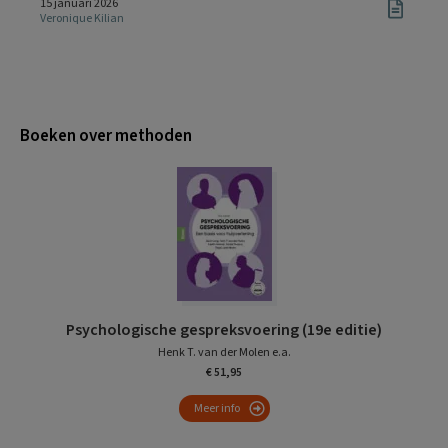
15 januari 2026
Veronique Kilian
Boeken over methoden
Psychologische gespreksvoering (19e editie)
Henk T. van der Molen e.a.
€ 51,95
Meer info