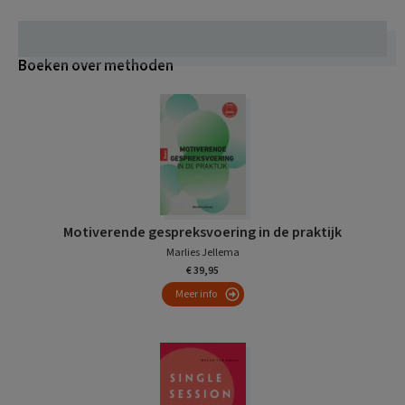
Boeken over methoden
Motiverende gespreksvoering in de praktijk
Marlies Jellema
€ 39,95
Meer info