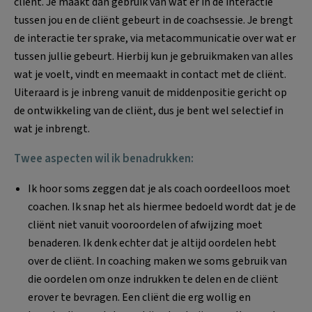
cliënt. Je maakt dan gebruik van wat er in de interactie
tussen jou en de cliënt gebeurt in de coachsessie. Je brengt
de interactie ter sprake, via metacommunicatie over wat er
tussen jullie gebeurt. Hierbij kun je gebruikmaken van alles
wat je voelt, vindt en meemaakt in contact met de cliënt.
Uiteraard is je inbreng vanuit de middenpositie gericht op
de ontwikkeling van de cliënt, dus je bent wel selectief in
wat je inbrengt.
Twee aspecten wil ik benadrukken:
Ik hoor soms zeggen dat je als coach oordeelloos moet
coachen. Ik snap het als hiermee bedoeld wordt dat je de
cliënt niet vanuit vooroordelen of afwijzing moet
benaderen. Ik denk echter dat je altijd oordelen hebt
over de cliënt. In coaching maken we soms gebruik van
die oordelen om onze indrukken te delen en de cliënt
erover te bevragen. Een cliënt die erg wollig en