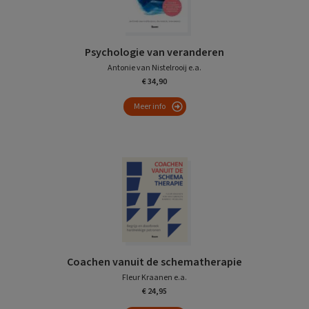
Psychologie van veranderen
Antonie van Nistelrooij e.a.
€ 34,90
Meer info
Coachen vanuit de schematherapie
Fleur Kraanen e.a.
€ 24,95