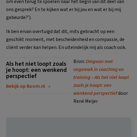
om even terug te spoelen naar het begin van dit deel van
ons gesprek? En te kijken wat er bij jou en wat er bij mij
gebeurde?’).
Ik ben ervan overtuigd dat dit, mits gebracht op een
geschikt moment, met bescheidenheid en compassie, de
cliënt verder kan helpen. En uiteindelijk mij als coach ook.
Bron:
Omgaan met
Als het niet loopt zoals
je hoopt: een wenkend
ongemak in coaching en
perspectief
training – Als het niet loopt
zoals je hoopt: een
Bekijk op Boom.nl
wenkend perspectief
door
René Meijer