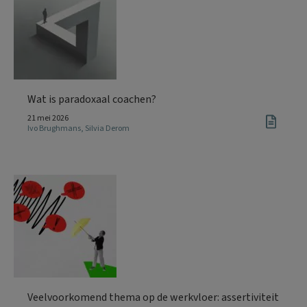
Wat is paradoxaal coachen?
21 mei 2026
Ivo Brughmans
,
Silvia Derom
Veelvoorkomend thema op de werkvloer: assertiviteit