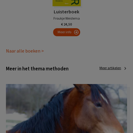
Luisterboek
Froukje Weidema
€ 24,50
Meer info
Naar alle boeken >
Meer in het thema methoden
Meer artikelen