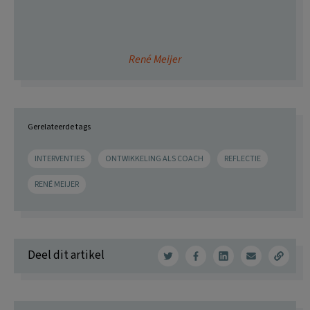
René Meijer
Gerelateerde tags
INTERVENTIES
ONTWIKKELING ALS COACH
REFLECTIE
RENÉ MEIJER
Deel dit artikel