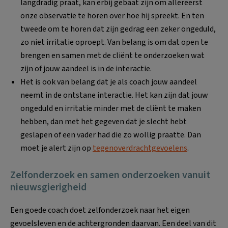
langdradig praat, kan erbij gebaat zijn om allereerst
onze observatie te horen over hoe hij spreekt. En ten
tweede om te horen dat zijn gedrag een zeker ongeduld,
zo niet irritatie oproept. Van belang is om dat open te
brengen en samen met de cliënt te onderzoeken wat
zijn of jouw aandeel is in de interactie.
Het is ook van belang dat je als coach jouw aandeel
neemt in de ontstane interactie. Het kan zijn dat jouw
ongeduld en irritatie minder met de cliënt te maken
hebben, dan met het gegeven dat je slecht hebt
geslapen of een vader had die zo wollig praatte. Dan
moet je alert zijn op
tegenoverdrachtgevoelens
.
Zelfonderzoek en samen onderzoeken vanuit
nieuwsgierigheid
Een goede coach doet zelfonderzoek naar het eigen
gevoelsleven en de achtergronden daarvan. Een deel van dit