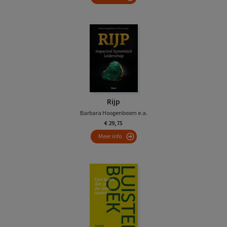
Rijp
Barbara Hoogenboom e.a.
€ 29,75
Meer info