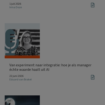
1 juli 2026
Irma Doze
Van experiment naar integratie: hoe je als manager
échte waarde haalt uit AI
22 juni 2026
Eduard van Brakel