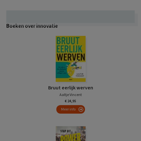
Boeken over innovatie
Bruut eerlijk werven
Aaltje Vincent
€ 24,95
Meer info