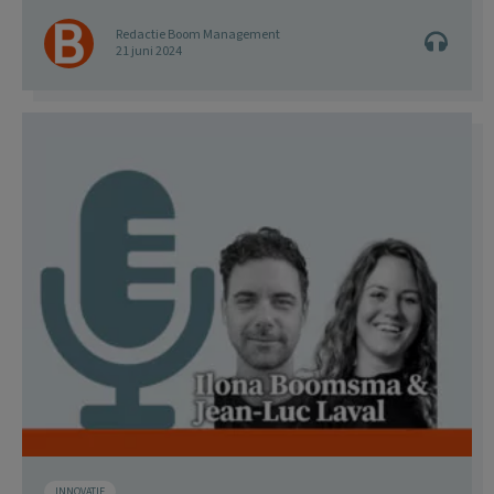
Redactie Boom Management
21 juni 2024
INNOVATIE