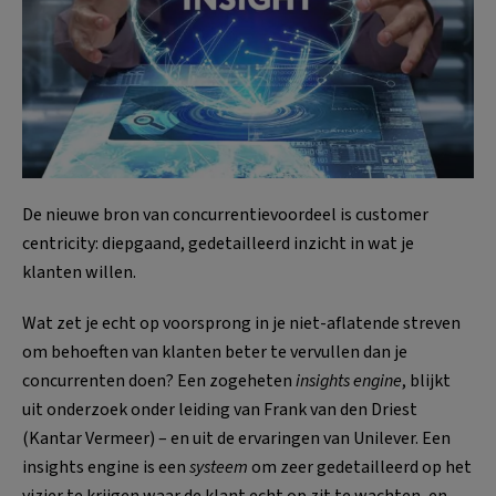
De nieuwe bron van concurrentievoordeel is customer
centricity: diepgaand, gedetailleerd inzicht in wat je
klanten willen.
Wat zet je echt op voorsprong in je niet-aflatende streven
om behoeften van klanten beter te vervullen dan je
concurrenten doen? Een zogeheten
insights engine
, blijkt
uit onderzoek onder leiding van Frank van den Driest
(Kantar Vermeer) – en uit de ervaringen van Unilever. Een
insights engine is een
systeem
om zeer gedetailleerd op het
vizier te krijgen waar de klant echt op zit te wachten, en