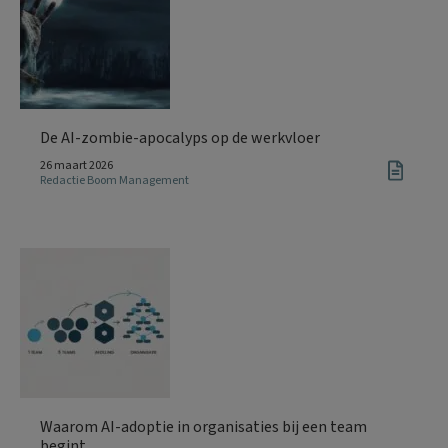
De AI-zombie-apocalyps op de werkvloer
26 maart 2026
Redactie Boom Management
Waarom AI-adoptie in organisaties bij een team
begint