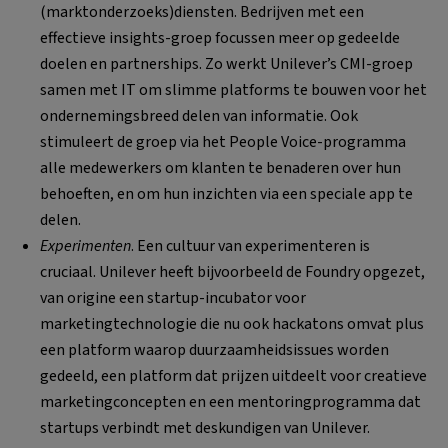
(marktonderzoeks)diensten. Bedrijven met een
effectieve insights-groep focussen meer op gedeelde
doelen en partnerships. Zo werkt Unilever’s CMI-groep
samen met IT om slimme platforms te bouwen voor het
ondernemingsbreed delen van informatie. Ook
stimuleert de groep via het People Voice-programma
alle medewerkers om klanten te benaderen over hun
behoeften, en om hun inzichten via een speciale app te
delen.
Experimenten
. Een cultuur van experimenteren is
cruciaal. Unilever heeft bijvoorbeeld de Foundry opgezet,
van origine een startup-incubator voor
marketingtechnologie die nu ook hackatons omvat plus
een platform waarop duurzaamheidsissues worden
gedeeld, een platform dat prijzen uitdeelt voor creatieve
marketingconcepten en een mentoringprogramma dat
startups verbindt met deskundigen van Unilever.