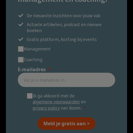
De nieuwste inzichten voor jouw vak
Actuele artikelen, podcast en nieuwe
boeken
Gratis platform, korting bij events
Management
Coaching
E-mailadres
Ik ga akkoord met de
algemene voorwaarden
en
privacy policy
van Boom.
Meld je gratis aan >