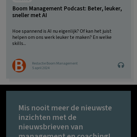
Boom Management Podcast: Beter, leuker,
sneller met AI
Hoe spannend is AI nu eigenlijk? Of kan het juist
helpen om ons werk leuker te maken? En welke
skills...
Redactie Boom Management
5 april 2024
Mis nooit meer de nieuwste
inzichten met de
nieuwsbrieven van
management en coaching!