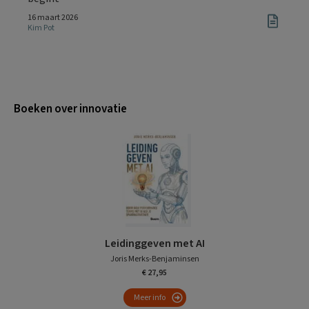
16 maart 2026
Kim Pot
Boeken over innovatie
Leidinggeven met AI
Joris Merks-Benjaminsen
€ 27,95
Meer info