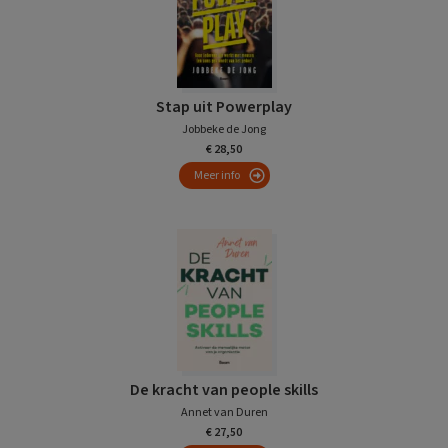
Stap uit Powerplay
Jobbeke de Jong
€ 28,50
Meer info
De kracht van people skills
Annet van Duren
€ 27,50