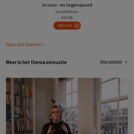
In voor- en tegenspoed
Danielle Braun
€ 37,50
Meer info
Naar alle boeken >
Meer in het thema innovatie
Meer artikelen