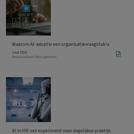
Waarom AI-adoptie een organisatievraagstuk is
1 juli 2026
Redactie Boom Management
AI in HR: van experiment naar dagelijkse praktijk