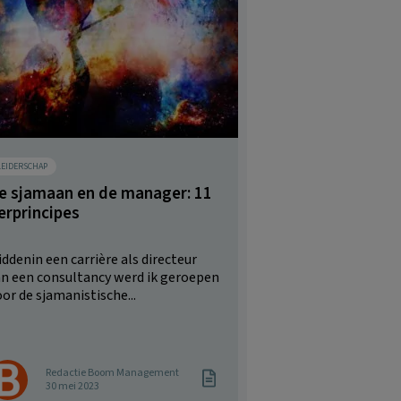
LEIDERSCHAP
e sjamaan en de manager: 11
erprincipes
ddenin een carrière als directeur
an een consultancy werd ik geroepen
or de sjamanistische...
Redactie Boom Management
30 mei 2023