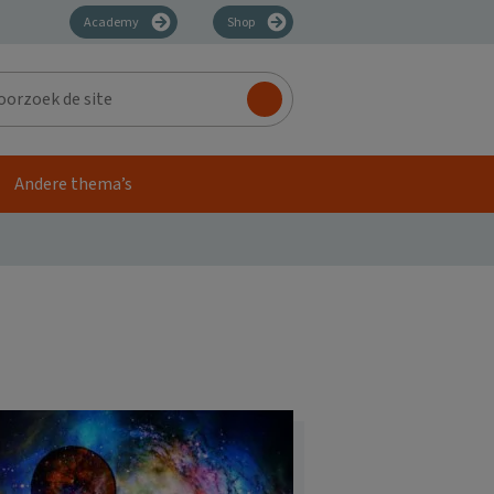
Academy
Shop
zoek
Andere thema’s