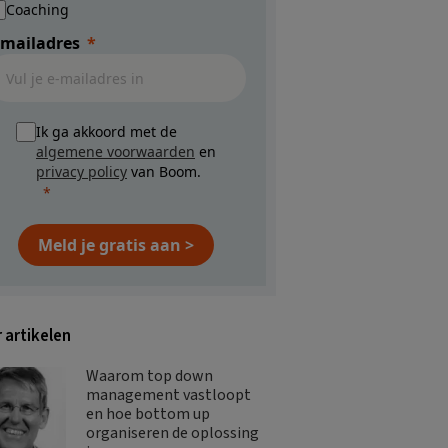
Coaching
-mailadres
Ik ga akkoord met de
algemene voorwaarden
en
privacy policy
van Boom.
Meld je gratis aan >
 artikelen
Waarom top down
management vastloopt
en hoe bottom up
organiseren de oplossing