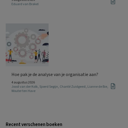
Eduard van Brakel
Hoe pak je de analyse van je organisatie aan?
4 augustus 2026
Joost van der Kolk
,
Sjoerd Segijn
,
Chanté Zuidgeest
,
Lianne de Bie
,
Wouter ten Have
Recent verschenen boeken