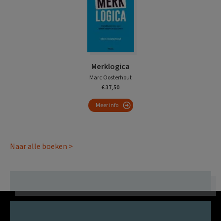
Merklogica
Marc Oosterhout
€ 37,50
Meer info
Naar alle boeken >