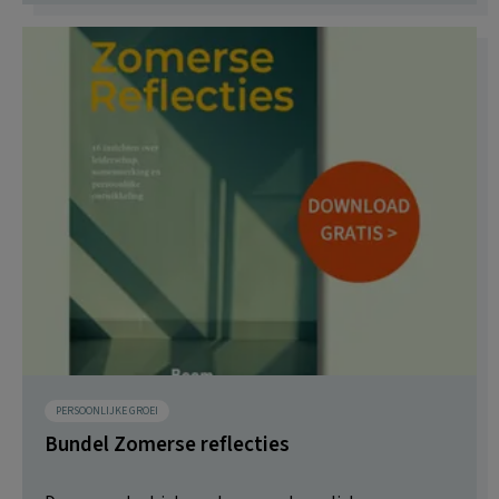
PERSOONLIJKE GROEI
Bundel Zomerse reflecties