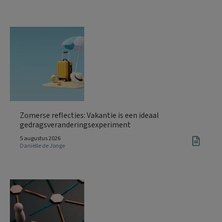
Zomerse reflecties: Vakantie is een ideaal
gedragsveranderingsexperiment
5 augustus 2026
Daniëlle de Jonge