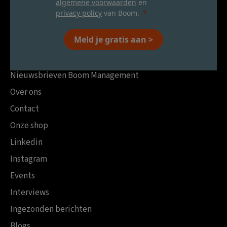
algemene voorwaarden
en
privacy policy
van Boom.
Meld je gratis aan >
Nieuwsbrieven Boom Management
Over ons
Contact
Onze shop
Linkedin
Instagram
Events
Interviews
Ingezonden berichten
Blogs