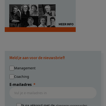
Meld je aan voor de nieuwsbrief!
Management
Coaching
E-mailadres
Ik ga akkoord met de
algemene voorwaarden