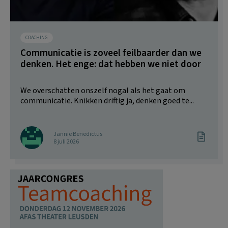
COACHING
Communicatie is zoveel feilbaarder dan we
denken. Het enge: dat hebben we niet door
We overschatten onszelf nogal als het gaat om
communicatie. Knikken driftig ja, denken goed te...
Jannie Benedictus
8 juli 2026