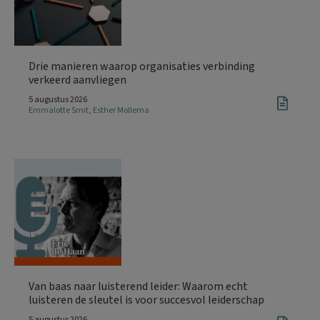
Drie manieren waarop organisaties verbinding
verkeerd aanvliegen
5 augustus 2026
Emmalotte Smit
,
Esther Mollema
Van baas naar luisterend leider: Waarom echt
luisteren de sleutel is voor succesvol leiderschap
5 augustus 2026