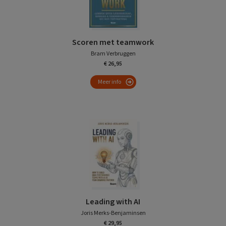
Scoren met teamwork
Bram Verbruggen
€ 26,95
Meer info
Leading with AI
Joris Merks-Benjaminsen
€ 29,95