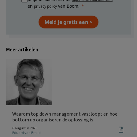
en
van Boom.
privacy policy
Meld je gratis aan >
Meer artikelen
Waarom top down management vastloopt en hoe
bottom up organiseren de oplossing is
6 augustus 2026
Eduard van Brakel