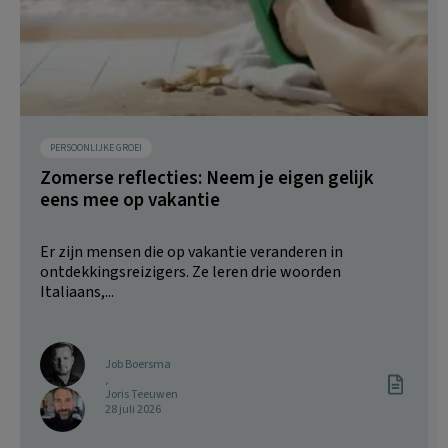
PERSOONLIJKE GROEI
Zomerse reflecties: Neem je eigen gelijk
eens mee op vakantie
Er zijn mensen die op vakantie veranderen in
ontdekkingsreizigers. Ze leren drie woorden
Italiaans,...
Job Boersma
,
Joris Teeuwen
28 juli 2026