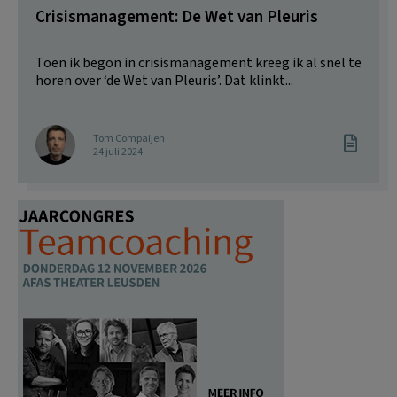
Crisismanagement: De Wet van Pleuris
Toen ik begon in crisismanagement kreeg ik al snel te
horen over ‘de Wet van Pleuris’. Dat klinkt...
Tom Compaijen
24 juli 2024