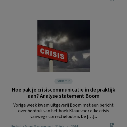
STRATEGIE
Hoe pak je crisiscommunicatie in de praktijk
aan? Analyse statement Boom
Vorige week kwam uitgeverij Boom met een bericht
over herdruk van het boek Klaar voor elke crisis
vanwege correctiefouten. De […]...
Redactie Boom Management
, 21 februari 2024