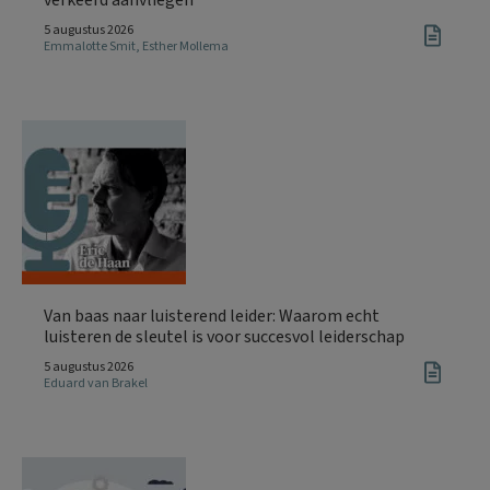
verkeerd aanvliegen
5 augustus 2026
Emmalotte Smit
,
Esther Mollema
Van baas naar luisterend leider: Waarom echt
luisteren de sleutel is voor succesvol leiderschap
5 augustus 2026
Eduard van Brakel