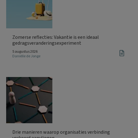
Zomerse reflecties: Vakantie is een ideaal
gedragsveranderingsexperiment
5 augustus 2026
Daniëlle de Jonge
Drie manieren waarop organisaties verbinding