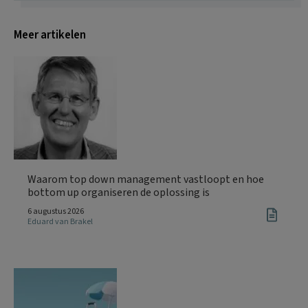
Meer artikelen
Waarom top down management vastloopt en hoe
bottom up organiseren de oplossing is
6 augustus 2026
Eduard van Brakel