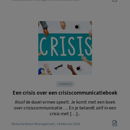
STRATEGIE
Een crisis over een crisiscommunicatieboek
Alsof de duvel ermee speelt. Je komt met een boek
over crisiscommunicatie…. En je belandt zelf in een
crisis met […]...
Redactie Boom Management
, 14 februari 2024