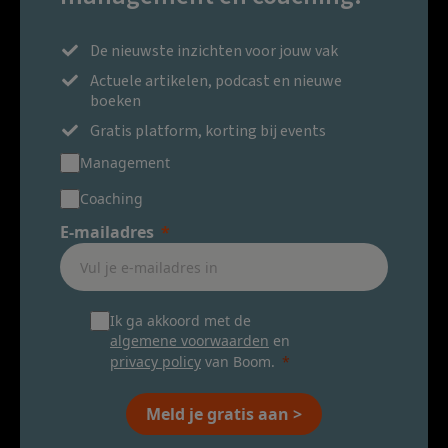
De nieuwste inzichten voor jouw vak
Actuele artikelen, podcast en nieuwe
boeken
Gratis platform, korting bij events
Management
Coaching
E-mailadres
Ik ga akkoord met de
algemene voorwaarden
en
privacy policy
van Boom.
Meld je gratis aan >