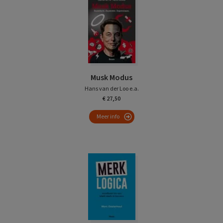
Musk Modus
Hans van der Loo e.a.
€ 27,50
Meer info