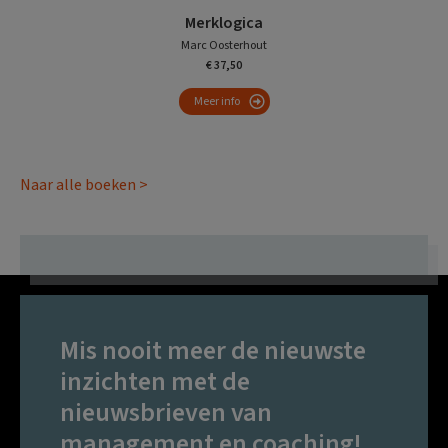
Merklogica
Marc Oosterhout
€ 37,50
Meer info
Naar alle boeken >
Mis nooit meer de nieuwste
inzichten met de
nieuwsbrieven van
management en coaching!