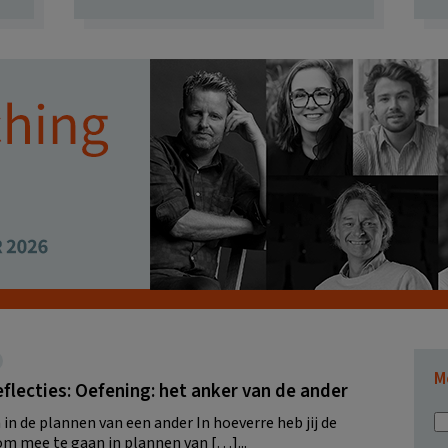
M
lecties: Oefening: het anker van de ander
in de plannen van een ander In hoeverre heb jij de
om mee te gaan in plannen van […]...