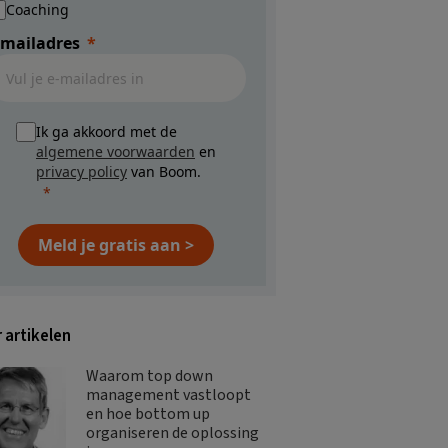
Coaching
-mailadres
Ik ga akkoord met de
algemene voorwaarden
en
privacy policy
van Boom.
Meld je gratis aan >
 artikelen
Waarom top down
management vastloopt
en hoe bottom up
organiseren de oplossing