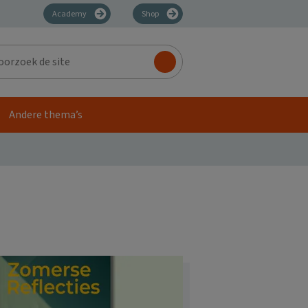
Academy
Shop
zoek
Andere thema’s