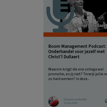
Boom Management Podcast:
Onderhandel voor jezelf met
Christ’l Dullaert
Waarom krijgt die ene collega wel
promotie, en jij niet? Terwijl jullie n
zo hard werken? In deze...
Eduard van Brakel
31 juli 2026