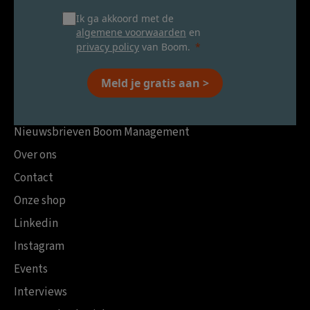
Ik ga akkoord met de
algemene voorwaarden
en
privacy policy
van Boom.
Meld je gratis aan >
Nieuwsbrieven Boom Management
Over ons
Contact
Onze shop
Linkedin
Instagram
Events
Interviews