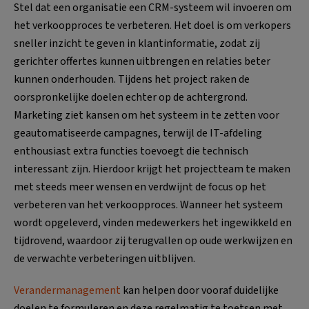
Stel dat een organisatie een CRM-systeem wil invoeren om
het verkoopproces te verbeteren. Het doel is om verkopers
sneller inzicht te geven in klantinformatie, zodat zij
gerichter offertes kunnen uitbrengen en relaties beter
kunnen onderhouden. Tijdens het project raken de
oorspronkelijke doelen echter op de achtergrond.
Marketing ziet kansen om het systeem in te zetten voor
geautomatiseerde campagnes, terwijl de IT-afdeling
enthousiast extra functies toevoegt die technisch
interessant zijn. Hierdoor krijgt het projectteam te maken
met steeds meer wensen en verdwijnt de focus op het
verbeteren van het verkoopproces. Wanneer het systeem
wordt opgeleverd, vinden medewerkers het ingewikkeld en
tijdrovend, waardoor zij terugvallen op oude werkwijzen en
de verwachte verbeteringen uitblijven.
Verandermanagement
kan helpen door vooraf duidelijke
doelen te formuleren en deze regelmatig te toetsen met