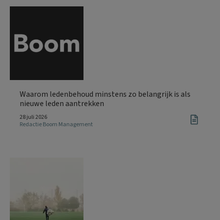
Waarom ledenbehoud minstens zo belangrijk is als
nieuwe leden aantrekken
28 juli 2026
Redactie Boom Management