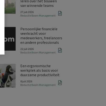
leren over het bouwen
van winnende teams
27 juli 2026
Redactie Boom Management
Persoonlijke financiële
veerkracht voor
medewerkers, freelancers
en andere professionals
22 juli 2026
Redactie Boom Management
Een ergonomische
werkplek als basis voor
duurzame productiviteit
8 juli 2026
Redactie Boom Management