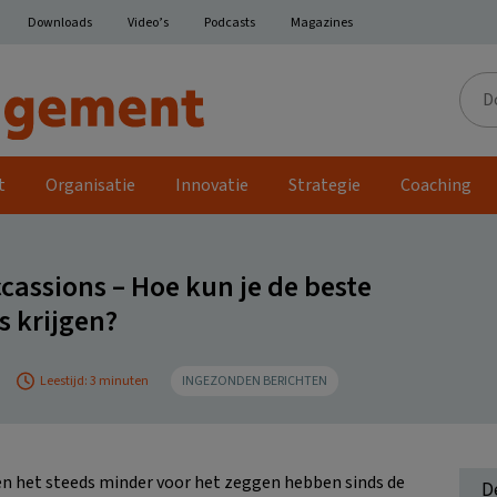
Downloads
Video’s
Podcasts
Magazines
Door
de
site
t
Organisatie
Innovatie
Strategie
Coaching
ccassions – Hoe kun je de beste
 krijgen?
Leestijd: 3 minuten
INGEZONDEN BERICHTEN
en het steeds minder voor het zeggen hebben sinds de
D