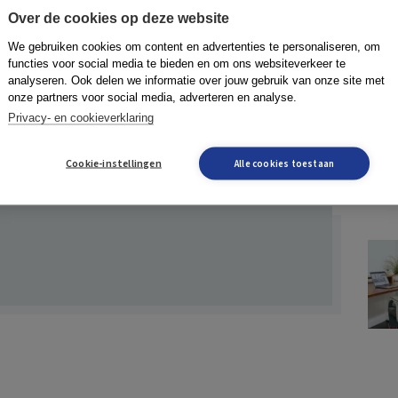
Over de cookies op deze website
ouden met welke auto-onderdelen het belangrijk is
een aankoop doet. Het is helemaal handig iemand in je
We gebruiken cookies om content en advertenties te personaliseren, om
functies voor social media te bieden en om ons websiteverkeer te
met automechaniek en je kan helpen de juiste vragen
analyseren. Ook delen we informatie over jouw gebruik van onze site met
best proberen eventuele problemen met de toestand van
onze partners voor social media, adverteren en analyse.
p het dashboard die niet horen te knipperen, hoe
Privacy- en cookieverklaring
at van de banden? Vergeet uiteraard niet om een
de auto geschikt is voor jouw behoeften.
Cookie-instellingen
Alle cookies toestaan