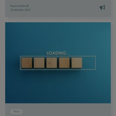
Paula Kolthoff
24 oktober 2023
TOOLS