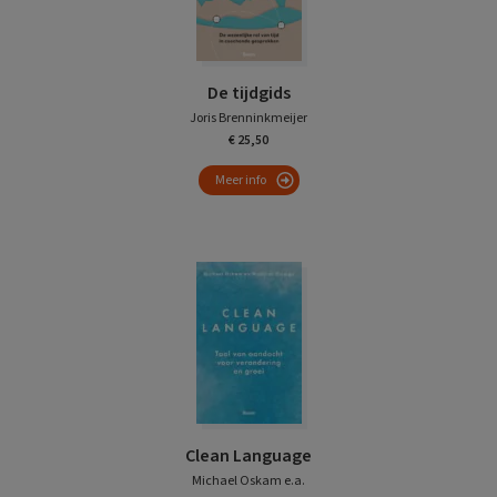
De tijdgids
Joris Brenninkmeijer
€ 25,50
Meer info
Clean Language
Michael Oskam e.a.