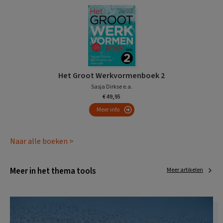
Het Groot Werkvormenboek 2
Sasja Dirkse e.a.
€ 49,95
Meer info
Naar alle boeken >
Meer in het thema tools
Meer artikelen