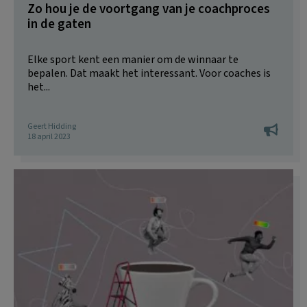
Zo hou je de voortgang van je coachproces
in de gaten
Elke sport kent een manier om de winnaar te
bepalen. Dat maakt het interessant. Voor coaches is
het...
Geert Hidding
18 april 2023