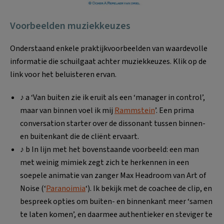
Voorbeelden muziekkeuzes
Onderstaand enkele praktijkvoorbeelden van waardevolle
informatie die schuilgaat achter muziekkeuzes. Klik op de
link voor het beluisteren ervan.
♪ a ‘Van buiten zie ik eruit als een ‘manager in control’,
maar van binnen voel ik mij
Rammstein
’. Een prima
conversation starter over de dissonant tussen binnen-
en buitenkant die de cliënt ervaart.
♪ b In lijn met het bovenstaande voorbeeld: een man
met weinig mimiek zegt zich te herkennen in een
soepele animatie van zanger Max Headroom van Art of
Noise (‘
Paranoimia
‘). Ik bekijk met de coachee de clip, en
bespreek opties om buiten- en binnenkant meer ‘samen
te laten komen’, en daarmee authentieker en steviger te