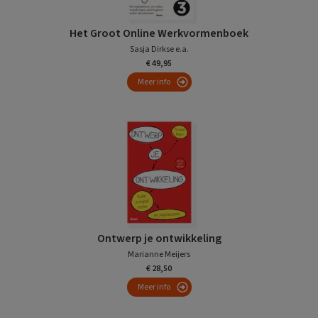
Het Groot Online Werkvormenboek
Sasja Dirkse e.a.
€ 49,95
Meer info
Ontwerp je ontwikkeling
Marianne Meijers
€ 28,50
Meer info