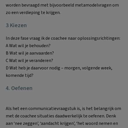
worden bevraagd met bijvoorbeeld metamodelvragen om
zo een verdieping te krijgen.
3 Kiezen
In deze fase vraag ik de coachee naar oplossingsrichtingen:
A Wat wil je behouden?
B Wat wil je aanvaarden?
C Wat wil je veranderen?
D Wat heb je daarvoor nodig – morgen, volgende week,
komende tijd?
4. Oefenen
Als het een communicatievraagstuk is, is het belangrijk om
met de coachee situaties daadwerkelijk te oefenen. Denk
aan ‘nee zeggen’, ‘aandacht krijgen’, ‘het woord nemen en