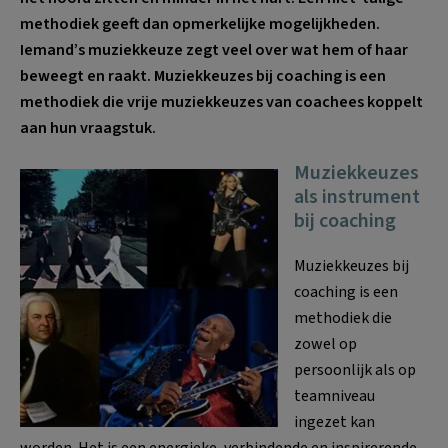
methodiek geeft dan opmerkelijke mogelijkheden.
Iemand’s muziekkeuze zegt veel over wat hem of haar
beweegt en raakt. Muziekkeuzes bij coaching is een
methodiek die vrije muziekkeuzes van coachees koppelt
aan hun vraagstuk.
Muziekkeuzes
als instrument
bij coaching
Muziekkeuzes bij
coaching is een
methodiek die
zowel op
persoonlijk als op
teamniveau
ingezet kan
worden. Het is een energieke, verbindende en inspirerende