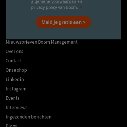
algemene voorwaarden
en
privacy policy
van Boom.
Meld je gratis aan >
Nieuwsbrieven Boom Management
Over ons
Contact
Onze shop
Linkedin
Instagram
Events
Interviews
Ingezonden berichten
Blogs