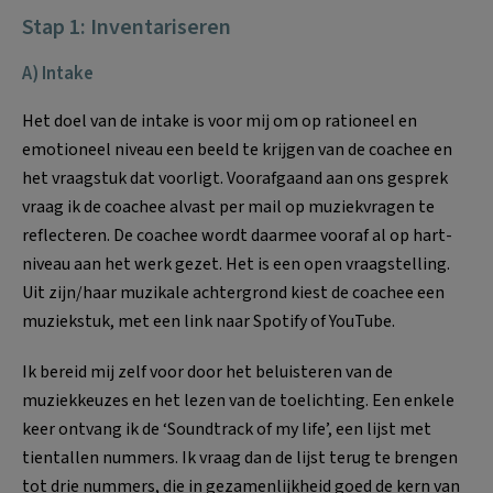
Stap 1: Inventariseren
A) Intake
Het doel van de intake is voor mij om op rationeel en
emotioneel niveau een beeld te krijgen van de coachee en
het vraagstuk dat voorligt. Voorafgaand aan ons gesprek
vraag ik de coachee alvast per mail op muziekvragen te
reflecteren. De coachee wordt daarmee vooraf al op hart-
niveau aan het werk gezet. Het is een open vraagstelling.
Uit zijn/haar muzikale achtergrond kiest de coachee een
muziekstuk, met een link naar Spotify of YouTube.
Ik bereid mij zelf voor door het beluisteren van de
muziekkeuzes en het lezen van de toelichting. Een enkele
keer ontvang ik de ‘Soundtrack of my life’, een lijst met
tientallen nummers. Ik vraag dan de lijst terug te brengen
tot drie nummers, die in gezamenlijkheid goed de kern van