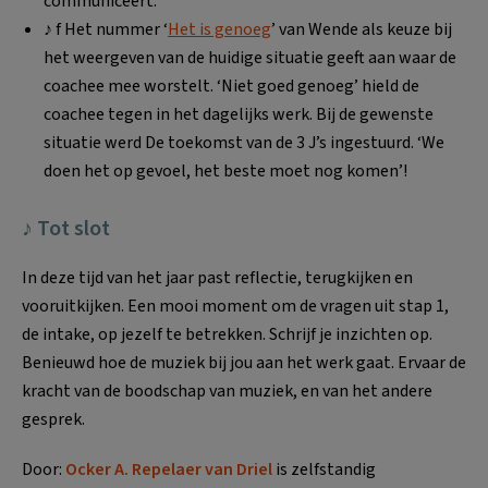
communiceert.
♪ f Het nummer ‘
Het is genoeg
’ van Wende als keuze bij
het weergeven van de huidige situatie geeft aan waar de
coachee mee worstelt. ‘Niet goed genoeg’ hield de
coachee tegen in het dagelijks werk. Bij de gewenste
situatie werd De toekomst van de 3 J’s ingestuurd. ‘We
doen het op gevoel, het beste moet nog komen’!
♪ Tot slot
In deze tijd van het jaar past reflectie, terugkijken en
vooruitkijken. Een mooi moment om de vragen uit stap 1,
de intake, op jezelf te betrekken. Schrijf je inzichten op.
Benieuwd hoe de muziek bij jou aan het werk gaat. Ervaar de
kracht van de boodschap van muziek, en van het andere
gesprek.
Door:
Ocker A. Repelaer van Driel
is zelfstandig