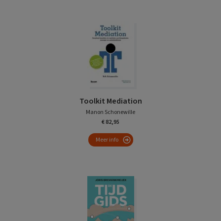
Toolkit Mediation
Manon Schonewille
€ 82,95
Meer info