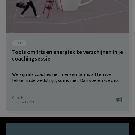
TOOLS
Tools om fris en energiek te verschijnen in je
coachingsessie
We zijn als coaches net mensen. Soms zitten we
lekker in de wedstrijd, soms niet. Dan voelen we ons...
Geert Hidding
13 maart 2023