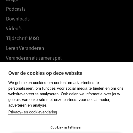
Podcasts
Downloads
Video’s
Tijdschrift M&O
Leren Veranderen
Veranderen als samenspel
Boekensites
Over de cookies op deze website
Koninklijke Boom uitgevers
We gebruiken cookies om content en advertenties te
Boom Psychologie
personaliseren, om functies voor social media te bieden en om ons
websiteverkeer te analyseren. Ook delen we informatie over jouw
Boom Hoger Onderwijs
gebruik van onze site met onze partners voor social media,
adverteren en analyse.
Privacy- en cookieverklaring
Algemene voorwaarden
Cookie-instellingen
Privacy policy