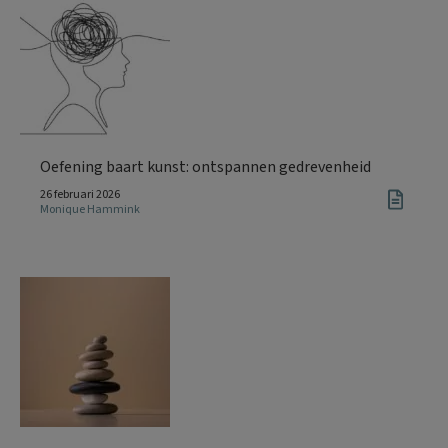
Oefening baart kunst: ontspannen gedrevenheid
26 februari 2026
Monique Hammink