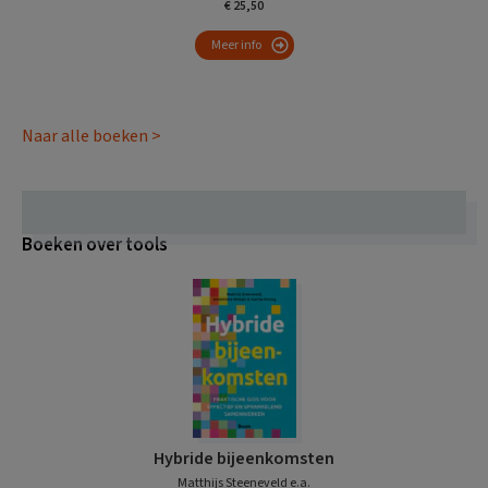
€ 25,50
Meer info
Naar alle boeken >
Boeken over tools
Hybride bijeenkomsten
Matthijs Steeneveld e.a.