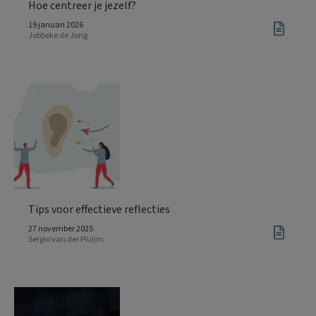
Hoe centreer je jezelf?
19 januari 2026
Jobbeke de Jong
Tips voor effectieve reflecties
27 november 2025
Sergio van der Pluijm