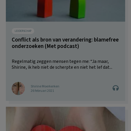
LEIDERSCHAP
Conflict als bron van verandering: blamefree
onderzoeken (Met podcast)
Regelmatig zeggen mensen tegen me: “Ja maar,
Shirine, ik heb niet de scherpte en niet het lef dat...
Shirine Moerkerken
26 februari 2021