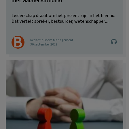
met Gabriël Anthonio
Leiderschap draait om het present zijn in het hier nu.
Dat vertelt spreker, bestuurder, wetenschapper,...
Redactie Boom Management
30 september 2022