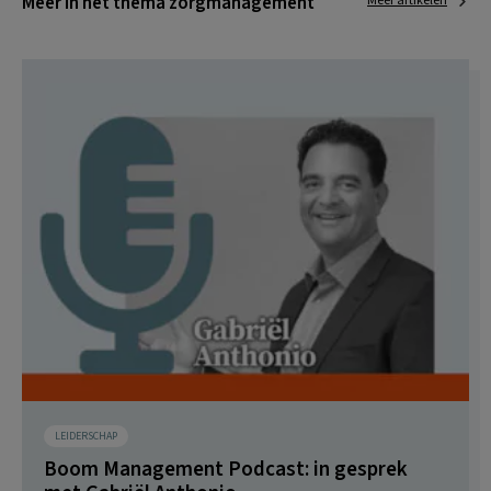
Meer in het thema zorgmanagement
Meer artikelen
LEIDERSCHAP
Boom Management Podcast: in gesprek