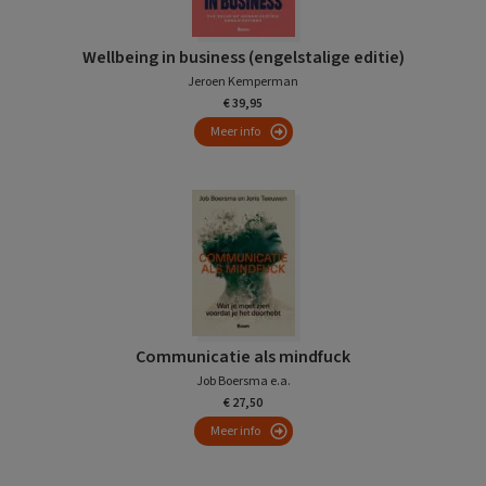
Wellbeing in business (engelstalige editie)
Jeroen Kemperman
€ 39,95
Meer info
Communicatie als mindfuck
Job Boersma e.a.
€ 27,50
Meer info