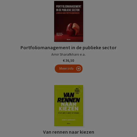
Portfoliomanagement in de publieke sector
Amir Sharafkhani e.a.
€ 36,50
Meer info
Van rennen naar kiezen