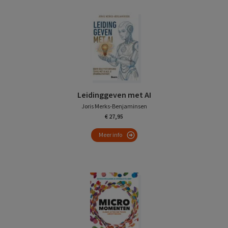
Leidinggeven met AI
Joris Merks-Benjaminsen
€ 27,95
Meer info