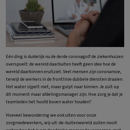
Eén ding is duidelijk nu de derde coronagolf de ziekenhuizen
overspoelt: de wereld daarbuiten heeft geen idee hoe de
wereld daarbinnen eruitziet. Veel mensen zijn coronamoe,
terwijl de werkers in de frontlinie dubbele diensten draaien.
Het water sijpelt niet, maar gulpt naar binnen. Je zult op
dit moment maar afdelingsmanager zijn. Hoe zorg je dat je
teamleden het hoofd boven water houden?
Hoeveel bewondering we ook uiten voor onze
zorgmedewerkers, wij-uit-de-buitenwereld zullen nooit