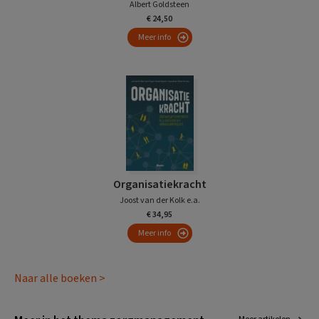
Albert Goldsteen
€ 24,50
Meer info
Organisatiekracht
Joost van der Kolk e.a.
€ 34,95
Meer info
Naar alle boeken >