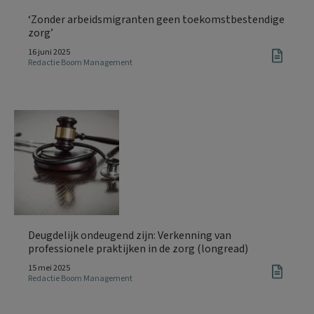
‘Zonder arbeidsmigranten geen toekomstbestendige
zorg’
16 juni 2025
Redactie Boom Management
Deugdelijk ondeugend zijn: Verkenning van
professionele praktijken in de zorg (longread)
15 mei 2025
Redactie Boom Management