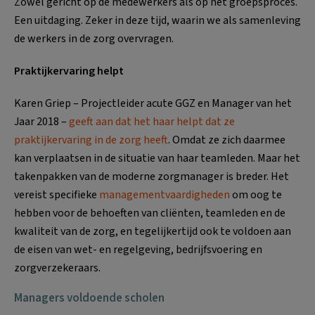
Zowel gericht op de medewerkers als op het groepsproces.
Een uitdaging. Zeker in deze tijd, waarin we als samenleving
de werkers in de zorg overvragen.
Praktijkervaring helpt
Karen Griep – Projectleider acute GGZ en Manager van het
Jaar 2018 –
geeft aan dat het haar helpt dat ze
praktijkervaring in de zorg heeft
. Omdat ze zich daarmee
kan verplaatsen in de situatie van haar teamleden. Maar het
takenpakken van de moderne zorgmanager is breder. Het
vereist specifieke
managementvaardigheden
om oog te
hebben voor de behoeften van cliënten, teamleden en de
kwaliteit van de zorg, en tegelijkertijd ook te voldoen aan
de eisen van wet- en regelgeving, bedrijfsvoering en
zorgverzekeraars.
Managers voldoende scholen