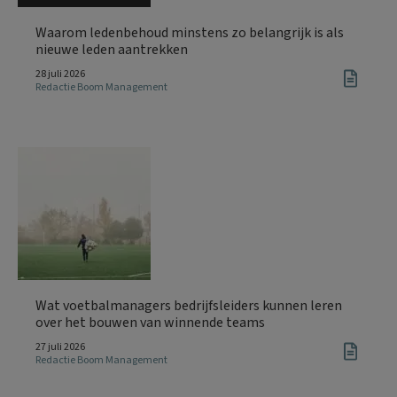
Waarom ledenbehoud minstens zo belangrijk is als
nieuwe leden aantrekken
28 juli 2026
Redactie Boom Management
Wat voetbalmanagers bedrijfsleiders kunnen leren
over het bouwen van winnende teams
27 juli 2026
Redactie Boom Management