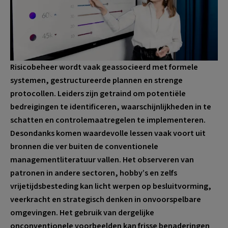
Risicobeheer wordt vaak geassocieerd met formele
systemen, gestructureerde plannen en strenge
protocollen. Leiders zijn getraind om potentiële
bedreigingen te identificeren, waarschijnlijkheden in te
schatten en controlemaatregelen te implementeren.
Desondanks komen waardevolle lessen vaak voort uit
bronnen die ver buiten de conventionele
managementliteratuur vallen. Het observeren van
patronen in andere sectoren, hobby’s en zelfs
vrijetijdsbesteding kan licht werpen op besluitvorming,
veerkracht en strategisch denken in onvoorspelbare
omgevingen. Het gebruik van dergelijke
onconventionele voorbeelden kan frisse benaderingen