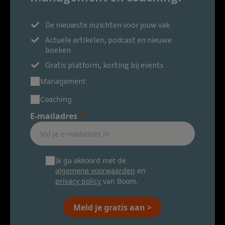
De nieuwste inzichten voor jouw vak
Actuele artikelen, podcast en nieuwe
boeken
Gratis platform, korting bij events
Management
Coaching
E-mailadres
Ik ga akkoord met de
algemene voorwaarden
en
privacy policy
van Boom.
Meld je gratis aan >