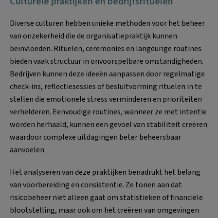
Culturele praktijken en bedrijfsrituelen
Diverse culturen hebben unieke methoden voor het beheer
van onzekerheid die de organisatiepraktijk kunnen
beïnvloeden. Rituelen, ceremonies en langdurige routines
bieden vaak structuur in onvoorspelbare omstandigheden.
Bedrijven kunnen deze ideeën aanpassen door regelmatige
check-ins, reflectiesessies of besluitvorming rituelen in te
stellen die emotionele stress verminderen en prioriteiten
verhelderen. Eenvoudige routines, wanneer ze met intentie
worden herhaald, kunnen een gevoel van stabiliteit creëren
waardoor complexe uitdagingen beter beheersbaar
aanvoelen.
Het analyseren van deze praktijken benadrukt het belang
van voorbereiding en consistentie. Ze tonen aan dat
risicobeheer niet alleen gaat om statistieken of financiële
blootstelling, maar ook om het creëren van omgevingen