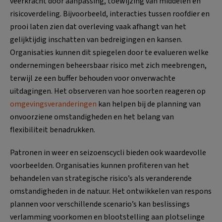
veerkracht door aanpassing, toewijzing van middelen en
risicoverdeling. Bijvoorbeeld, interacties tussen roofdier en
prooi laten zien dat overleving vaak afhangt van het
gelijktijdig inschatten van bedreigingen en kansen.
Organisaties kunnen dit spiegelen door te evalueren welke
ondernemingen beheersbaar risico met zich meebrengen,
terwijl ze een buffer behouden voor onverwachte
uitdagingen. Het observeren van hoe soorten reageren op
omgevingsveranderingen
kan helpen bij de planning van
onvoorziene omstandigheden en het belang van
flexibiliteit benadrukken.
Patronen in weer en seizoenscycli bieden ook waardevolle
voorbeelden. Organisaties kunnen profiteren van het
behandelen van strategische risico’s als veranderende
omstandigheden in de natuur. Het ontwikkelen van respons
plannen voor verschillende scenario’s kan beslissings
verlamming voorkomen en blootstelling aan plotselinge