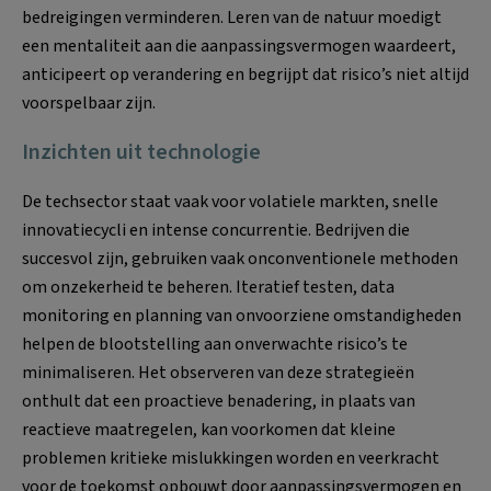
bedreigingen verminderen. Leren van de natuur moedigt
een mentaliteit aan die aanpassingsvermogen waardeert,
anticipeert op verandering en begrijpt dat risico’s niet altijd
voorspelbaar zijn.
Inzichten uit technologie
De techsector staat vaak voor volatiele markten, snelle
innovatiecycli en intense concurrentie. Bedrijven die
succesvol zijn, gebruiken vaak onconventionele methoden
om onzekerheid te beheren. Iteratief testen, data
monitoring en planning van onvoorziene omstandigheden
helpen de blootstelling aan onverwachte risico’s te
minimaliseren. Het observeren van deze strategieën
onthult dat een proactieve benadering, in plaats van
reactieve maatregelen, kan voorkomen dat kleine
problemen kritieke mislukkingen worden en veerkracht
voor de toekomst opbouwt door aanpassingsvermogen en