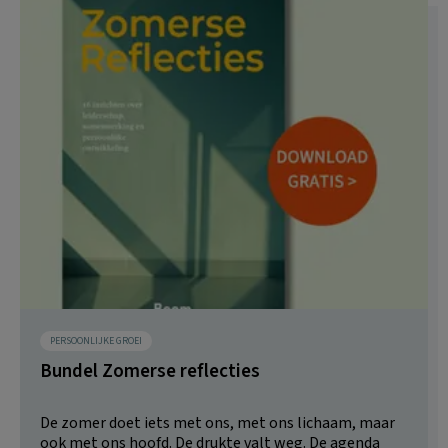
PERSOONLIJKE GROEI
Bundel Zomerse reflecties
De zomer doet iets met ons, met ons lichaam, maar
ook met ons hoofd. De drukte valt weg. De agenda