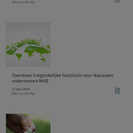
Rob van der Rijt
Openbaar toegankelijke hulptools voor duurzaam
ondernemen MKB
17 juni 2024
Rob van der Rijt