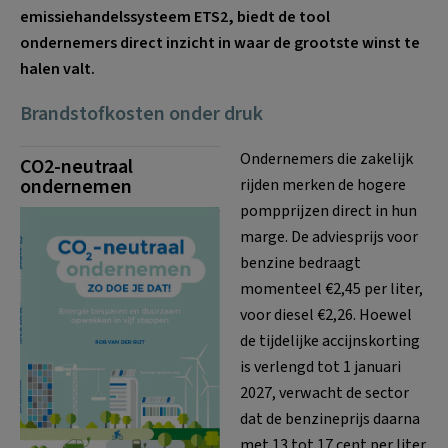
emissiehandelssysteem ETS2, biedt de tool
ondernemers direct inzicht in waar de grootste winst te
halen valt.
Brandstofkosten onder druk
Ondernemers die zakelijk
CO2-neutraal
ondernemen
rijden merken de hogere
pompprijzen direct in hun
marge. De adviesprijs voor
benzine bedraagt
momenteel €2,45 per liter,
voor diesel €2,26. Hoewel
de tijdelijke accijnskorting
is verlengd tot 1 januari
2027, verwacht de sector
dat de benzineprijs daarna
met 13 tot 17 cent per liter