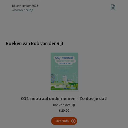
18 september 2023
Rob van der Rijt
Boeken van Rob van der Rijt
CO2-neutraal ondernemen – Zo doe je dat!
Rob van der Rijt
€ 20,00
Meer info