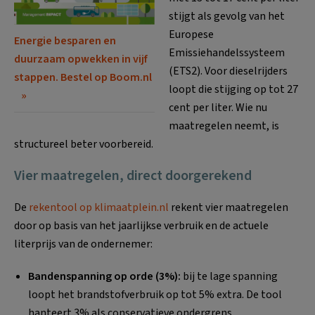
stijgt als gevolg van het
Europese
Energie besparen en
Emissiehandelssysteem
duurzaam opwekken in vijf
(ETS2). Voor dieselrijders
stappen. Bestel op Boom.nl
loopt die stijging op tot 27
cent per liter. Wie nu
maatregelen neemt, is
structureel beter voorbereid.
Vier maatregelen, direct doorgerekend
De
rekentool op klimaatplein.nl
rekent vier maatregelen
door op basis van het jaarlijkse verbruik en de actuele
literprijs van de ondernemer:
Bandenspanning op orde (3%):
bij te lage spanning
loopt het brandstofverbruik op tot 5% extra. De tool
hanteert 3% als conservatieve ondergrens.