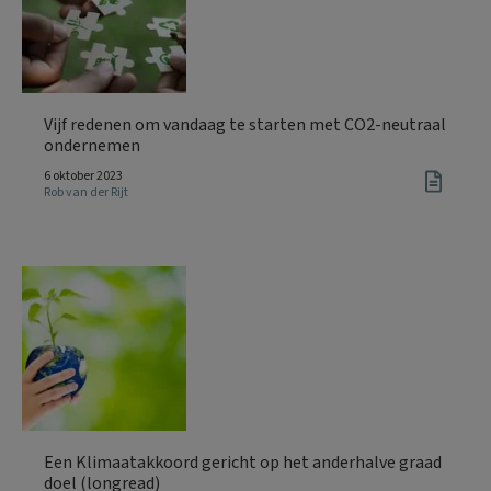
Vijf redenen om vandaag te starten met CO2-neutraal
ondernemen
6 oktober 2023
Rob van der Rijt
Een Klimaatakkoord gericht op het anderhalve graad
doel (longread)