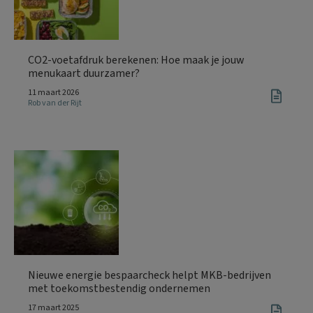
CO2-voetafdruk berekenen: Hoe maak je jouw
menukaart duurzamer?
11 maart 2026
Rob van der Rijt
Nieuwe energie bespaarcheck helpt MKB-bedrijven
met toekomstbestendig ondernemen
17 maart 2025