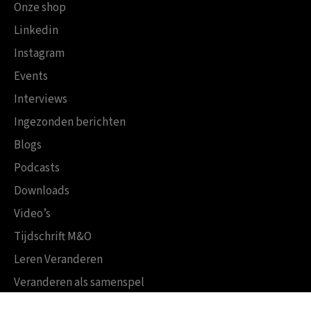
Onze shop
Linkedin
Instagram
Events
Interviews
Ingezonden berichten
Blogs
Podcasts
Downloads
Video’s
Tijdschrift M&O
Leren Veranderen
Veranderen als samenspel
Boekensites