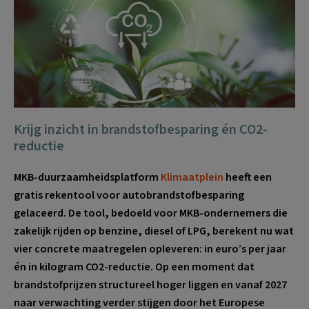
Krijg inzicht in brandstofbesparing én CO2-
reductie
MKB-duurzaamheidsplatform
Klimaatplein
heeft een
gratis rekentool voor autobrandstofbesparing
gelaceerd. De tool, bedoeld voor MKB-ondernemers die
zakelijk rijden op benzine, diesel of LPG, berekent nu wat
vier concrete maatregelen opleveren: in euro’s per jaar
én in kilogram CO2-reductie. Op een moment dat
brandstofprijzen structureel hoger liggen en vanaf 2027
naar verwachting verder stijgen door het Europese