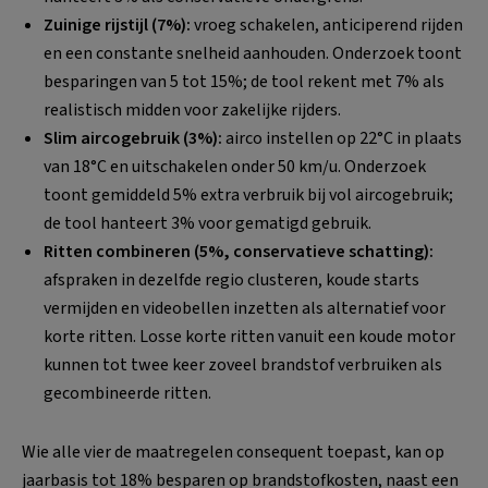
Zuinige rijstijl (7%):
vroeg schakelen, anticiperend rijden
en een constante snelheid aanhouden. Onderzoek toont
besparingen van 5 tot 15%; de tool rekent met 7% als
realistisch midden voor zakelijke rijders.
Slim aircogebruik (3%):
airco instellen op 22°C in plaats
van 18°C en uitschakelen onder 50 km/u. Onderzoek
toont gemiddeld 5% extra verbruik bij vol aircogebruik;
de tool hanteert 3% voor gematigd gebruik.
Ritten combineren (5%, conservatieve schatting):
afspraken in dezelfde regio clusteren, koude starts
vermijden en videobellen inzetten als alternatief voor
korte ritten. Losse korte ritten vanuit een koude motor
kunnen tot twee keer zoveel brandstof verbruiken als
gecombineerde ritten.
Wie alle vier de maatregelen consequent toepast, kan op
jaarbasis tot 18% besparen op brandstofkosten, naast een